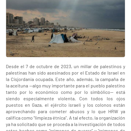
Desde el 7 de octubre de 2023, un millar de palestinos y
palestinas han sido asesinados por el Estado de Israel en
la Cisjordania ocupada. Este año, además, la campaña de
la aceituna —algo muy importante para el pueblo palestino
tanto por lo económico como por lo simbólico— está
siendo especialmente violenta. Con todos los ojos
puestos en Gaza, el ejército israelí y los colonos están
aprovechando para cometer abusos y lo que HRW ya
califica como “limpieza étnica”. A tal efecto, la organización
ya ha solicitado que se proceda a la investigación de todos
estos hechos como “crímenes de guerra” y “crímenes de