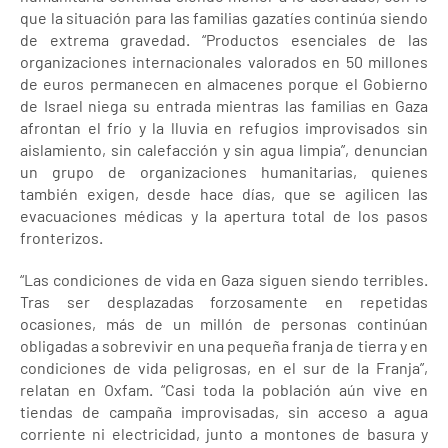
que la situación para las familias gazatíes continúa siendo
de extrema gravedad. “Productos esenciales de las
organizaciones internacionales valorados en 50 millones
de euros permanecen en almacenes porque el Gobierno
de Israel niega su entrada mientras las familias en Gaza
afrontan el frío y la lluvia en refugios improvisados sin
aislamiento, sin calefacción y sin agua limpia”, denuncian
un grupo de organizaciones humanitarias, quienes
también exigen, desde hace días, que se agilicen las
evacuaciones médicas y la apertura total de los pasos
fronterizos.
“Las condiciones de vida en Gaza siguen siendo terribles.
Tras ser desplazadas forzosamente en repetidas
ocasiones, más de un millón de personas continúan
obligadas a sobrevivir en una pequeña franja de tierra y en
condiciones de vida peligrosas, en el sur de la Franja”,
relatan en Oxfam. “Casi toda la población aún vive en
tiendas de campaña improvisadas, sin acceso a agua
corriente ni electricidad, junto a montones de basura y