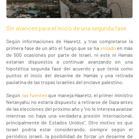
Sin avances para el inicio de una segunda fase
Según informaciones de Haaretz, y tras completarse la
primera fase de un alto el fuego que se ha
violado
en más
de 500 ocasiones por parte de Israel, ni este ni Hamás
estarían dispuestos a continuar avanzando en una
hipotética segunda fase del acuerdo y que tenía como
puntos el inicio del desarme de Hamás y una retirada
paulatina de las tropas israelíes del enclave palestino.
Según
las fuentes
que maneja Haaretz, el primer ministro
Netanyahu no estaría dispuesto a retirarse de Gaza antes
de las elecciones del próximo año y “no le interesa avanzar
mientras no haya una verdadera presión internacional,
principalmente de Estados Unidos”. Otro motivo es que
Israel podría estar considerando, siempre según el
periódico israelí, la posibilidad de forzar un desarme de