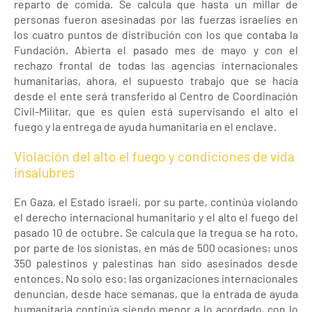
reparto de comida. Se calcula que hasta un millar de
personas fueron asesinadas por las fuerzas israelíes en
los cuatro puntos de distribución con los que contaba la
Fundación. Abierta el pasado mes de mayo y con el
rechazo frontal de todas las agencias internacionales
humanitarias, ahora, el supuesto trabajo que se hacía
desde el ente será transferido al Centro de Coordinación
Civil-Militar, que es quien está supervisando el alto el
fuego y la entrega de ayuda humanitaria en el enclave.
Violación del alto el fuego y condiciones de vida
insalubres
En Gaza, el Estado israelí, por su parte, continúa violando
el derecho internacional humanitario y el alto el fuego del
pasado 10 de octubre. Se calcula que la tregua se ha roto,
por parte de los sionistas, en más de 500 ocasiones; unos
350 palestinos y palestinas han sido asesinados desde
entonces. No solo eso: las organizaciones internacionales
denuncian, desde hace semanas, que la entrada de ayuda
humanitaria continúa siendo menor a lo acordado, con lo