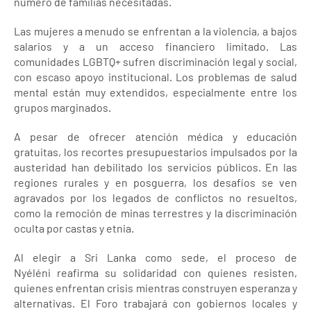
número de familias necesitadas.
Las mujeres a menudo se enfrentan a la violencia, a bajos
salarios y a un acceso financiero limitado. Las
comunidades LGBTQ+ sufren discriminación legal y social,
con escaso apoyo institucional. Los problemas de salud
mental están muy extendidos, especialmente entre los
grupos marginados.
A pesar de ofrecer atención médica y educación
gratuitas, los recortes presupuestarios impulsados ​​por la
austeridad han debilitado los servicios públicos. En las
regiones rurales y en posguerra, los desafíos se ven
agravados por los legados de conflictos no resueltos,
como la remoción de minas terrestres y la discriminación
oculta por castas y etnia.
Al elegir a Sri Lanka como sede, el proceso de
Nyéléni reafirma su solidaridad con quienes resisten,
quienes enfrentan crisis mientras construyen esperanza y
alternativas. El Foro trabajará con gobiernos locales y