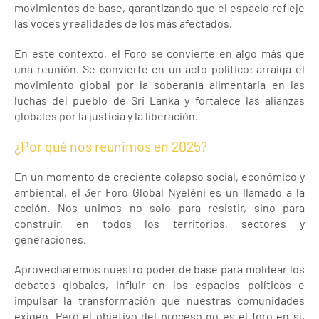
movimientos de base, garantizando que el espacio refleje
las voces y realidades de los más afectados.
En este contexto, el Foro se convierte en algo más que
una reunión. Se convierte en un acto político: arraiga el
movimiento global por la soberanía alimentaria en las
luchas del pueblo de Sri Lanka y fortalece las alianzas
globales por la justicia y la liberación.
¿Por qué nos reunimos en 2025?
En un momento de creciente colapso social, económico y
ambiental, el 3er Foro Global Nyéléni es un llamado a la
acción. Nos unimos no solo para resistir, sino para
construir, en todos los territorios, sectores y
generaciones.
Aprovecharemos nuestro poder de base para moldear los
debates globales, influir en los espacios políticos e
impulsar la transformación que nuestras comunidades
exigen. Pero el objetivo del proceso no es el foro en sí,