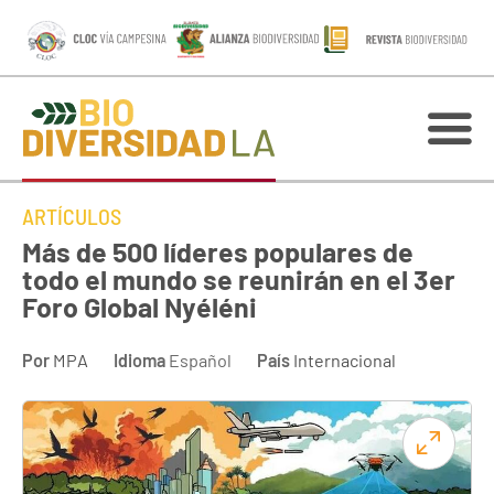
ARTÍCULOS
Más de 500 líderes populares de
todo el mundo se reunirán en el 3er
Foro Global Nyéléni
Por
MPA
Idioma
Español
País
Internacional