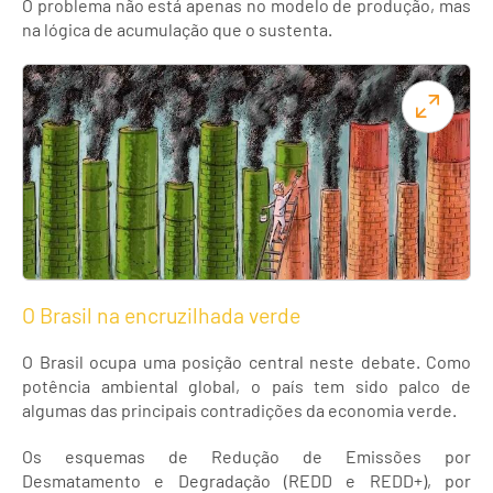
O problema não está apenas no modelo de produção, mas
na lógica de acumulação que o sustenta.
O Brasil na encruzilhada verde
O Brasil ocupa uma posição central neste debate. Como
potência ambiental global, o país tem sido palco de
algumas das principais contradições da economia verde.
Os esquemas de Redução de Emissões por
Desmatamento e Degradação (REDD e REDD+), por