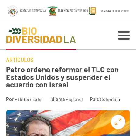
ARTÍCULOS
Petro ordena reformar el TLC con
Estados Unidos y suspender el
acuerdo con Israel
Por
El Informador
Idioma
Español
País
Colombia