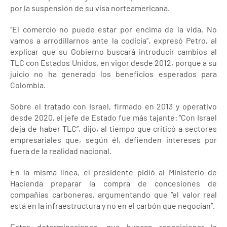
por la suspensión de su visa norteamericana.
“El comercio no puede estar por encima de la vida. No
vamos a arrodillarnos ante la codicia”, expresó Petro, al
explicar que su Gobierno buscará introducir cambios al
TLC con Estados Unidos, en vigor desde 2012, porque a su
juicio no ha generado los beneficios esperados para
Colombia.
Sobre el tratado con Israel, firmado en 2013 y operativo
desde 2020, el jefe de Estado fue más tajante: “Con Israel
deja de haber TLC”, dijo, al tiempo que criticó a sectores
empresariales que, según él, defienden intereses por
fuera de la realidad nacional.
En la misma línea, el presidente pidió al Ministerio de
Hacienda preparar la compra de concesiones de
compañías carboneras, argumentando que “el valor real
está en la infraestructura y no en el carbón que negocian”.
Estas determinaciones, que buscan reposicionar la