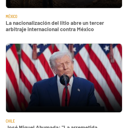
MÉXICO
La nacionalización del litio abre un tercer
arbitraje internacional contra México
CHILE
José Miguel Ahumada: "La arremetida