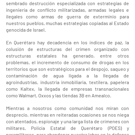
sembrado destrucción especializada con estrategias de
ingeniería de conflicto militarizadas, armadas legales e
ilegales como armas de guerra de exterminio para
nuestros pueblos, muchas estrategias copiadas al Estado
genocida de Israel.
En Querétaro hay decadencia en los índices de paz, la
colusión de estructuras del crimen organizado con
estructuras estatales ha generado, entre otros
problemas, el incremento de consumo de drogas en los
territorios que son estratégicos para el despojo, saqueo y
contaminación de agua ligada a la llegada de
agroindustrias, industria inmobiliaria, textilera, papelera
como Kaltex, la llegada de empresas transnacionales
como Walmart, Oxxos y las tiendas 3B en Amealco.
Mientras a nosotros como comunidad nos miran con
desprecio, mientras en reiteradas ocasiones se nos niega
con atentados, espionaje y una larga lista de crímenes con
militares, Policía Estatal de Querétaro (POES) y
paramilitares, para abandonar nuestra labor en la defensa