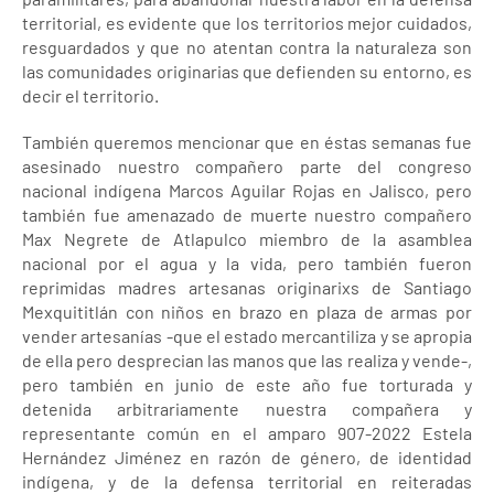
territorial, es evidente que los territorios mejor cuidados,
resguardados y que no atentan contra la naturaleza son
las comunidades originarias que defienden su entorno, es
decir el territorio.
También queremos mencionar que en éstas semanas fue
asesinado nuestro compañero parte del congreso
nacional indígena Marcos Aguilar Rojas en Jalisco, pero
también fue amenazado de muerte nuestro compañero
Max Negrete de Atlapulco miembro de la asamblea
nacional por el agua y la vida, pero también fueron
reprimidas madres artesanas originarixs de Santiago
Mexquititlán con niños en brazo en plaza de armas por
vender artesanías -que el estado mercantiliza y se apropia
de ella pero desprecian las manos que las realiza y vende-,
pero también en junio de este año fue torturada y
detenida arbitrariamente nuestra compañera y
representante común en el amparo 907-2022 Estela
Hernández Jiménez en razón de género, de identidad
indígena, y de la defensa territorial en reiteradas