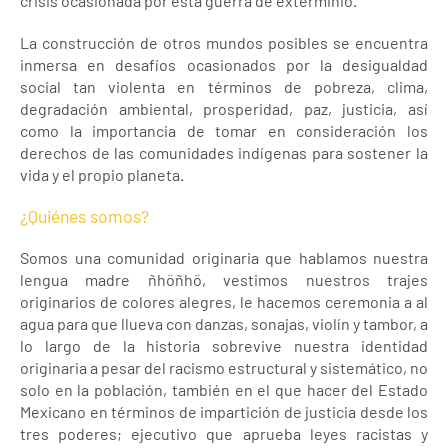
crisis ocasionada por esta guerra de exterminio.
La construcción de otros mundos posibles se encuentra
inmersa en desafíos ocasionados por la desigualdad
social tan violenta en términos de pobreza, clima,
degradación ambiental, prosperidad, paz, justicia, así
como la importancia de tomar en consideración los
derechos de las comunidades indígenas para sostener la
vida y el propio planeta.
¿Quiénes somos?
Somos una comunidad originaria que hablamos nuestra
lengua madre ñhöñhö, vestimos nuestros trajes
originarios de colores alegres, le hacemos ceremonia a al
agua para que llueva con danzas, sonajas, violín y tambor, a
lo largo de la historia sobrevive nuestra identidad
originaria a pesar del racismo estructural y sistemático, no
solo en la población, también en el que hacer del Estado
Mexicano en términos de impartición de justicia desde los
tres poderes; ejecutivo que aprueba leyes racistas y