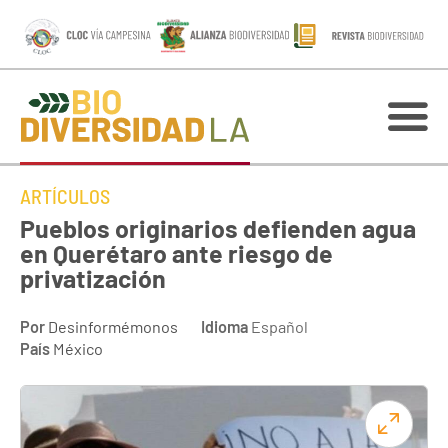
ARTÍCULOS
Pueblos originarios defienden agua
en Querétaro ante riesgo de
privatización
Por
Desinformémonos
Idioma
Español
País
México