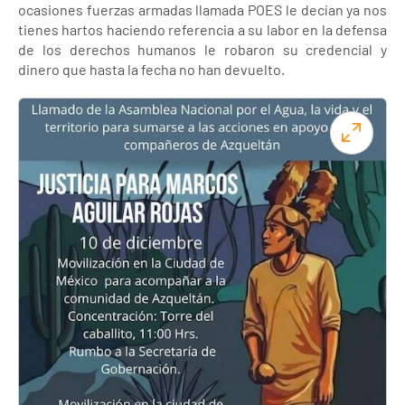
ocasiones fuerzas armadas llamada POES le decían ya nos
tienes hartos haciendo referencia a su labor en la defensa
de los derechos humanos le robaron su credencial y
dinero que hasta la fecha no han devuelto.