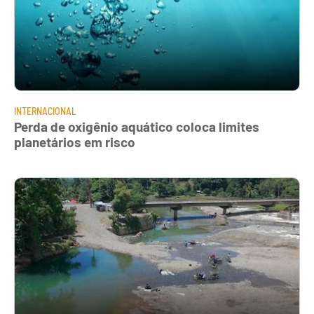
INTERNACIONAL
Perda de oxigênio aquático coloca limites
planetários em risco