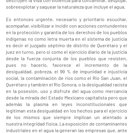
destruyen la vida con violencia para contaminar, despojar,
sobreexplotar y saquear la naturaleza que incluye el agua.
Es entonces urgente, necesario y prioritario escuchar,
acompañar, visibilizar e incidir con acciones contundentes
en la protección y garantía de los derechos de los pueblos
indígenas no como letra muerta en el sistema de justicia
es decir el juzgado séptimo de distrito de Querétaro y el
juez en turno, pero si como el ejercicio diario de la justicia
desde la fuerza conjunta de los pueblos que resisten,
pues no hacerlo, favorece el incremento de la
desigualdad, pobreza, el 99 % de impunidad e injusticia
social, la contaminación de ríos como el Río San Juan, el
Querétaro y también el Río Sonora, o la desigualdad racista
en la posesión, uso y disfrute del agua como mercancía
desde la mirada del Estado Mexicano capitalista pero que
además la plasma en leyes inconstitucionales que
legitiman esta desigualdad en los hechos para el ejercicio
de los mismos que siempre implican un atentado a
nuestra integridad física. La exposición de contaminantes
industriales en el agua la generan las empresas que, ante