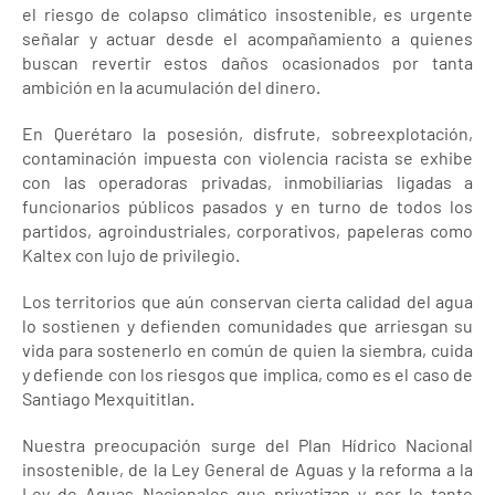
el riesgo de colapso climático insostenible, es urgente
señalar y actuar desde el acompañamiento a quienes
buscan revertir estos daños ocasionados por tanta
ambición en la acumulación del dinero.
En Querétaro la posesión, disfrute, sobreexplotación,
contaminación impuesta con violencia racista se exhibe
con las operadoras privadas, inmobiliarias ligadas a
funcionarios públicos pasados y en turno de todos los
partidos, agroindustriales, corporativos, papeleras como
Kaltex con lujo de privilegio.
Los territorios que aún conservan cierta calidad del agua
lo sostienen y defienden comunidades que arriesgan su
vida para sostenerlo en común de quien la siembra, cuida
y defiende con los riesgos que implica, como es el caso de
Santiago Mexquititlan.
Nuestra preocupación surge del Plan Hídrico Nacional
insostenible, de la Ley General de Aguas y la reforma a la
Ley de Aguas Nacionales que privatizan y por lo tanto