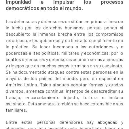
impunidad e impulsar los procesos
democráticos en todo el mundo.
Las defensoras y defensores se sitúan en primera línea de
la lucha por los derechos humanos, porque ponen al
descubierto la inmensa brecha entre los compromisos
retóricos de los gobiernos y su limitado cumplimiento en
la práctica. Su labor incomoda a las autoridades y a
poderosas élites políticas, militares y económicas; por lo
cual los defensores y defensoras asumen serias amenazas
y riesgos que en muchos casos terminan en su asesinato.
Se ha documentado ataques contra estas personas en la
mayoría de los países del mundo, pero en especial en
América Latina. Tales ataques adoptan formas y grados
diversos: amenaza continua, intentos de desacreditar su
trabajo, encarcelamiento injusto, tortura e incluso
asesinato. Esta amenaza también se hace extensible a sus
familiares.
Entre estas personas defensores hay abogadas y
abogados que han asumido esta importante labor de