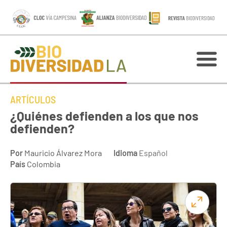
ARTÍCULOS
¿Quiénes defienden a los que nos
defienden?
Por
Mauricio Álvarez Mora
Idioma
Español
País
Colombia