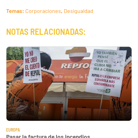
Temas:
Corporaciones
,
Desigualdad
NOTAS RELACIONADAS:
EUROPA
Pasar la factura de los incendios