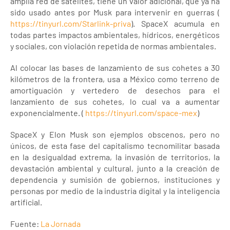
amplia red de satélites, tiene un valor adicional, que ya ha
sido usado antes por Musk para intervenir en guerras (
https://tinyurl.com/Starlink-priva
). SpaceX acumula en
todas partes impactos ambientales, hídricos, energéticos
y sociales, con violación repetida de normas ambientales.
Al colocar las bases de lanzamiento de sus cohetes a 30
kilómetros de la frontera, usa a México como terreno de
amortiguación y vertedero de desechos para el
lanzamiento de sus cohetes, lo cual va a aumentar
exponencialmente. (
https://tinyurl.com/space-mex
)
SpaceX y Elon Musk son ejemplos obscenos, pero no
únicos, de esta fase del capitalismo tecnomilitar basada
en la desigualdad extrema, la invasión de territorios, la
devastación ambiental y cultural, junto a la creación de
dependencia y sumisión de gobiernos, instituciones y
personas por medio de la industria digital y la inteligencia
artificial.
Fuente:
La Jornada