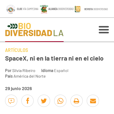
ARTÍCULOS
SpaceX, ni en la tierra ni en el cielo
Por
Silvia Ribeiro
Idioma
Español
País
América del Norte
29 junio 2026