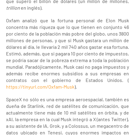
que superó el billón de dólares (un millón de millones,
trillion
en inglés).
Oxfam analizó que la fortuna personal de Elon Musk
concentra más riqueza que lo que tienen en conjunto 46
por ciento de la población más pobre del globo, unos 3800
millones de personas, y que si Musk gastara un millón de
dólares al día, le llevaría 2 mil 740 años gastar esa fortuna.
Estimó, además, que si pagara 10 por ciento de impuestos,
se podría sacar de la pobreza extrema a toda la población
mundial. Paradójicamente, Musk casi no paga impuestos y
además recibe enormes subsidios a sus empresas en
contratos con el gobierno de Estados Unidos. (
https://tinyurl.com/Oxfam-Musk
).
SpaceX no sólo es una empresa aeroespacial, también es
dueña de Starlink, red de satélites de comunicación, que
actualmente tiene más de 10 mil satélites en órbita, y de
xAI, la empresa en la cual Musk integró a X (antes Twitter),
a su asistente de IA, Grok, y a Colossus, un megacentro de
datos ubicado en Tenesi, cuyos enormes impactos en