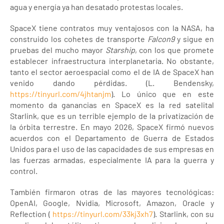
agua y energía ya han desatado protestas locales.
SpaceX tiene contratos muy ventajosos con la NASA, ha
construido los cohetes de transporte
Falcon9
y sigue en
pruebas del mucho mayor
Starship
, con los que promete
establecer infraestructura interplanetaria. No obstante,
tanto el sector aeroespacial como el de IA de SpaceX han
venido dando pérdidas. (L. Bendensky,
https://tinyurl.com/4jhtanjm
). Lo único que en este
momento da ganancias en SpaceX es la red satelital
Starlink, que es un terrible ejemplo de la privatización de
la órbita terrestre. En mayo 2026, SpaceX firmó nuevos
acuerdos con el Departamento de Guerra de Estados
Unidos para el uso de las capacidades de sus empresas en
las fuerzas armadas, especialmente IA para la guerra y
control.
También firmaron otras de las mayores tecnológicas:
OpenAI, Google, Nvidia, Microsoft, Amazon, Oracle y
Reflection (
https://tinyurl.com/33kj3xh7
). Starlink, con su