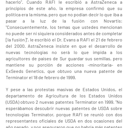
hacerlo". Cuando RAFI le escribió a AstraZeneca a
principios de este año, la empresa confirmó que su
política era la misma, pero que no podían decir lo que iba a
pasar a la luz de la fusión con Novartis:
"Consecuentemente, los temas que ustedes mencionan
no puede ser ni siquiera considerados antes de completar
[la fusión]", le escribió el Dr. Evans a RAFI el 21 de febrero
del 2000. AstraZeneca insiste en que el desarrollo de
nuevas tecnologías no será lo que impida a los
agricultores de países de Sur guardar sus semillas, pero
mantiene su porción de acciones -minoritaria- en
ExSeeds Genetics, que obtuvo una nueva patente de
Terminator el 18 de febrero de 1999.
Y pese a las protestas masivas de Estados Unidos, el
departamento de Agricultura de los Estados Unidos
(USDA) obtuvo 2 nuevas patentes Terminator en 1999. "No
esperábamos descubrir nuevas patentes de USDA sobre
tecnologías Terminator, porque RAFI se reunió con dos
representantes oficiales de USDA en dos ocasiones del
año pasado, y nos aseguraron que no habría más patentes