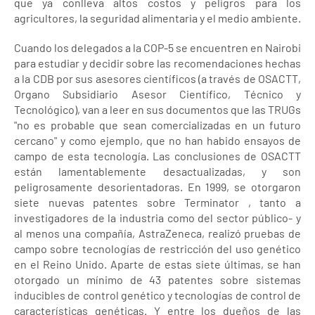
que ya conlleva altos costos y peligros para los
agricultores, la seguridad alimentaria y el medio ambiente.
Cuando los delegados a la COP-5 se encuentren en Nairobi
para estudiar y decidir sobre las recomendaciones hechas
a la CDB por sus asesores científicos (a través de OSACTT,
Organo Subsidiario Asesor Científico, Técnico y
Tecnológico), van a leer en sus documentos que las TRUGs
"no es probable que sean comercializadas en un futuro
cercano" y como ejemplo, que no han habido ensayos de
campo de esta tecnología. Las conclusiones de OSACTT
están lamentablemente desactualizadas, y son
peligrosamente desorientadoras. En 1999, se otorgaron
siete nuevas patentes sobre Terminator , tanto a
investigadores de la industria como del sector público- y
al menos una compañía, AstraZeneca, realizó pruebas de
campo sobre tecnologías de restricción del uso genético
en el Reino Unido. Aparte de estas siete últimas, se han
otorgado un mínimo de 43 patentes sobre sistemas
inducibles de control genético y tecnologías de control de
características genéticas. Y entre los dueños de las