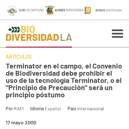
ARTÍCULOS
Terminator en el campo, el Convenio
de Biodiversidad debe prohibir el
uso de la tecnología Terminator, o el
"Principio de Precaución" será un
principio póstumo
Por
RAFI
Idioma
Español
País
Internacional
17 mayo 2000