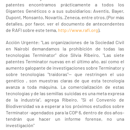
patentes encontramos prácticamente a todos los
Gigantes Genéticos o a sus subsidiarios: Aventis, Bayer,
Dupont, Monsanto, Novartis, Zeneca, entre otros. (Por más
detalles, por favor, ver el documento de antecendentes
de RAFI sobre este tema,
http://www.rafi.org
).
Acción Urgente: "Las organizaciones de la Sociedad Civil
en Nairobi demandamos la prohibición de todas las
tecnologías Terminator" dice Silvia Ribeiro, "Las siete
patentes Terminator nuevas en el último año, así como el
aumento galopante de investigaciones sobre Terminator y
sobre tecnologías "traidoras"-- que restringen el uso
genético , son muestras claras de que esta tecnología
avanza a toda máquina. La comercialización de estas
tecnologías y de las semillas suicidas es una meta expresa
de la industria", agrega Ribeiro. "Si el Convenio de
Biodiversidad va a esperar a los próximos estudios sobre
Terminator -agendados para la COP 6, dentro de dos años-
tendrán que hacer un informe forense, no una
investigación"