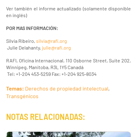
Ver también el informe actualizado (solamente disponible
en inglés)
POR MAS INFORMACIÓN:
Silvia Ribeiro,
silvia@rafi.org
Julie Delahanty,
julie@rafi.org
RAFI, Oficina Internacional, 110 Osborne Street, Suite 202,
Winnipeg, Manitoba, R3L 1Y5 Canadá
Tel: +1-204 453-5259 Fax: +1-204 925-8034
Temas:
Derechos de propiedad intelectual
,
Transgénicos
NOTAS RELACIONADAS: