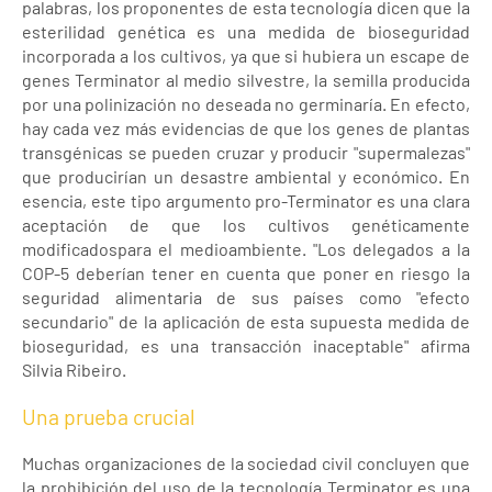
palabras, los proponentes de esta tecnología dicen que la
esterilidad genética es una medida de bioseguridad
incorporada a los cultivos, ya que si hubiera un escape de
genes Terminator al medio silvestre, la semilla producida
por una polinización no deseada no germinaría. En efecto,
hay cada vez más evidencias de que los genes de plantas
transgénicas se pueden cruzar y producir "supermalezas"
que producirían un desastre ambiental y económico. En
esencia, este tipo argumento pro-Terminator es una clara
aceptación de que los cultivos genéticamente
modificadospara el medioambiente. "Los delegados a la
COP-5 deberían tener en cuenta que poner en riesgo la
seguridad alimentaria de sus países como "efecto
secundario" de la aplicación de esta supuesta medida de
bioseguridad, es una transacción inaceptable" afirma
Silvia Ribeiro.
Una prueba crucial
Muchas organizaciones de la sociedad civil concluyen que
la prohibición del uso de la tecnología Terminator es una