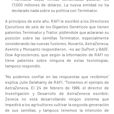
17.000 millones de dólares. La nueva entidad no ha
declarado nada sobre su política con Terminator.
A principios de este año, RAFI le escribió a los Directores
Ejecutivos de seis de los Gigantes Genéticos que tienen
patentes Terminator y Traitor, pidiéndole que aclararan su
posición sobre las semillas Terminator, especialmente
considerando las nuevas fusiones. Novartis, AstraZeneca,
Aventis y Monsanto respondieron. -no así DuPont y BASF.
Dow Agrosciences, que según la información de RAFI no
tiene patentes sobre ninguna de estas tecnologías,
tampoco respondió.
"No podemos confiar en las respuestas que recibimos"
explica Julie Delahanty de RAFI, "Tomemos el ejemplo de
AstraZeneca. El 24 de febrero de 1999, el director de
Investigación y Desarrollo de AstraZeneca escribió:
Zeneca no está desarrollando ningún sistema que
impedirá a los agricultores cultivar la segunda generación
de sus semillas, y tampoco tenemos la intención de