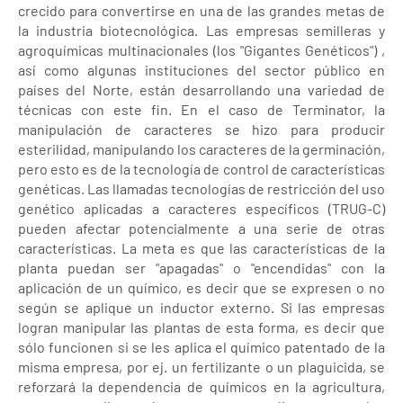
crecido para convertirse en una de las grandes metas de
la industria biotecnológica. Las empresas semilleras y
agroquímicas multinacionales (los "Gigantes Genéticos") ,
así como algunas instituciones del sector público en
países del Norte, están desarrollando una variedad de
técnicas con este fin. En el caso de Terminator, la
manipulación de caracteres se hizo para producir
esterilidad, manipulando los caracteres de la germinación,
pero esto es de la tecnología de control de características
genéticas. Las llamadas tecnologías de restricción del uso
genético aplicadas a caracteres específicos (TRUG-C)
pueden afectar potencialmente a una serie de otras
características. La meta es que las características de la
planta puedan ser "apagadas" o "encendidas" con la
aplicación de un químico, es decir que se expresen o no
según se aplique un inductor externo. Si las empresas
logran manipular las plantas de esta forma, es decir que
sólo funcionen si se les aplica el químico patentado de la
misma empresa, por ej. un fertilizante o un plaguicida, se
reforzará la dependencia de químicos en la agricultura,