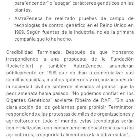
para "encender" o "apagar" carácteres genéticos en las
plantas.
AstraZeneca ha realizado pruebas de campo de
tecnologías de control genético en el Reino Unido en
1999. Según fuentes de la industria, no es la primera
compañía que lo ha hecho.
Credibilidad Terminada: Después de que Monsanto
(respondiendo a una propuesta de la Fundación
Rockefeller) y también AstraZeneca, anunciaran
públicamente en 1999 que no iban a comercializar sus
semillas suicidas, muchos gobiernos y organizaciones de
la sociedad civil se sintieron aliviados al pensar que la
peor amenaza había pasado. "No podemos confiar en los
Gigantes Genéticos" advierte Ribeiro de RAFI, "Sin una
clara acción de los gobiernos para prohibir Terminator,
respondiendo a las protestas de miles de organizaciones y
agricultores en todo el mundo, estas tecnologías serán
comercializadas, con consecuencias desastrosas para los
agricultores, la seguridad alimentaria y la biodiversidad".