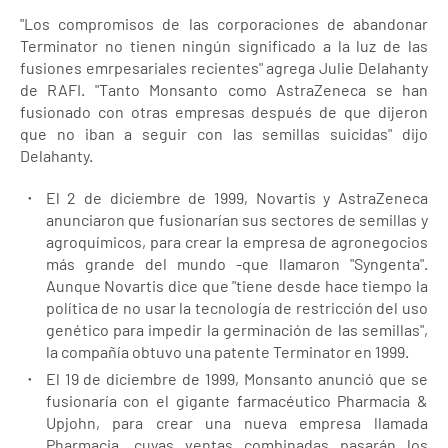
"Los compromisos de las corporaciones de abandonar
Terminator no tienen ningún significado a la luz de las
fusiones emrpesariales recientes" agrega Julie Delahanty
de RAFI. "Tanto Monsanto como AstraZeneca se han
fusionado con otras empresas después de que dijeron
que no iban a seguir con las semillas suicidas" dijo
Delahanty.
El 2 de diciembre de 1999, Novartis y AstraZeneca
anunciaron que fusionarían sus sectores de semillas y
agroquímicos, para crear la empresa de agronegocios
más grande del mundo -que llamaron "Syngenta".
Aunque Novartis dice que "tiene desde hace tiempo la
política de no usar la tecnología de restricción del uso
genético para impedir la germinación de las semillas",
la compañía obtuvo una patente Terminator en 1999.
El 19 de diciembre de 1999, Monsanto anunció que se
fusionaría con el gigante farmacéutico Pharmacia &
Upjohn, para crear una nueva empresa llamada
Pharmacia, cuyas ventas combinadas pasarán los