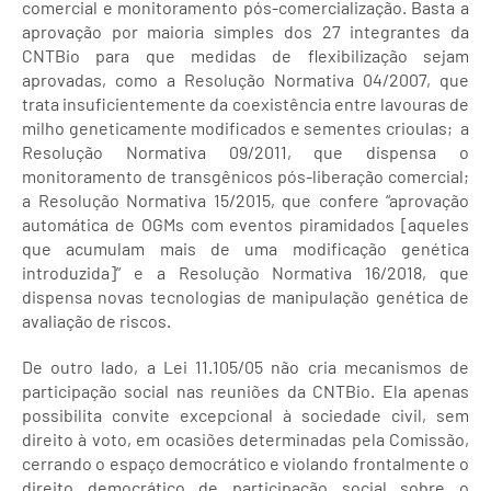
comercial e monitoramento pós-comercialização. Basta a
aprovação por maioria simples dos 27 integrantes da
CNTBio para que medidas de flexibilização sejam
aprovadas, como a Resolução Normativa 04/2007, que
trata insuficientemente da coexistência entre lavouras de
milho geneticamente modificados e sementes crioulas; a
Resolução Normativa 09/2011, que dispensa o
monitoramento de transgênicos pós-liberação comercial;
a Resolução Normativa 15/2015, que confere “aprovação
automática de OGMs com eventos piramidados [aqueles
que acumulam mais de uma modificação genética
introduzida]” e a Resolução Normativa 16/2018, que
dispensa novas tecnologias de manipulação genética de
avaliação de riscos.
De outro lado, a Lei 11.105/05 não cria mecanismos de
participação social nas reuniões da CNTBio. Ela apenas
possibilita convite excepcional à sociedade civil, sem
direito à voto, em ocasiões determinadas pela Comissão,
cerrando o espaço democrático e violando frontalmente o
direito democrático de participação social sobre o