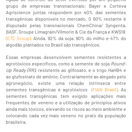
grupo de empresas transnacionais: Bayer e Corteva
Agriscience juntas respondem por 40% das sementes
transgênicas disponíveis no mercado. O 60% restante é
disputado pelas transnacionais ChemChina/ Syngenta,
BASF, Groupe Limagrain/Vilmorin & Cie da França e KWS18
(ETC Group).
Ainda, 92% da soja, 90% do milho e 47% do
algodão plantados no Brasil são transgênicos.
Essas empresas desenvolvem sementes resistentes a
agrotóxicos específicos, como a semente de soja
Round-
Up Ready (RR)
, resistente ao glifosato, e o trigo HaHB4 e
ao glufosinato de amônio. Contrariamente ao alegado pelo
agronegócio, existe uma relação intrínseca entre
sementes transgênicas e agrotóxicos
(FIAN Brasil)
. As
sementes transgênicas tem exigido aplicações mais
frequentes de veneno e a utilização de princípios ativos
ainda mais tóxicos, elevando os riscos ao meio ambiente e
colocando cada vez mais veneno no prato da população
brasileira.