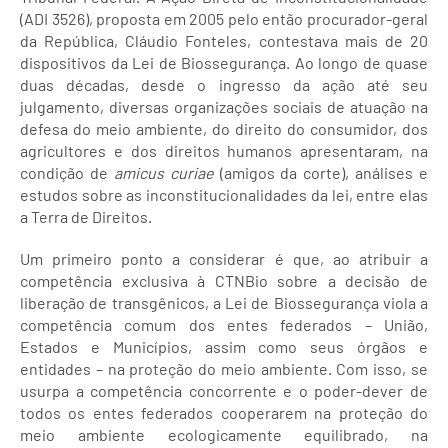
(ADI 3526), proposta em 2005 pelo então procurador-geral
da República, Cláudio Fonteles, contestava mais de 20
dispositivos da Lei de Biossegurança. Ao longo de quase
duas décadas, desde o ingresso da ação até seu
julgamento, diversas organizações sociais de atuação na
defesa do meio ambiente, do direito do consumidor, dos
agricultores e dos direitos humanos apresentaram, na
condição de
amicus curiae
(amigos da corte), análises e
estudos sobre as inconstitucionalidades da lei, entre elas
a Terra de Direitos.
Um primeiro ponto a considerar é que, ao atribuir a
competência exclusiva à CTNBio sobre a decisão de
liberação de transgênicos, a Lei de Biossegurança viola a
competência comum dos entes federados – União,
Estados e Municípios, assim como seus órgãos e
entidades – na proteção do meio ambiente. Com isso, se
usurpa a competência concorrente e o poder-dever de
todos os entes federados cooperarem na proteção do
meio ambiente ecologicamente equilibrado, na