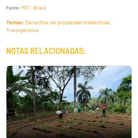
Fonte:
MST - Brasil
Temas:
Derechos de propiedad intelectual
,
Transgénicos
NOTAS RELACIONADAS: