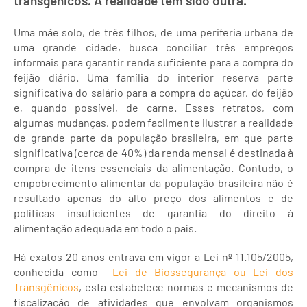
transgênicos. A realidade tem sido outra.
Uma mãe solo, de três filhos, de uma periferia urbana de
uma grande cidade, busca conciliar três empregos
informais para garantir renda suficiente para a compra do
feijão diário. Uma família do interior reserva parte
significativa do salário para a compra do açúcar, do feijão
e, quando possível, de carne. Esses retratos, com
algumas mudanças, podem facilmente ilustrar a realidade
de grande parte da população brasileira, em que parte
significativa (cerca de 40%) da renda mensal é destinada à
compra de itens essenciais da alimentação. Contudo, o
empobrecimento alimentar da população brasileira não é
resultado apenas do alto preço dos alimentos e de
políticas insuficientes de garantia do direito à
alimentação adequada em todo o país.
Há exatos 20 anos entrava em vigor a Lei nº 11.105/2005,
conhecida como
Lei de Biossegurança ou Lei dos
Transgênicos
, esta estabelece normas e mecanismos de
fiscalização de atividades que envolvam organismos