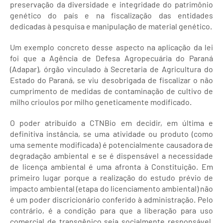
preservação da diversidade e integridade do patrimônio
genético do país e na fiscalização das entidades
dedicadas à pesquisa e manipulação de material genético.
Um exemplo concreto desse aspecto na aplicação da lei
foi que a Agência de Defesa Agropecuária do Paraná
(Adapar), órgão vinculado à Secretaria de Agricultura do
Estado do Paraná, se viu desobrigada de fiscalizar o não
cumprimento de medidas de contaminação de cultivo de
milho crioulos por milho geneticamente modificado.
O poder atribuído a CTNBio em decidir, em última e
definitiva instância, se uma atividade ou produto (como
uma semente modificada) é potencialmente causadora de
degradação ambiental e se é dispensável a necessidade
de licença ambiental é uma afronta à Constituição. Em
primeiro lugar porque a realização do estudo prévio de
impacto ambiental (etapa do licenciamento ambiental) não
é um poder discricionário conferido à administração. Pelo
contrário, é a condição para que a liberação para uso
comercial de transgênico seja socialmente responsável.