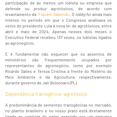
participação de ao menos um lobista ou empresa que
defende ou produz agrotóxicos, de acordo com
levantamento da
Fiquem Sabendo
. O
lobby
foi ainda mais
intenso no período em que o Congresso analisava os
vetos do presidente Lula à nova lei de agrotóxicos, entre
abril e maio de 2024. Apenas nesses dois meses o
Executivo Federal recebeu 137 vezes, os lobistas ligados
ao agronegócio.
E é fundamental não esquecer que os assentos de
ministérios são frequentemente ocupados por
representantes do agronegócio, como por exemplo
Ricardo Salles e Tereza Cristina à frente do Mistério do
Meio Ambiente e da Agricultura, respectivamente,
durante governo de Jair Bolsonaro (PL).
Dependência transgênico-agrotóxico
A predominância de sementes transgênicas no mercado,
no plantio brasileiro e no nosso prato está diretamente
ligada ao controle do setor exercido por um pequeno