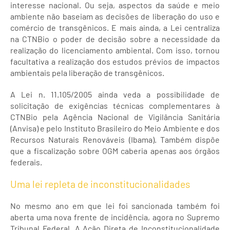
interesse nacional. Ou seja, aspectos da saúde e meio
ambiente não baseiam as decisões de liberação do uso e
comércio de transgênicos. E mais ainda, a Lei centraliza
na CTNBio o poder de decisão sobre a necessidade da
realização do licenciamento ambiental. Com isso, tornou
facultativa a realização dos estudos prévios de impactos
ambientais pela liberação de transgênicos.
A Lei n. 11.105/2005 ainda veda a possibilidade de
solicitação de exigências técnicas complementares à
CTNBio pela Agência Nacional de Vigilância Sanitária
(Anvisa) e pelo Instituto Brasileiro do Meio Ambiente e dos
Recursos Naturais Renováveis (Ibama). Também dispõe
que a fiscalização sobre OGM caberia apenas aos órgãos
federais.
Uma lei repleta de inconstitucionalidades
No mesmo ano em que lei foi sancionada também foi
aberta uma nova frente de incidência, agora no Supremo
Tribunal Federal. A Ação Direta de Inconstitucionalidade