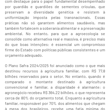
com destaque para o papel fundamental desempenhado
por guardiãs e guardiões de sementes crioulas, que
preservam a diversidade genética e resistem à
uniformização imposta pelas transnacionais. Essas
práticas não só garantem alimentos saudáveis, mas
também fortalecem a soberania alimentar e a preservação
ambiental. No entanto, para que a agroecologia se
consolide como alternativa real e massiva, é preciso mais
do que boas intenções: é essencial um compromisso
firme do Estado com políticas públicas consistentes e um
orçamento adequado.
O Plano Safra 2024/2025 foi anunciado como o que mais
destinou recursos à agricultura familiar, com R$ 77,8
bilhões reservados para o setor. No entanto, quando é
comparado o montante destinado à agricultura
convencional e familiar, a disparidade é alarmante: o
agronegócio recebeu R$ 364,22 bilhões, o que representa
cerca de 80% do orçamento total. Enquanto a agricultura
familiar, responsável por 70% dos alimentos que chegam
à mesa dos brasileiros, recebe uma fatia mínima do