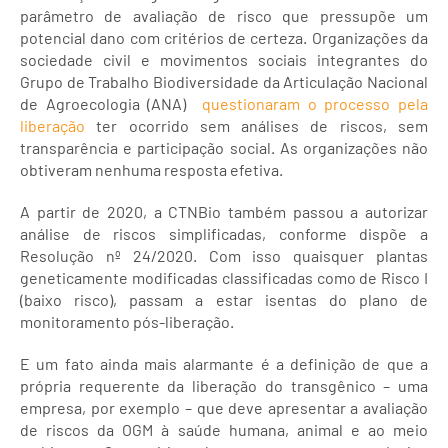
parâmetro de avaliação de risco que pressupõe um
potencial dano com critérios de certeza. Organizações da
sociedade civil e movimentos sociais integrantes do
Grupo de Trabalho Biodiversidade da Articulação Nacional
de Agroecologia (ANA)
questionaram o processo pela
liberação
ter ocorrido sem análises de riscos, sem
transparência e participação social. As organizações não
obtiveram nenhuma resposta efetiva.
A partir de 2020, a CTNBio também passou a autorizar
análise de riscos simplificadas, conforme dispõe a
Resolução nº 24/2020. Com isso quaisquer plantas
geneticamente modificadas classificadas como de Risco I
(baixo risco), passam a estar isentas do plano de
monitoramento pós-liberação.
E um fato ainda mais alarmante é a definição de que a
própria requerente da liberação do transgênico – uma
empresa, por exemplo – que deve apresentar a avaliação
de riscos da OGM à saúde humana, animal e ao meio