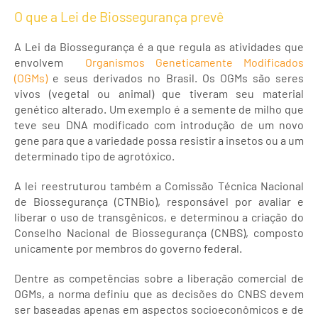
O que a Lei de Biossegurança prevê
A Lei da Biossegurança é a que regula as atividades que
envolvem
Organismos Geneticamente Modificados
(OGMs)
e seus derivados no Brasil. Os OGMs são seres
vivos (vegetal ou animal) que tiveram seu material
genético alterado. Um exemplo é a semente de milho que
teve seu DNA modificado com introdução de um novo
gene para que a variedade possa resistir a insetos ou a um
determinado tipo de agrotóxico.
A lei reestruturou também a Comissão Técnica Nacional
de Biossegurança (CTNBio), responsável por avaliar e
liberar o uso de transgênicos, e determinou a criação do
Conselho Nacional de Biossegurança (CNBS), composto
unicamente por membros do governo federal.
Dentre as competências sobre a liberação comercial de
OGMs, a norma definiu que as decisões do CNBS devem
ser baseadas apenas em aspectos socioeconômicos e de