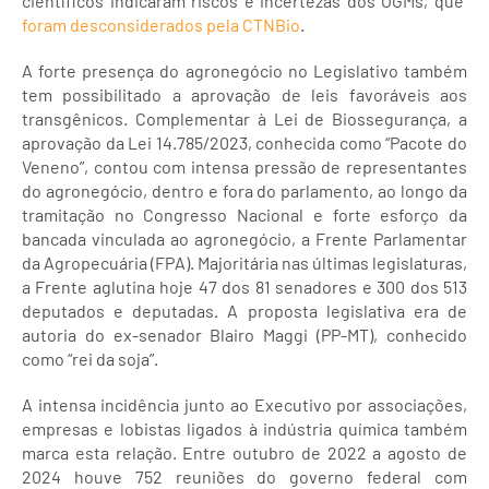
científicos indicaram riscos e incertezas dos OGMs, que
foram desconsiderados pela CTNBio
.
A forte presença do agronegócio no Legislativo também
tem possibilitado a aprovação de leis favoráveis aos
transgênicos. Complementar à Lei de Biossegurança, a
aprovação da Lei 14.785/2023, conhecida como “Pacote do
Veneno”, contou com intensa pressão de representantes
do agronegócio, dentro e fora do parlamento, ao longo da
tramitação no Congresso Nacional e forte esforço da
bancada vinculada ao agronegócio, a Frente Parlamentar
da Agropecuária (FPA). Majoritária nas últimas legislaturas,
a Frente aglutina hoje 47 dos 81 senadores e 300 dos 513
deputados e deputadas. A proposta legislativa era de
autoria do ex-senador Blairo Maggi (PP-MT), conhecido
como “rei da soja”.
A intensa incidência junto ao Executivo por associações,
empresas e lobistas ligados à indústria química também
marca esta relação. Entre outubro de 2022 a agosto de
2024 houve 752 reuniões do governo federal com