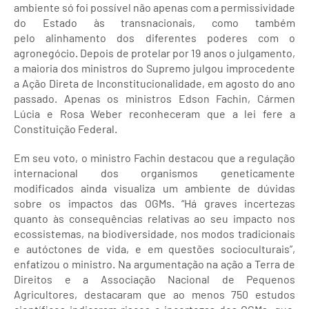
ambiente só foi possível não apenas com a permissividade
do Estado às transnacionais, como também
pelo alinhamento dos diferentes poderes com o
agronegócio. Depois de protelar por 19 anos o julgamento,
a maioria dos ministros do Supremo julgou improcedente
a Ação Direta de Inconstitucionalidade, em agosto do ano
passado. Apenas os ministros Edson Fachin, Cármen
Lúcia e Rosa Weber reconheceram que a lei fere a
Constituição Federal.
Em seu voto, o ministro Fachin destacou que a regulação
internacional dos organismos geneticamente
modificados ainda visualiza um ambiente de dúvidas
sobre os impactos das OGMs. “Há graves incertezas
quanto às consequências relativas ao seu impacto nos
ecossistemas, na biodiversidade, nos modos tradicionais
e autóctones de vida, e em questões socioculturais”,
enfatizou o ministro. Na argumentação na ação a Terra de
Direitos e a Associação Nacional de Pequenos
Agricultores, destacaram que ao menos 750 estudos