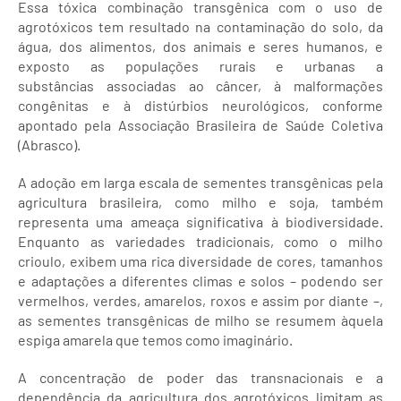
Essa tóxica combinação transgênica com o uso de
agrotóxicos tem resultado na contaminação do solo, da
água, dos alimentos, dos animais e seres humanos, e
exposto as populações rurais e urbanas a
substâncias associadas ao câncer, à malformações
congênitas e à distúrbios neurológicos, conforme
apontado pela Associação Brasileira de Saúde Coletiva
(Abrasco).
A adoção em larga escala de sementes transgênicas pela
agricultura brasileira, como milho e soja, também
representa uma ameaça significativa à biodiversidade.
Enquanto as variedades tradicionais, como o milho
crioulo, exibem uma rica diversidade de cores, tamanhos
e adaptações a diferentes climas e solos – podendo ser
vermelhos, verdes, amarelos, roxos e assim por diante –,
as sementes transgênicas de milho se resumem àquela
espiga amarela que temos como imaginário.
A concentração de poder das transnacionais e a
dependência da agricultura dos agrotóxicos limitam as