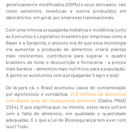
geneticamente modificados (OGMs) e seus derivados, tais
como sementes, leveduras e outros produzidos em
laboratórios, em geral, por empresas transnacionais.
Com uma intensa propaganda midiática e incidência junto
ao Executivo e Legislativo brasileiro por empresas como a
Bayer e a Syngenta, o anúncio era de que essa tecnologia
iria aumentar a produção de alimentos, criaria plantas
mais resistentes, contribuiria para superar o quadro
brasileiro de fome e desnutrição e forneceria – a preços
mais baratos – alimentos mais nutritivos para a população.
A gente se acostumou com a propaganda “o agro é pop”.
De lá para cá, o Brasil acumulou casos de contaminação
por agrotóxicos e contabiliza
21,6 milhões de domicílios
com algum grau de insegurança alimentar
(Dados PNAD
2024). O que significa que, no mínimo, estes lares sofrem
com a falta de alimentos, em qualidade e quantidade
adequadas. E o que a Lei de Biossegurança tem a ver com
isso? Tudo.