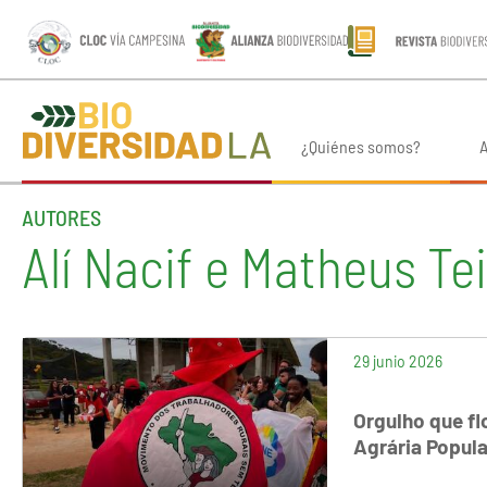
¿Quiénes somos?
A
AUTORES
Alí Nacif e Matheus Tei
29 junio 2026
Orgulho que f
Agrária Popula