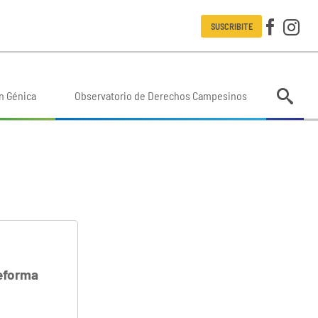
SUSCRIBITE
n Génica
Observatorio de Derechos Campesinos
eforma