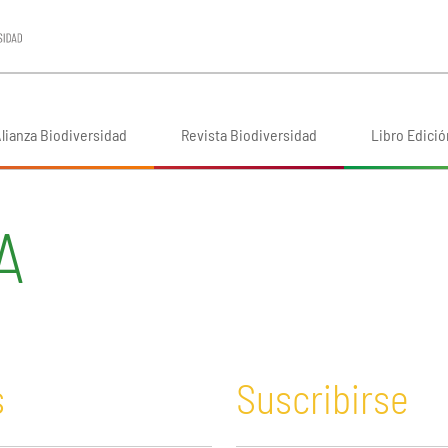
lianza Biodiversidad
Revista Biodiversidad
Libro Edició
A
s
Suscribirse