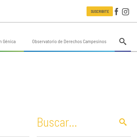
SUSCRIBITE
n Génica
Observatorio de Derechos Campesinos