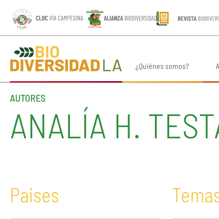
¿Quiénes somos?
A
AUTORES
ANALÍA H. TEST
Paises
Tema