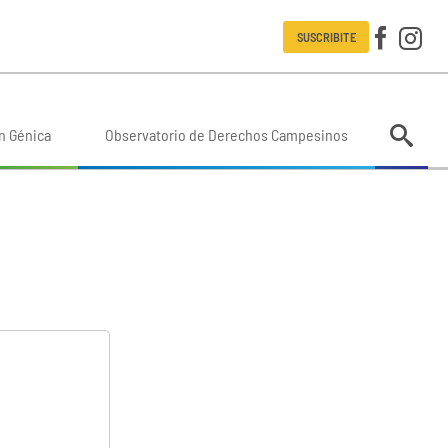
SUSCRIBITE
n Génica
Observatorio de Derechos Campesinos