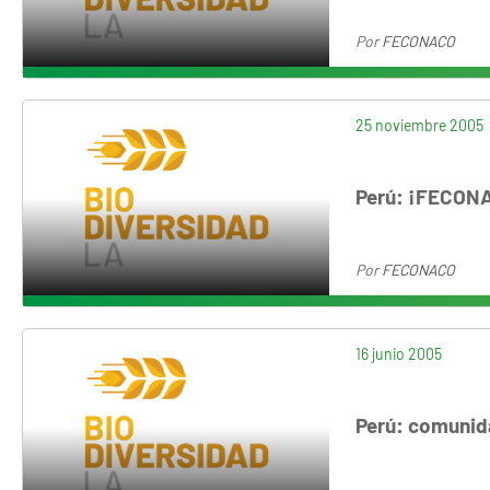
Por
FECONACO
25 noviembre 2005
Perú: ¡FECONAC
Por
FECONACO
16 junio 2005
Perú: comunid