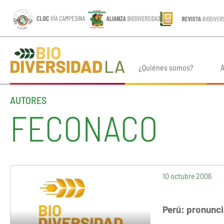
¿Quiénes somos?
A
AUTORES
FECONACO
10 octubre 2006
Perú: pronunci