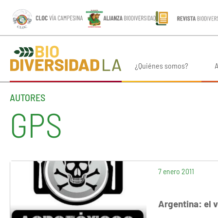
¿Quiénes somos?
A
AUTORES
GPS
7 enero 2011
Argentina: el