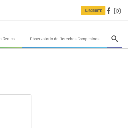
SUSCRIBITE
n Génica
Observatorio de Derechos Campesinos