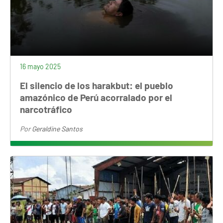
16 mayo 2025
El silencio de los harakbut: el pueblo
amazónico de Perú acorralado por el
narcotráfico
Por
Geraldine Santos