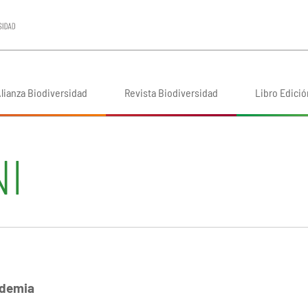
lianza Biodiversidad
Revista Biodiversidad
Libro Edició
NI
ndemia