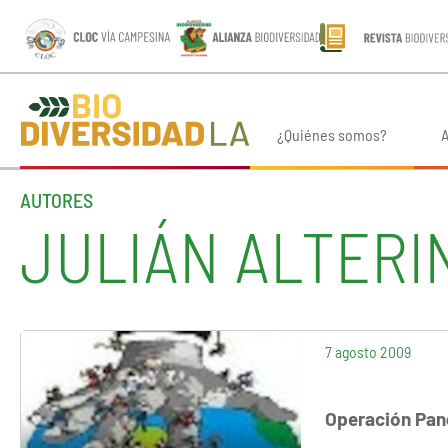
¿Quiénes somos?
A
AUTORES
JULIÁN ALTERI
7 agosto 2009
Operación Pa