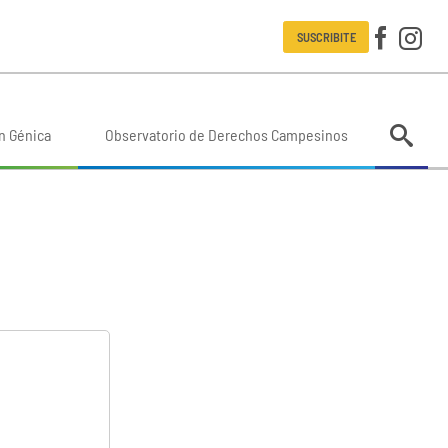
SUSCRIBITE
n Génica
Observatorio de Derechos Campesinos