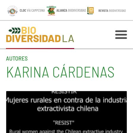
AUTORES
KARINA CÁRDENAS