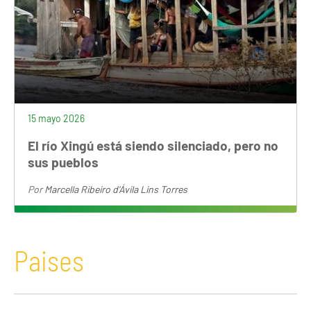
15 mayo 2026
El río Xingú está siendo silenciado, pero no
sus pueblos
Por
Marcella Ribeiro d'Ávila Lins Torres
Paises