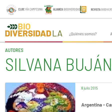
¿Quiénes somos?
A
AUTORES
SILVANA BUJÁ
8 julio 2015
Argentina - Ca