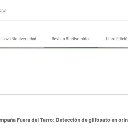
lianza Biodiversidad
Revista Biodiversidad
Libro Edició
N
mpaña Fuera del Tarro: Detección de glifosato en or