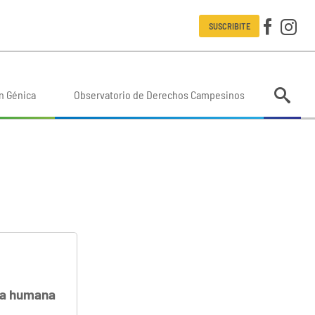
SUSCRIBITE
n Génica
Observatorio de Derechos Campesinos
ina humana