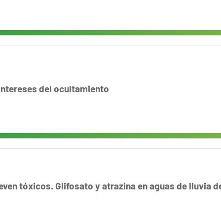
intereses del ocultamiento
ven tóxicos. Glifosato y atrazina en aguas de lluvia d