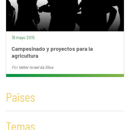
18 mayo 2015
Campesinado y proyectos para la
agricultura
Por
Valter Israel da Silva
Paises
Temas