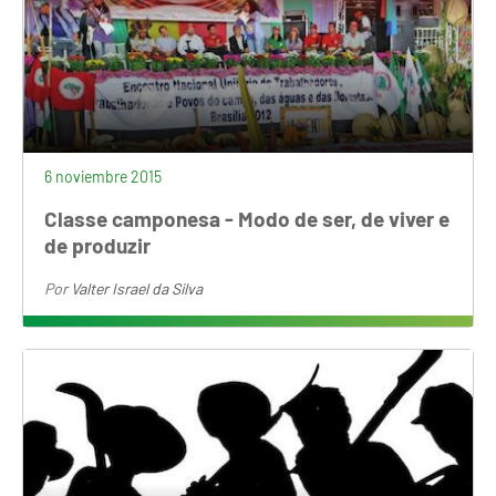
6 noviembre 2015
Classe camponesa - Modo de ser, de viver e
de produzir
Por
Valter Israel da Silva