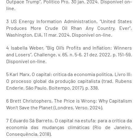
Outpace Trump”, Politico Pro, 30 jan. 2024. Disponível on-
line.
3 US Energy Information Administration, “United States
Produces More Crude Oil Rhan Any Country, Ever”,
Washington, EIA, 11 mar. 2024. Disponível on-line.
4 Isabella Weber, “Big Oil’s Profits and Inflation: Winners
and Losers”, Challenge, v. 65, n. 5-6, 21 dez. 2022, p. 151-59.
Disponível on-line.
5 Karl Marx, O capital: crítica da economia política, Livro III:
O processo global da produção capitalista (trad. Rubens
Enderle, São Paulo, Boitempo, 2017), p. 338.
6 Brett Christophers, The Price is Wrong: Why Capitalism
Won’t Save the Planet (Londres, Verso, 2024).
7 Eduardo Sá Barreto, O capital na estufa: para a crítica da
economia das mudanças climáticas (Rio de Janeiro,
Consequência, 2018).