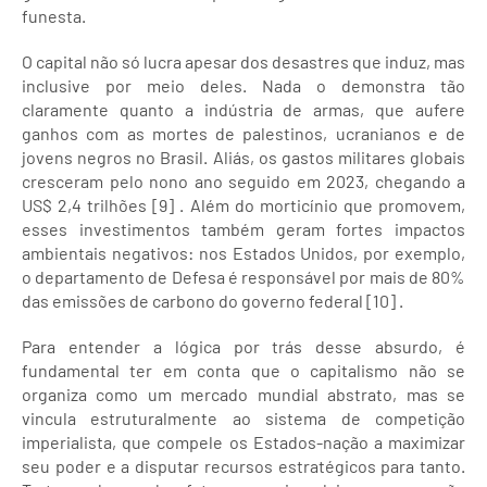
funesta.
O capital não só lucra apesar dos desastres que induz, mas
inclusive por meio deles. Nada o demonstra tão
claramente quanto a indústria de armas, que aufere
ganhos com as mortes de palestinos, ucranianos e de
jovens negros no Brasil. Aliás, os gastos militares globais
cresceram pelo nono ano seguido em 2023, chegando a
US$ 2,4 trilhões [9] . Além do morticínio que promovem,
esses investimentos também geram fortes impactos
ambientais negativos: nos Estados Unidos, por exemplo,
o departamento de Defesa é responsável por mais de 80%
das emissões de carbono do governo federal [10] .
Para entender a lógica por trás desse absurdo, é
fundamental ter em conta que o capitalismo não se
organiza como um mercado mundial abstrato, mas se
vincula estruturalmente ao sistema de competição
imperialista, que compele os Estados-nação a maximizar
seu poder e a disputar recursos estratégicos para tanto.