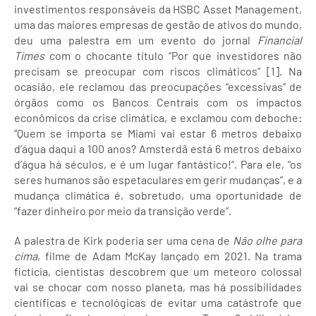
investimentos responsáveis da HSBC Asset Management,
uma das maiores empresas de gestão de ativos do mundo,
deu uma palestra em um evento do jornal
Financial
Times
com o chocante título “Por que investidores não
precisam se preocupar com riscos climáticos” [1]. Na
ocasião, ele reclamou das preocupações “excessivas” de
órgãos como os Bancos Centrais com os impactos
econômicos da crise climática, e exclamou com deboche:
“Quem se importa se Miami vai estar 6 metros debaixo
d’água daqui a 100 anos? Amsterdã está 6 metros debaixo
d’água há séculos, e é um lugar fantástico!”. Para ele, “os
seres humanos são espetaculares em gerir mudanças”, e a
mudança climática é, sobretudo, uma oportunidade de
“fazer dinheiro por meio da transição verde”.
A palestra de Kirk poderia ser uma cena de
Não olhe para
cima
, filme de Adam McKay lançado em 2021. Na trama
fictícia, cientistas descobrem que um meteoro colossal
vai se chocar com nosso planeta, mas há possibilidades
científicas e tecnológicas de evitar uma catástrofe que