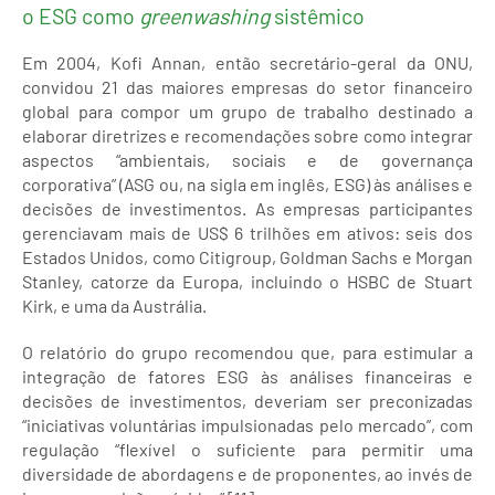
o ESG como
greenwashing
sistêmico
Em 2004, Kofi Annan, então secretário-geral da ONU,
convidou 21 das maiores empresas do setor financeiro
global para compor um grupo de trabalho destinado a
elaborar diretrizes e recomendações sobre como integrar
aspectos “ambientais, sociais e de governança
corporativa” (ASG ou, na sigla em inglês, ESG) às análises e
decisões de investimentos. As empresas participantes
gerenciavam mais de US$ 6 trilhões em ativos: seis dos
Estados Unidos, como Citigroup, Goldman Sachs e Morgan
Stanley, catorze da Europa, incluindo o HSBC de Stuart
Kirk, e uma da Austrália.
O relatório do grupo recomendou que, para estimular a
integração de fatores ESG às análises financeiras e
decisões de investimentos, deveriam ser preconizadas
“iniciativas voluntárias impulsionadas pelo mercado”, com
regulação “flexível o suficiente para permitir uma
diversidade de abordagens e de proponentes, ao invés de