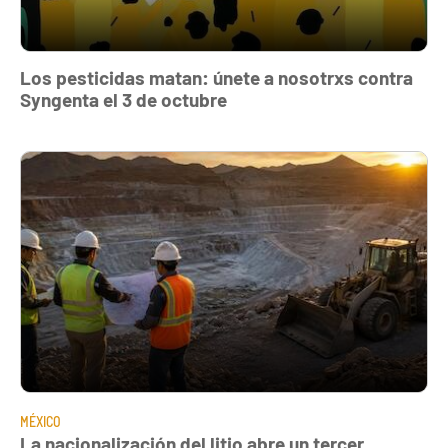
Los pesticidas matan: únete a nosotrxs contra
Syngenta el 3 de octubre
MÉXICO
La nacionalización del litio abre un tercer