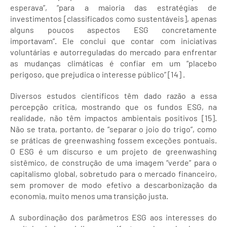
esperava”, “para a maioria das estratégias de
investimentos [classificados como sustentáveis], apenas
alguns poucos aspectos ESG concretamente
importavam”. Ele conclui que contar com iniciativas
voluntárias e autorreguladas do mercado para enfrentar
as mudanças climáticas é confiar em um “placebo
perigoso, que prejudica o interesse público” [14] .
Diversos estudos científicos têm dado razão a essa
percepção crítica, mostrando que os fundos ESG, na
realidade, não têm impactos ambientais positivos [15].
Não se trata, portanto, de “separar o joio do trigo”, como
se práticas de greenwashing fossem exceções pontuais.
O ESG é um discurso e um projeto de greenwashing
sistêmico, de construção de uma imagem “verde” para o
capitalismo global, sobretudo para o mercado financeiro,
sem promover de modo efetivo a descarbonização da
economia, muito menos uma transição justa.
A subordinação dos parâmetros ESG aos interesses do