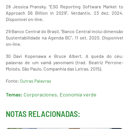
28 Jessica Pransky, “ESG Reporting Software Market to
Approach $6 Billion in 2029”, Verdantix, 23 dez. 2024.
Disponível on-line.
29 Banco Central do Brasil, “Banco Central inclui dimensão
Sustentabilidade na Agenda BC”, 11 set. 2020. Disponível
on-line.
30 Davi Kopenawa e Bruce Albert, A queda do céu:
palavras de um xamã yanomami (trad. Beatriz Perrone-
Moisés, São Paulo, Companhia das Letras, 2015).
Fonte:
Outras Palavras
Temas:
Corporaciones
,
Economía verde
NOTAS RELACIONADAS: