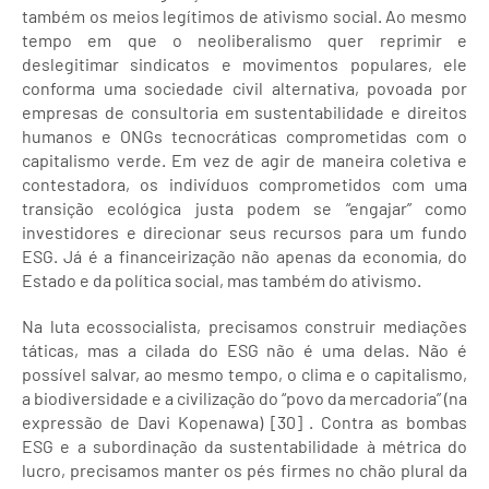
também os meios legítimos de ativismo social. Ao mesmo
tempo em que o neoliberalismo quer reprimir e
deslegitimar sindicatos e movimentos populares, ele
conforma uma sociedade civil alternativa, povoada por
empresas de consultoria em sustentabilidade e direitos
humanos e ONGs tecnocráticas comprometidas com o
capitalismo verde. Em vez de agir de maneira coletiva e
contestadora, os indivíduos comprometidos com uma
transição ecológica justa podem se “engajar” como
investidores e direcionar seus recursos para um fundo
ESG. Já é a financeirização não apenas da economia, do
Estado e da política social, mas também do ativismo.
Na luta ecossocialista, precisamos construir mediações
táticas, mas a cilada do ESG não é uma delas. Não é
possível salvar, ao mesmo tempo, o clima e o capitalismo,
a biodiversidade e a civilização do “povo da mercadoria” (na
expressão de Davi Kopenawa) [30] . Contra as bombas
ESG e a subordinação da sustentabilidade à métrica do
lucro, precisamos manter os pés firmes no chão plural da