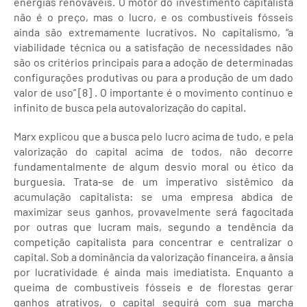
energias renováveis. O motor do investimento capitalista
não é o preço, mas o lucro, e os combustíveis fósseis
ainda são extremamente lucrativos. No capitalismo, “a
viabilidade técnica ou a satisfação de necessidades não
são os critérios principais para a adoção de determinadas
configurações produtivas ou para a produção de um dado
valor de uso” [8] . O importante é o movimento contínuo e
infinito de busca pela autovalorização do capital.
Marx explicou que a busca pelo lucro acima de tudo, e pela
valorização do capital acima de todos, não decorre
fundamentalmente de algum desvio moral ou ético da
burguesia. Trata-se de um imperativo sistêmico da
acumulação capitalista: se uma empresa abdica de
maximizar seus ganhos, provavelmente será fagocitada
por outras que lucram mais, segundo a tendência da
competição capitalista para concentrar e centralizar o
capital. Sob a dominância da valorização financeira, a ânsia
por lucratividade é ainda mais imediatista. Enquanto a
queima de combustíveis fósseis e de florestas gerar
ganhos atrativos, o capital seguirá com sua marcha