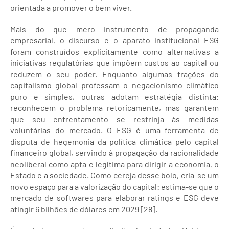
orientada a promover o bem viver.
Mais do que mero instrumento de propaganda
empresarial, o discurso e o aparato institucional ESG
foram construídos explicitamente como alternativas a
iniciativas regulatórias que impõem custos ao capital ou
reduzem o seu poder. Enquanto algumas frações do
capitalismo global professam o negacionismo climático
puro e simples, outras adotam estratégia distinta:
reconhecem o problema retoricamente, mas garantem
que seu enfrentamento se restrinja às medidas
voluntárias do mercado. O ESG é uma ferramenta de
disputa de hegemonia da política climática pelo capital
financeiro global, servindo à propagação da racionalidade
neoliberal como apta e legítima para dirigir a economia, o
Estado e a sociedade. Como cereja desse bolo, cria-se um
novo espaço para a valorização do capital: estima-se que o
mercado de softwares para elaborar ratings e ESG deve
atingir 6 bilhões de dólares em 2029 [28].