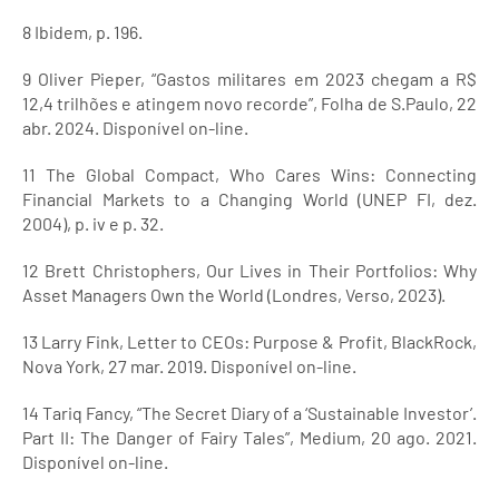
8 Ibidem, p. 196.
9 Oliver Pieper, “Gastos militares em 2023 chegam a R$
12,4 trilhões e atingem novo recorde”, Folha de S.Paulo, 22
abr. 2024. Disponível on-line.
11 The Global Compact, Who Cares Wins: Connecting
Financial Markets to a Changing World (UNEP FI, dez.
2004), p. iv e p. 32.
12 Brett Christophers, Our Lives in Their Portfolios: Why
Asset Managers Own the World (Londres, Verso, 2023).
13 Larry Fink, Letter to CEOs: Purpose & Profit, BlackRock,
Nova York, 27 mar. 2019. Disponível on-line.
14 Tariq Fancy, “The Secret Diary of a ‘Sustainable Investor’.
Part II: The Danger of Fairy Tales”, Medium, 20 ago. 2021.
Disponível on-line.