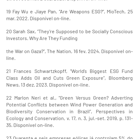
19 Fay Wu e Jiaye Pan, “Are Weapons ESG?”, MioTech, 25
mar. 2022. Disponível on-line.
20 Sarah Sax, “They’re Supposed to be Socially Conscious
Investors. Why Are They Funding
the War on Gaza?”, The Nation, 16 fev. 2024. Disponível on-
line.
21 Frances Schwartzkopff, “World’s Biggest ESG Fund
Class Adds Oil and Cuts Green Exposure”, Bloomberg
News, 13 dez. 2023. Disponível on-line.
22 Marlon Neri et al., “Green Versus Green? Adverting
Potential Conflicts between Wind Power Generation and
Biodiversity Conservation in Brazil”, Perspectives in
Ecology and Conservation, v. 17, n. 3, jul.-set. 2019, p. 131-
35. Disponível on-line.
23 Quarenta e seis empresas eólicas já controlam 5% do