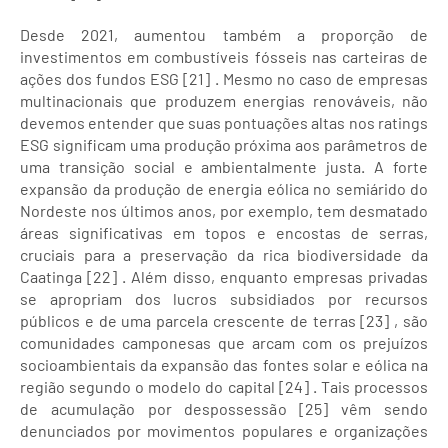
Desde 2021, aumentou também a proporção de
investimentos em combustíveis fósseis nas carteiras de
ações dos fundos ESG [21] . Mesmo no caso de empresas
multinacionais que produzem energias renováveis, não
devemos entender que suas pontuações altas nos ratings
ESG significam uma produção próxima aos parâmetros de
uma transição social e ambientalmente justa. A forte
expansão da produção de energia eólica no semiárido do
Nordeste nos últimos anos, por exemplo, tem desmatado
áreas significativas em topos e encostas de serras,
cruciais para a preservação da rica biodiversidade da
Caatinga [22] . Além disso, enquanto empresas privadas
se apropriam dos lucros subsidiados por recursos
públicos e de uma parcela crescente de terras [23] , são
comunidades camponesas que arcam com os prejuízos
socioambientais da expansão das fontes solar e eólica na
região segundo o modelo do capital [24] . Tais processos
de acumulação por despossessão [25] vêm sendo
denunciados por movimentos populares e organizações