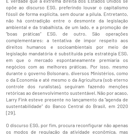
É verdade que a extrema direita dos Estados Unidos se
opõe ao discurso ESG, preferindo louvar o capitalismo
fóssil de forma explícita, sem dourar a pílula. Entretanto,
não há contradição entre o desmonte da legislação
ambiental e da trabalhista, de um lado, e a promoção de
“boas práticas” ESG, de outro. São operações
complementares: a tentativa de impor respeito aos
direitos humanos e socioambientais por meio de
legislação mandatória é substituída pela estratégia ESG,
em que o mercado espontaneamente premiaria os
negócios com as melhores práticas. Por isso, mesmo
durante o governo Bolsonaro, diversos Ministérios, como
o da Economia e até mesmo o da Agricultura (sob eterno
controle dos ruralistas), seguiram fazendo menções
retóricas ao desenvolvimento sustentável. Não por acaso,
Larry Fink esteve presente no lançamento da “agenda de
sustentabilidade” do Banco Central do Brasil, em 2020
[29].
O discurso ESG, por fim, procura reconfigurar não apenas
os modos de regulação da atividade econômica, mas