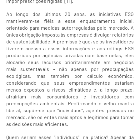
impor prescrições rígidas” [11].
Ao longo dos últimos 20 anos, as iniciativas ESG
mantiveram-se fiéis a esse enquadramento inicial,
orientado para medidas autorreguladas pelo mercado. A
única obrigação imposta às empresas é divulgar relatórios
de sustentabilidade. A premissa é que, se os investidores
tiverem acesso a essas informações e aos ratings ESG
produzidos por agências privadas com base nelas, eles
alocarão seus recursos prioritariamente em negócios
mais sustentáveis – não apenas por preocupações
ecológicas, mas também por cálculo econômico,
considerando que seus empreendimentos estariam
menos expostos a riscos climáticos e, a longo prazo,
atrairiam mais consumidores e investidores com
preocupações ambientais. Reafirmando o velho mantra
liberal, supõe-se que “indivíduos”, agentes privados no
mercado, são os entes mais aptos e legítimos para tomar
as decisões mais eficientes.
Quem seriam esses “indivíduos”, na prática? Apesar da