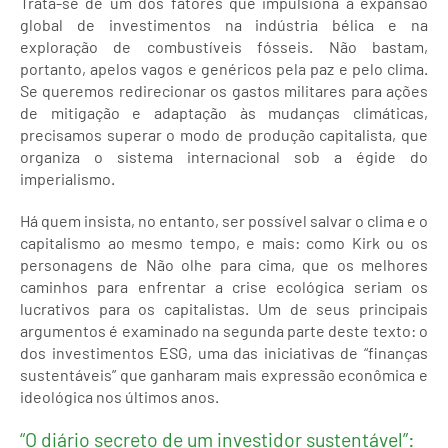
Trata-se de um dos fatores que impulsiona a expansão
global de investimentos na indústria bélica e na
exploração de combustíveis fósseis. Não bastam,
portanto, apelos vagos e genéricos pela paz e pelo clima.
Se queremos redirecionar os gastos militares para ações
de mitigação e adaptação às mudanças climáticas,
precisamos superar o modo de produção capitalista, que
organiza o sistema internacional sob a égide do
imperialismo.
Há quem insista, no entanto, ser possível salvar o clima e o
capitalismo ao mesmo tempo, e mais: como Kirk ou os
personagens de Não olhe para cima, que os melhores
caminhos para enfrentar a crise ecológica seriam os
lucrativos para os capitalistas. Um de seus principais
argumentos é examinado na segunda parte deste texto: o
dos investimentos ESG, uma das iniciativas de “finanças
sustentáveis” que ganharam mais expressão econômica e
ideológica nos últimos anos.
“O diário secreto de um investidor sustentável”: