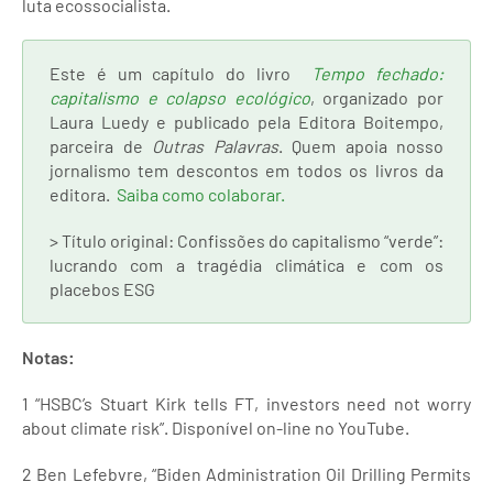
luta ecossocialista.
Este é um capítulo do livro
Tempo fechado:
capitalismo e colapso ecológico
, organizado por
Laura Luedy e publicado pela Editora Boitempo,
parceira de
Outras Palavras
. Quem apoia nosso
jornalismo tem descontos em todos os livros da
editora.
Saiba como colaborar.
> Título original: Confissões do capitalismo “verde”:
lucrando com a tragédia climática e com os
placebos ESG
Notas:
1 “HSBC’s Stuart Kirk tells FT, investors need not worry
about climate risk”. Disponível on-line no YouTube.
2 Ben Lefebvre, “Biden Administration Oil Drilling Permits