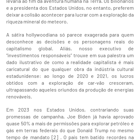
levaria ao fim da aventura humana na Terra. Os bilionários
e a presidenta dos Estados Unidos, no entanto, preferem
deixar a colisão acontecer para lucrar com a exploração da
riqueza mineral do meteoro.
A sátira hollywoodiana só parece exagerada para quem
desconhece as decisões e os personagens reais do
capitalismo global. Aliás, nosso executivo de
“investimentos responsáveis” trouxe em sua palestra um
dado ilustrativo de como a realidade capitalista é mais
caricatural do que qualquer obra da indústria cultural
estadunidense: ao longo de 2020 e 2021, os lucros
obtidos com a exploração de car-vão cresceram,
ultrapassando aqueles oriundos da produção de energias
renováveis.
Em 2023 nos Estados Unidos, contrariando suas
promessas de campanha, Joe Biden já havia aprovado
quase 50% a mais de permissões para explorar petróleo e
gás em terras federais do que Donald Trump no mesmo
tempo de mandato [2] . O país tem batido recordes na