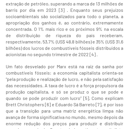
extração de petróleo, superando a marca de 13 milhões de
barris por dia em 2023 [3] . Enquanto seus prejuízos
socioambientais são socializados para todo o planeta, a
apropriação dos ganhos é, ao contrário, extremamente
concentrada. O 1% mais rico e os próximos 9% na escala
de distribuição de riqueza do país receberam,
respectivamente, 53,7% (US$ 48,8 bilhões) e 35% (US$ 31,6
bilhões) dos lucros de combustíveis fósseis distribuídos a
acionistas no segundo trimestre de 2022 [4] .
Um fato desvelado por Marx está na raiz da sanha por
combustíveis fósseis: a economia capitalista orienta-se
“pela produção e realização de lucro, e não pela satisfação
das necessidades. A taxa de lucro é a força propulsora da
produção capitalista, e só se produz o que se pode e
quando se pode produzir com lucro” [5]. Como explicam
Brett Christophers [6] e Eduardo Sá Barreto [7], é por isso
que a transição para uma matriz energética limpa não
avança de forma significativa no mundo, mesmo depois da
enorme redução dos preços para produzir e distribuir