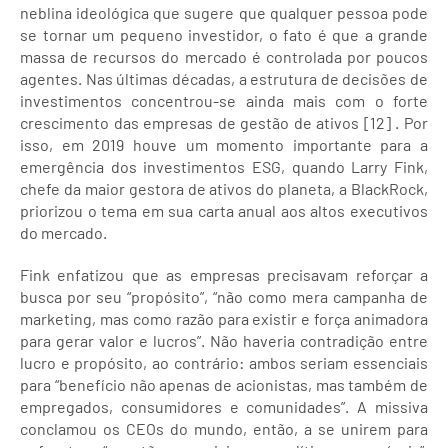
neblina ideológica que sugere que qualquer pessoa pode
se tornar um pequeno investidor, o fato é que a grande
massa de recursos do mercado é controlada por poucos
agentes. Nas últimas décadas, a estrutura de decisões de
investimentos concentrou-se ainda mais com o forte
crescimento das empresas de gestão de ativos [12] . Por
isso, em 2019 houve um momento importante para a
emergência dos investimentos ESG, quando Larry Fink,
chefe da maior gestora de ativos do planeta, a BlackRock,
priorizou o tema em sua carta anual aos altos executivos
do mercado.
Fink enfatizou que as empresas precisavam reforçar a
busca por seu “propósito”, “não como mera campanha de
marketing, mas como razão para existir e força animadora
para gerar valor e lucros”. Não haveria contradição entre
lucro e propósito, ao contrário: ambos seriam essenciais
para “benefício não apenas de acionistas, mas também de
empregados, consumidores e comunidades”. A missiva
conclamou os CEOs do mundo, então, a se unirem para