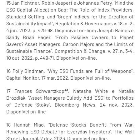
15 Jan Fichtner, Robin Jaspert e Johannes Petry, “Mind the
ESG Capital Allocation Gap: The Role of Index Providers,
Standard-Setting, and ‘Green’ Indices for the Creation of
Sustainability Impact”, Regulation & Governance, v. 18, n. 2,
4 jun. 2023, p. 479-98. Disponível on-line; Joseph Baines e
Sandy Brian Hager, “From Passive Owners to Planet
Savers? Asset Managers, Carbon Majors and the Limits of
Sustainable Finance”, Competition & Change, v. 27, n. 3-4,
10 out. 2022, p. 449-71. Disponível on-line.
16 Polly Bindman, “Why ESG Funds are Full of Weapons”,
Capital Monitor, 17 mar. 2022. Disponível on-line.
17 Frances Schwartzkopff, Natasha White e Natalia
Drozdiak, “Asset Managers Quietly Add ‘ESG’ to Portfolios
of Defense Stoks”, Bloomberg News, 24 nov. 2023.
Disponível on-line
18 Hannah Miao, “Defense Stocks Benefit From War,
Renewing ESG Debate for Everyday Investors”, The Wall
Street Journal, 2 dez. 2023. Disponível on-line.