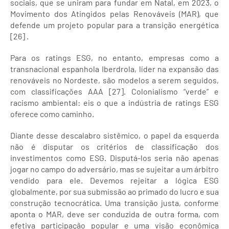
sociais, que se uniram para fundar em Natal, em 2023, o
Movimento dos Atingidos pelas Renováveis (MAR), que
defende um projeto popular para a transição energética
[26] .
Para os ratings ESG, no entanto, empresas como a
transnacional espanhola Iberdrola, líder na expansão das
renováveis no Nordeste, são modelos a serem seguidos,
com classificações AAA [27]. Colonialismo “verde” e
racismo ambiental: eis o que a indústria de ratings ESG
oferece como caminho.
Diante desse descalabro sistêmico, o papel da esquerda
não é disputar os critérios de classificação dos
investimentos como ESG. Disputá-los seria não apenas
jogar no campo do adversário, mas se sujeitar a um árbitro
vendido para ele. Devemos rejeitar a lógica ESG
globalmente, por sua submissão ao primado do lucro e sua
construção tecnocrática. Uma transição justa, conforme
aponta o MAR, deve ser conduzida de outra forma, com
efetiva participação popular e uma visão econômica