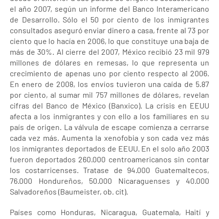
el año 2007, según un informe del Banco Interamericano
de Desarrollo. Sólo el 50 por ciento de los inmigrantes
consultados aseguró enviar dinero a casa, frente al 73 por
ciento que lo hacía en 2006, lo que constituye una baja de
más de 30%. Al cierre del 2007, México recibió 23 mil 979
millones de dólares en remesas, lo que representa un
crecimiento de apenas uno por ciento respecto al 2006.
En enero de 2008, los envíos tuvieron una caída de 5.87
por ciento, al sumar mil 757 millones de dólares, revelan
cifras del Banco de México (Banxico). La crisis en EEUU
afecta a los inmigrantes y con ello a los familiares en su
país de origen. La válvula de escape comienza a cerrarse
cada vez más. Aumenta la xenofobia y son cada vez más
los inmigrantes deportados de EEUU. En el solo año 2003
fueron deportados 260.000 centroamericanos sin contar
los costarricenses. Tratase de 94.000 Guatemaltecos,
76.000 Hondureños, 50.000 Nicaraguenses y 40.000
Salvadoreños (Baumeister, ob. cit).
Países como Honduras, Nicaragua, Guatemala, Haití y