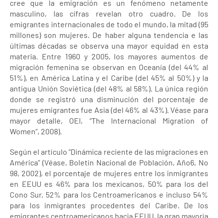
cree que la emigración es un fenómeno netamente
masculino, las cifras revelan otro cuadro. De los
emigrantes internacionales de todo el mundo, la mitad (95
millones) son mujeres. De haber alguna tendencia e las
últimas décadas se observa una mayor equidad en esta
materia. Entre 1960 y 2005, los mayores aumentos de
migración femenina se observan en Oceanía (del 44% al
51%), en América Latina y el Caribe (del 45% al 50%) y la
antigua Unión Soviética (del 48% al 58%). La única región
donde se registró una disminución del porcentaje de
mujeres emigrantes fue Asia (del 46% al 43%). Véase para
mayor detalle, OEI, “The Internacional Migration of
Women”, 2008).
Según el artículo “Dinámica reciente de las migraciones en
América” (Véase, Boletín Nacional de Población, Año6, No
98, 2002), el porcentaje de mujeres entre los inmigrantes
en EEUU es 46% para los mexicanos, 50% para los del
Cono Sur, 52% para los Centroamericanos e incluso 54%
para los inmigrantes procedentes del Caribe. De los
emigrantes centroamericanos hacia EEUU, la gran mayoría