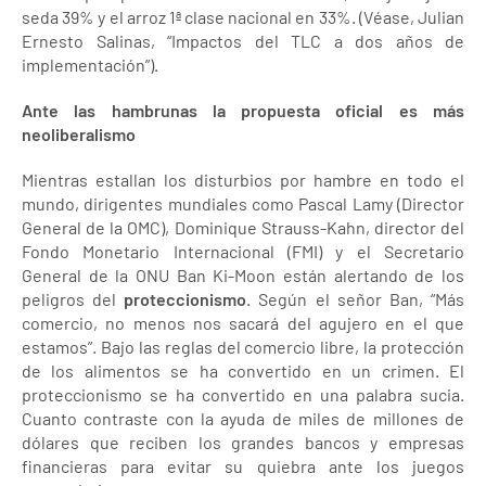
seda 39% y el arroz 1ª clase nacional en 33%. (Véase, Julian
Ernesto Salinas, “Impactos del TLC a dos años de
implementación”).
Ante las hambrunas la propuesta oficial es más
neoliberalismo
Mientras estallan los disturbios por hambre en todo el
mundo, dirigentes mundiales como Pascal Lamy (Director
General de la OMC), Dominique Strauss-Kahn, director del
Fondo Monetario Internacional (FMI) y el Secretario
General de la ONU Ban Ki-Moon están alertando de los
peligros del
proteccionismo
. Según el señor Ban, “Más
comercio, no menos nos sacará del agujero en el que
estamos”. Bajo las reglas del comercio libre, la protección
de los alimentos se ha convertido en un crimen. El
proteccionismo se ha convertido en una palabra sucia.
Cuanto contraste con la ayuda de miles de millones de
dólares que reciben los grandes bancos y empresas
financieras para evitar su quiebra ante los juegos