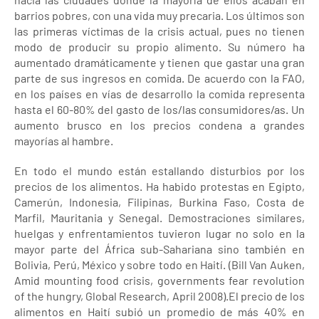
barrios pobres, con una vida muy precaria. Los últimos son
las primeras víctimas de la crisis actual, pues no tienen
modo de producir su propio alimento. Su número ha
aumentado dramáticamente y tienen que gastar una gran
parte de sus ingresos en comida. De acuerdo con la FAO,
en los países en vías de desarrollo la comida representa
hasta el 60-80% del gasto de los/las consumidores/as. Un
aumento brusco en los precios condena a grandes
mayorías al hambre.
En todo el mundo están estallando disturbios por los
precios de los alimentos. Ha habido protestas en Egipto,
Camerún, Indonesia, Filipinas, Burkina Faso, Costa de
Marfil, Mauritania y Senegal. Demostraciones similares,
huelgas y enfrentamientos tuvieron lugar no solo en la
mayor parte del África sub-Sahariana sino también en
Bolivia, Perú, México y sobre todo en Haití. (Bill Van Auken,
Amid mounting food crisis, governments fear revolution
of the hungry, Global Research, April 2008).El precio de los
alimentos en Haití subió un promedio de más 40% en