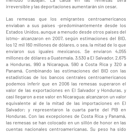
irreversible y las deportaciones aumentarán sin cesar.
Las remesas que los emigrantes centroamericanos
enviaban a sus países -predominantemente desde los
Estados Unidos, aunque a menudo desde otros países del
istmo- alcanzaron en 2007, según estimaciones del BID,
los 12 mil 160 millones de dólares, o sea, la mitad de lo que
enviaron sus iguales mexicanos. Se enviaron 4,055
millones de dólares a Guatemala, 3,530 a El Salvador, 2,675
a Honduras, 990 a Nicaragua, 590 a Costa Rica y 320 a
Panamá. Combinando las estimaciones del BID con las
estadísticas de los bancos centrales centroamericanos
podemos inferir que en 2006 las remesas superaron el
valor de las exportaciones en El Salvador y Honduras, y
casi llegaron a ese valor en Nicaragua; alcanzaron un valor
equivalente al de la mitad de las importaciones en El
Salvador; y representaron la cuarta parte del PIB en
Honduras. Con las excepciones de Costa Rica y Panamá,
las remesas se han colocado en un sillón de honor en las
cuentas nacionales centroamericanas. Su peso ha sido