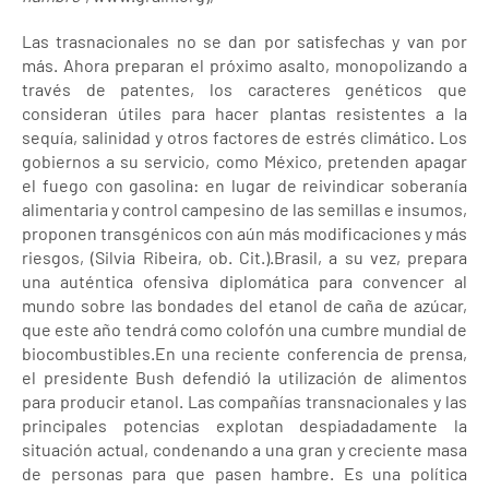
Las trasnacionales no se dan por satisfechas y van por
más. Ahora preparan el próximo asalto, monopolizando a
través de patentes, los caracteres genéticos que
consideran útiles para hacer plantas resistentes a la
sequía, salinidad y otros factores de estrés climático. Los
gobiernos a su servicio, como México, pretenden apagar
el fuego con gasolina: en lugar de reivindicar soberanía
alimentaria y control campesino de las semillas e insumos,
proponen transgénicos con aún más modificaciones y más
riesgos, (Silvia Ribeira, ob. Cit.).Brasil, a su vez, prepara
una auténtica ofensiva diplomática para convencer al
mundo sobre las bondades del etanol de caña de azúcar,
que este año tendrá como colofón una cumbre mundial de
biocombustibles.En una reciente conferencia de prensa,
el presidente Bush defendió la utilización de alimentos
para producir etanol. Las compañías transnacionales y las
principales potencias explotan despiadadamente la
situación actual, condenando a una gran y creciente masa
de personas para que pasen hambre. Es una política