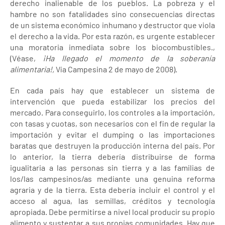
derecho inalienable de los pueblos. La pobreza y el
hambre no son fatalidades sino consecuencias directas
de un sistema económico inhumano y destructor que viola
el derecho a la vida. Por esta razón, es urgente establecer
una moratoria inmediata sobre los biocombustibles.,
(Véase,
¡Ha llegado el momento de la soberanía
alimentaria!,
Vía Campesina 2 de mayo de 2008).
En cada país hay que establecer un sistema de
intervención que pueda estabilizar los precios del
mercado. Para conseguirlo, los controles a la importación,
con tasas y cuotas, son necesarios con el fin de regular la
importación y evitar el dumping o las importaciones
baratas que destruyen la producción interna del país. Por
lo anterior, la tierra debería distribuirse de forma
igualitaria a las personas sin tierra y a las familias de
los/las campesinos/as mediante una genuina reforma
agraria y de la tierra. Esta debería incluir el control y el
acceso al agua, las semillas, créditos y tecnología
apropiada. Debe permitirse a nivel local producir su propio
alimento y sustentar a sus propias comunidades. Hay que