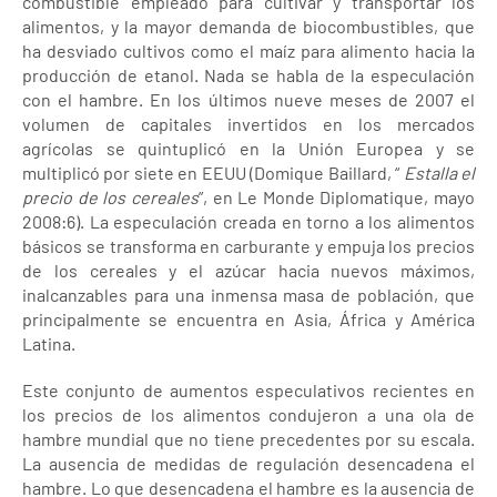
combustible empleado para cultivar y transportar los
alimentos, y la mayor demanda de biocombustibles, que
ha desviado cultivos como el maíz para alimento hacia la
producción de etanol. Nada se habla de la especulación
con el hambre. En los últimos nueve meses de 2007 el
volumen de capitales invertidos en los mercados
agrícolas se quintuplicó en la Unión Europea y se
multiplicó por siete en EEUU (Domique Baillard, “
Estalla el
precio de los cereales
”, en Le Monde Diplomatique, mayo
2008:6). La especulación creada en torno a los alimentos
básicos se transforma en carburante y empuja los precios
de los cereales y el azúcar hacia nuevos máximos,
inalcanzables para una inmensa masa de población, que
principalmente se encuentra en Asia, África y América
Latina.
Este conjunto de aumentos especulativos recientes en
los precios de los alimentos condujeron a una ola de
hambre mundial que no tiene precedentes por su escala.
La ausencia de medidas de regulación desencadena el
hambre. Lo que desencadena el hambre es la ausencia de