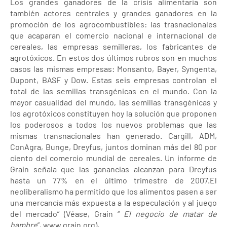
Los grandes ganadores de la crisis alimentaria son
también actores centrales y grandes ganadores en la
promoción de los agrocombustibles: las trasnacionales
que acaparan el comercio nacional e internacional de
cereales, las empresas semilleras, los fabricantes de
agrotóxicos. En estos dos últimos rubros son en muchos
casos las mismas empresas: Monsanto, Bayer, Syngenta,
Dupont, BASF y Dow. Estas seis empresas controlan el
total de las semillas transgénicas en el mundo. Con la
mayor casualidad del mundo, las semillas transgénicas y
los agrotóxicos constituyen hoy la solución que proponen
los poderosos a todos los nuevos problemas que las
mismas transnacionales han generado. Cargill, ADM,
ConAgra, Bunge, Dreyfus, juntos dominan más del 80 por
ciento del comercio mundial de cereales. Un informe de
Grain señala que las ganancias alcanzan para Dreyfus
hasta un 77% en el último trimestre de 2007.El
neoliberalismo ha permitido que los alimentos pasen a ser
una mercancía más expuesta a la especulación y al juego
del mercado” (Véase, Grain “
El negocio de matar de
hambre
”, www.grain.org),