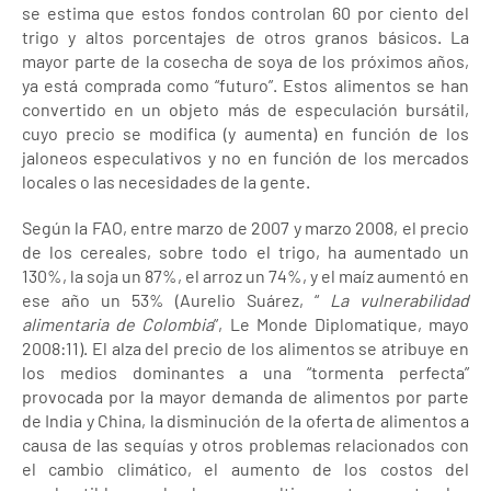
se estima que estos fondos controlan 60 por ciento del
trigo y altos porcentajes de otros granos básicos. La
mayor parte de la cosecha de soya de los próximos años,
ya está comprada como “futuro”. Estos alimentos se han
convertido en un objeto más de especulación bursátil,
cuyo precio se modifica (y aumenta) en función de los
jaloneos especulativos y no en función de los mercados
locales o las necesidades de la gente.
Según la FAO, entre marzo de 2007 y marzo 2008, el precio
de los cereales, sobre todo el trigo, ha aumentado un
130%, la soja un 87%, el arroz un 74%, y el maíz aumentó en
ese año un 53% (Aurelio Suárez, “
La vulnerabilidad
alimentaria de Colombia
”, Le Monde Diplomatique, mayo
2008:11). El alza del precio de los alimentos se atribuye en
los medios dominantes a una “tormenta perfecta”
provocada por la mayor demanda de alimentos por parte
de India y China, la disminución de la oferta de alimentos a
causa de las sequías y otros problemas relacionados con
el cambio climático, el aumento de los costos del