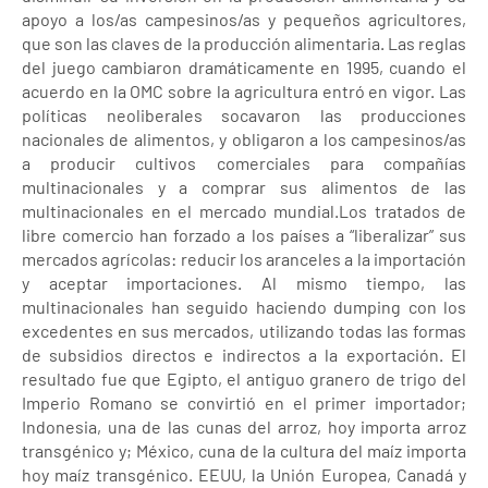
apoyo a los/as campesinos/as y pequeños agricultores,
que son las claves de la producción alimentaria. Las reglas
del juego cambiaron dramáticamente en 1995, cuando el
acuerdo en la OMC sobre la agricultura entró en vigor. Las
políticas neoliberales socavaron las producciones
nacionales de alimentos, y obligaron a los campesinos/as
a producir cultivos comerciales para compañías
multinacionales y a comprar sus alimentos de las
multinacionales en el mercado mundial.Los tratados de
libre comercio han forzado a los países a “liberalizar” sus
mercados agrícolas: reducir los aranceles a la importación
y aceptar importaciones. Al mismo tiempo, las
multinacionales han seguido haciendo dumping con los
excedentes en sus mercados, utilizando todas las formas
de subsidios directos e indirectos a la exportación. El
resultado fue que Egipto, el antiguo granero de trigo del
Imperio Romano se convirtió en el primer importador;
Indonesia, una de las cunas del arroz, hoy importa arroz
transgénico y; México, cuna de la cultura del maíz importa
hoy maíz transgénico. EEUU, la Unión Europea, Canadá y