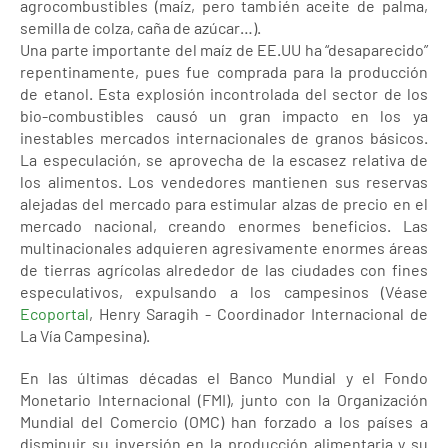
agrocombustibles (maíz, pero también aceite de palma,
semilla de colza, caña de azúcar…).
Una parte importante del maíz de EE.UU ha “desaparecido”
repentinamente, pues fue comprada para la producción
de etanol. Esta explosión incontrolada del sector de los
bio-combustibles causó un gran impacto en los ya
inestables mercados internacionales de granos básicos.
La especulación, se aprovecha de la escasez relativa de
los alimentos. Los vendedores mantienen sus reservas
alejadas del mercado para estimular alzas de precio en el
mercado nacional, creando enormes beneficios. Las
multinacionales adquieren agresivamente enormes áreas
de tierras agrícolas alrededor de las ciudades con fines
especulativos, expulsando a los campesinos (Véase
Ecoportal
, Henry Saragih - Coordinador Internacional de
La Vía Campesina).
En las últimas décadas el Banco Mundial y el Fondo
Monetario Internacional (FMI), junto con la Organización
Mundial del Comercio (OMC) han forzado a los países a
disminuir su inversión en la producción alimentaria y su