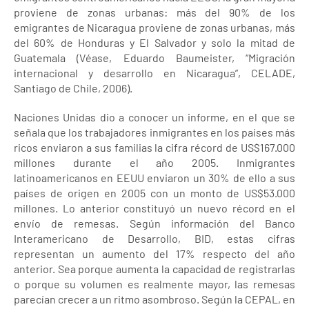
proviene de zonas urbanas: más del 90% de los
emigrantes de Nicaragua proviene de zonas urbanas, más
del 60% de Honduras y El Salvador y solo la mitad de
Guatemala (Véase, Eduardo Baumeister, “Migración
internacional y desarrollo en Nicaragua”, CELADE,
Santiago de Chile, 2006).
Naciones Unidas dio a conocer un informe, en el que se
señala que los trabajadores inmigrantes en los países más
ricos enviaron a sus familias la cifra récord de US$167.000
millones durante el año 2005. Inmigrantes
latinoamericanos en EEUU enviaron un 30% de ello a sus
países de origen en 2005 con un monto de US$53.000
millones. Lo anterior constituyó un nuevo récord en el
envío de remesas. Según información del Banco
Interamericano de Desarrollo, BID, estas cifras
representan un aumento del 17% respecto del año
anterior. Sea porque aumenta la capacidad de registrarlas
o porque su volumen es realmente mayor, las remesas
parecían crecer a un ritmo asombroso. Según la CEPAL, en