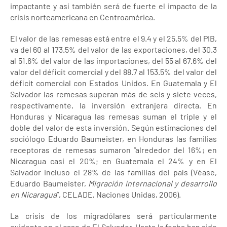
impactante y así también será de fuerte el impacto de la
crisis norteamericana en Centroamérica.
El valor de las remesas está entre el 9.4 y el 25.5% del PIB,
va del 60 al 173.5% del valor de las exportaciones, del 30.3
al 51.6% del valor de las importaciones, del 55 al 67.6% del
valor del déficit comercial y del 88.7 al 153.5% del valor del
déficit comercial con Estados Unidos. En Guatemala y El
Salvador las remesas superan más de seis y siete veces,
respectivamente, la inversión extranjera directa. En
Honduras y Nicaragua las remesas suman el triple y el
doble del valor de esta inversión. Según estimaciones del
sociólogo Eduardo Baumeister, en Honduras las familias
receptoras de remesas sumaron “alrededor del 16%; en
Nicaragua casi el 20%; en Guatemala el 24% y en El
Salvador incluso el 28% de las familias del país (Véase,
Eduardo Baumeister,
Migración internacional y desarrollo
en Nicaragua
”, CELADE, Naciones Unidas, 2006).
La crisis de los migradólares será particularmente
evidente en el caso de El Salvador. Hasta la fecha han sido