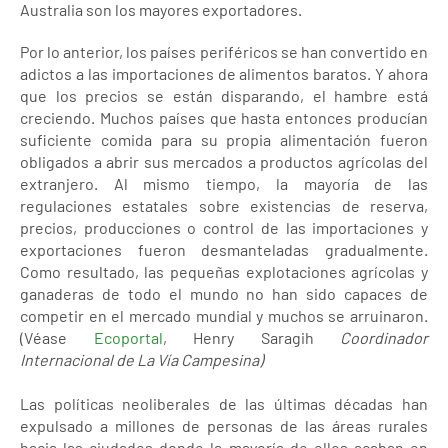
Australia son los mayores exportadores.
Por lo anterior, los países periféricos se han convertido en
adictos a las importaciones de alimentos baratos. Y ahora
que los precios se están disparando, el hambre está
creciendo. Muchos países que hasta entonces producían
suficiente comida para su propia alimentación fueron
obligados a abrir sus mercados a productos agrícolas del
extranjero. Al mismo tiempo, la mayoría de las
regulaciones estatales sobre existencias de reserva,
precios, producciones o control de las importaciones y
exportaciones fueron desmanteladas gradualmente.
Como resultado, las pequeñas explotaciones agrícolas y
ganaderas de todo el mundo no han sido capaces de
competir en el mercado mundial y muchos se arruinaron.
(Véase
Ecoportal
, Henry Saragih
Coordinador
Internacional de La Vía Campesina)
Las políticas neoliberales de las últimas décadas han
expulsado a millones de personas de las áreas rurales
hacia las ciudades donde la mayoría de ellos acaban en