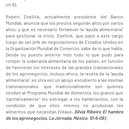
cit:6).
Robert Zoellick, actualmente presidente del Banco
Mundial, anuncia que los precios seguirán altos por varios
años, y que es necesario fortalecer la “ayuda alimentaria”
para gestionar la crisis. Zoellick, que pasó a este cargo
luego de ser jefe de negociaciones de Estados Unidos en
la Organización Mundial de Comercio, sabe de lo que habla.
Desde su puesto anterior hizo todo lo que pudo para
romper la soberanía alimentaria de los países, en función
de favorecer los intereses de las grandes trasnacionales
de los agronegocios. Incluso ahora, la receta de la “ayuda
alimentaria”, es otra vez un apoyo encubierto a las mismas
transnacionales, que tradicionalmente son quienes
venden al Programa Mundial de Alimentos los granos que
“caritativamente” les entregan a los hambrientos, con la
condición de que ellos mismos no produzcan los
alimentos que necesitan (Véase,
Silvia Ribeiro El hambre
de los agronegocios, La Jornada, México, 10-5-08)
.