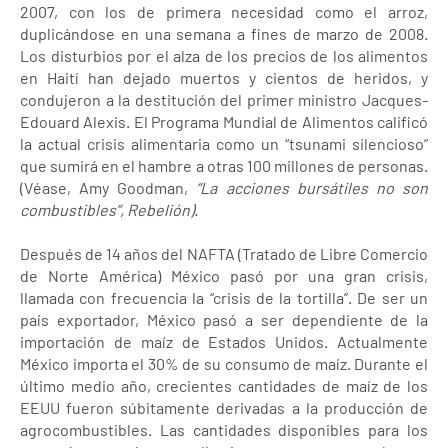
2007, con los de primera necesidad como el arroz,
duplicándose en una semana a fines de marzo de 2008.
Los disturbios por el alza de los precios de los alimentos
en Haití han dejado muertos y cientos de heridos, y
condujeron a la destitución del primer ministro Jacques-
Edouard Alexis. El Programa Mundial de Alimentos calificó
la actual crisis alimentaria como un “tsunami silencioso”
que sumirá en el hambre a otras 100 millones de personas.
(Véase, Amy Goodman,
“La acciones bursátiles no son
combustibles”, Rebelión).
Después de 14 años del NAFTA (Tratado de Libre Comercio
de Norte América) México pasó por una gran crisis,
llamada con frecuencia la “crisis de la tortilla”. De ser un
país exportador, México pasó a ser dependiente de la
importación de maíz de Estados Unidos. Actualmente
México importa el 30% de su consumo de maíz. Durante el
último medio año, crecientes cantidades de maíz de los
EEUU fueron súbitamente derivadas a la producción de
agrocombustibles. Las cantidades disponibles para los