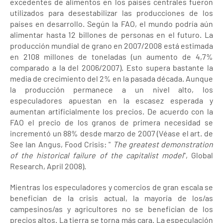
excedentes de alimentos en los países centrales fueron
utilizados para desestabilizar las producciones de los
países en desarrollo. Según la FAO, el mundo podría aún
alimentar hasta 12 billones de personas en el futuro. La
producción mundial de grano en 2007/2008 está estimada
en 2108 millones de toneladas (un aumento de 4,7%
comparado a la del 2006/2007). Esto supera bastante la
media de crecimiento del 2% en la pasada década. Aunque
la producción permanece a un nivel alto, los
especuladores apuestan en la escasez esperada y
aumentan artificialmente los precios. De acuerdo con la
FAO el precio de los granos de primera necesidad se
incrementó un 88% desde marzo de 2007 (Véase el art. de
See Ian Angus, Food Crisis: "
The greatest demonstration
of the historical failure of the capitalist model
", Global
Research, April 2008).
Mientras los especuladores y comercios de gran escala se
benefician de la crisis actual, la mayoría de los/as
campesinos/as y agricultores no se benefician de los
precios altos. La tierra se torna más cara. La especulación