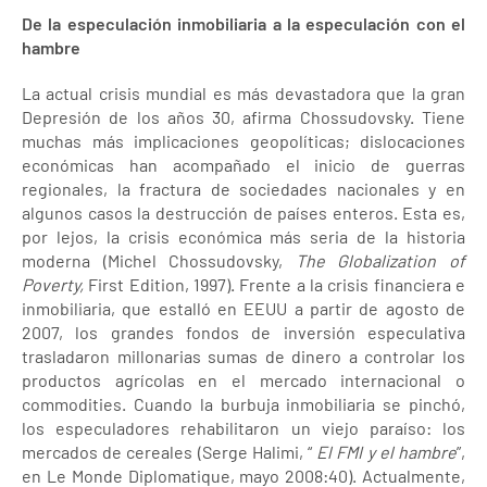
De la especulación inmobiliaria a la especulación con el
hambre
La actual crisis mundial es más devastadora que la gran
Depresión de los años 30, afirma Chossudovsky. Tiene
muchas más implicaciones geopolíticas; dislocaciones
económicas han acompañado el inicio de guerras
regionales, la fractura de sociedades nacionales y en
algunos casos la destrucción de países enteros. Esta es,
por lejos, la crisis económica más seria de la historia
moderna (Michel Chossudovsky,
The Globalization of
Poverty,
First Edition, 1997). Frente a la crisis financiera e
inmobiliaria, que estalló en EEUU a partir de agosto de
2007, los grandes fondos de inversión especulativa
trasladaron millonarias sumas de dinero a controlar los
productos agrícolas en el mercado internacional o
commodities. Cuando la burbuja inmobiliaria se pinchó,
los especuladores rehabilitaron un viejo paraíso: los
mercados de cereales (Serge Halimi, “
El FMI y el hambre
”,
en Le Monde Diplomatique, mayo 2008:40). Actualmente,