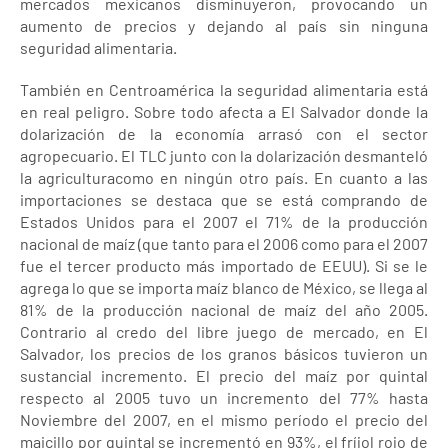
mercados mexicanos disminuyeron, provocando un
aumento de precios y dejando al país sin ninguna
seguridad alimentaria.
También en Centroamérica la seguridad alimentaria está
en real peligro. Sobre todo afecta a El Salvador donde la
dolarización de la economía arrasó con el sector
agropecuario. El TLC junto con la dolarización desmanteló
la agriculturacomo en ningún otro país. En cuanto a las
importaciones se destaca que se está comprando de
Estados Unidos para el 2007 el 71% de la producción
nacional de maíz (que tanto para el 2006 como para el 2007
fue el tercer producto más importado de EEUU). Si se le
agrega lo que se importa maíz blanco de México, se llega al
81% de la producción nacional de maíz del año 2005.
Contrario al credo del libre juego de mercado, en El
Salvador, los precios de los granos básicos tuvieron un
sustancial incremento. El precio del maíz por quintal
respecto al 2005 tuvo un incremento del 77% hasta
Noviembre del 2007, en el mismo período el precio del
maicillo por quintal se incrementó en 93%, el fríjol rojo de