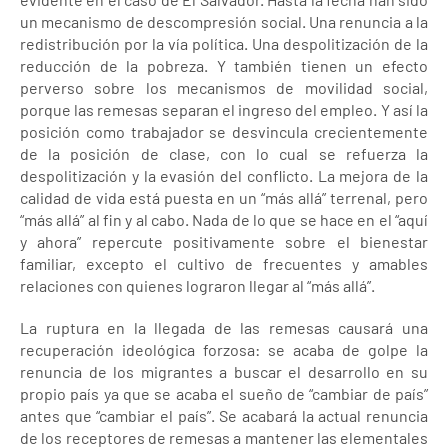
un mecanismo de descompresión social. Una renuncia a la
redistribución por la vía política. Una despolitización de la
reducción de la pobreza. Y también tienen un efecto
perverso sobre los mecanismos de movilidad social,
porque las remesas separan el ingreso del empleo. Y así la
posición como trabajador se desvincula crecientemente
de la posición de clase, con lo cual se refuerza la
despolitización y la evasión del conflicto. La mejora de la
calidad de vida está puesta en un “más allá” terrenal, pero
“más allá” al fin y al cabo. Nada de lo que se hace en el “aquí
y ahora” repercute positivamente sobre el bienestar
familiar, excepto el cultivo de frecuentes y amables
relaciones con quienes lograron llegar al “más allá”.
La ruptura en la llegada de las remesas causará una
recuperación ideológica forzosa: se acaba de golpe la
renuncia de los migrantes a buscar el desarrollo en su
propio país ya que se acaba el sueño de “cambiar de país”
antes que “cambiar el país”. Se acabará la actual renuncia
de los receptores de remesas a mantener las elementales