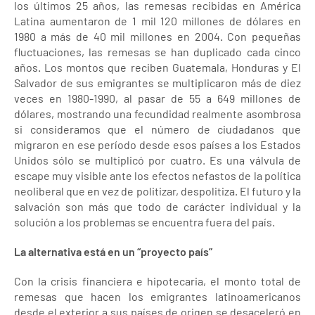
los últimos 25 años, las remesas recibidas en América
Latina aumentaron de 1 mil 120 millones de dólares en
1980 a más de 40 mil millones en 2004. Con pequeñas
fluctuaciones, las remesas se han duplicado cada cinco
años. Los montos que reciben Guatemala, Honduras y El
Salvador de sus emigrantes se multiplicaron más de diez
veces en 1980-1990, al pasar de 55 a 649 millones de
dólares, mostrando una fecundidad realmente asombrosa
si consideramos que el número de ciudadanos que
migraron en ese período desde esos países a los Estados
Unidos sólo se multiplicó por cuatro. Es una válvula de
escape muy visible ante los efectos nefastos de la política
neoliberal que en vez de politizar, despolitiza. El futuro y la
salvación son más que todo de carácter individual y la
solución a los problemas se encuentra fuera del país.
La alternativa está en un “proyecto país”
Con la crisis financiera e hipotecaria, el monto total de
remesas que hacen los emigrantes latinoamericanos
desde el exterior a sus países de origen se desaceleró en