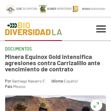
DOCUMENTOS
Minera Equinox Gold intensifica
agresiones contra Carrizalillo ante
vencimiento de contrato
Por
Santiago Navarro F.
Idioma
Español
País
México