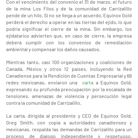
Con el vencimiento del convenio el 31 de marzo, el futuro
de la mina Los Filos y de la comunidad de Carrizalillo
pende de un hilo. Si no se llega a un acuerdo, Equinox Gold
perderá el derecho a operar en las tierras del ejido, lo que
podría significar el cierre de la mina. Sin embargo, los
ejidatarios advierten que, en caso de cierre, la empresa
deberá cumplir con los convenios de remediación
ambiental y compensar los daños causados.
Mientras tanto, casi 100 organizaciones y coaliciones de
Canadá, México y otros 12 países, incluyendo la Red
Canadiense para la Rendición de Cuentas Empresarial y 66
redes mexicanas, enviaron una
carta
a Equinox Gold,
expresando su profunda preocupación por la escalada de
tensiones, amenazas de violencia y persecución legal
contra la comunidad de Carrizalillo.
La carta, dirigida al presidente y CEO de Equinox Gold,
Greg Smith, con copia a autoridades canadienses y
mexicanas, respalda las demandas de Carrizalillo para un
proceso de dialogo independiente y respetuoso,