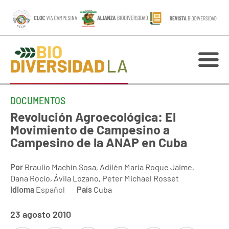
DOCUMENTOS
Revolución Agroecológica: El
Movimiento de Campesino a
Campesino de la ANAP en Cuba
Por
Braulio Machín Sosa, Adilén María Roque Jaime,
Dana Rocío, Ávila Lozano, Peter Michael Rosset
Idioma
Español
País
Cuba
23 agosto 2010