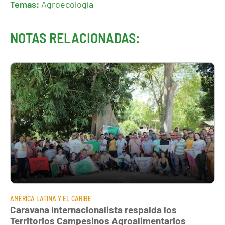
Temas:
Agroecología
NOTAS RELACIONADAS:
AMÉRICA LATINA Y EL CARIBE
Caravana Internacionalista respalda los
Territorios Campesinos Agroalimentarios