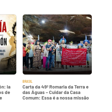
BRASIL
n: la
Carta da 49ª Romaria da Terra e
os de
das Águas – Cuidar da Casa
e
Comum: Essa é a nossa missão