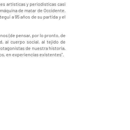
s artísticas y periodísticas casi
a máquina de matar de Occidente.
gui a 95 años de su partida y el
rnos (de pensar, por lo pronto, de
 al cuerpo social, al tejido de
otagonistas de nuestra historia,
os, en experiencias existentes”.