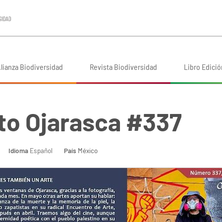
lianza Biodiversidad
Revista Biodiversidad
Libro Edició
o Ojarasca #337
Idioma
Español
País
México