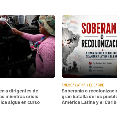
AMÉRICA LATINA Y EL CARIBE
en a dirigentes de
Soberanía o recolonizació
as mientras crisis
gran batalla de los puebl
ca sigue en curso
América Latina y el Carib