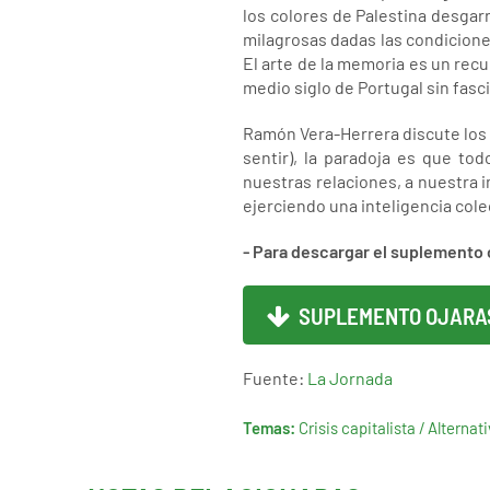
los colores de Palestina desgarr
milagrosas dadas las condicion
El arte de la memoria es un rec
medio siglo de Portugal sin fasc
Ramón Vera-Herrera discute los pe
sentir), la paradoja es que to
nuestras relaciones, a nuestra 
ejerciendo una inteligencia cole
- Para descargar el suplemento 
SUPLEMENTO OJARA
Fuente:
La Jornada
Temas:
Crisis capitalista / Alternat