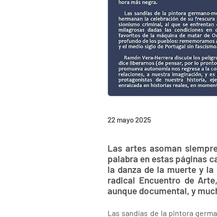
22 mayo 2025
Las artes asoman siempre
palabra en estas páginas ca
la danza de la muerte y la 
radical Encuentro de Arte
aunque documental, y mucho
Las sandías de la pintora germ