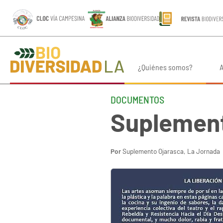
¿Quiénes somos?
A
DOCUMENTOS
Suplement
Por
Suplemento Ojarasca, La Jornada