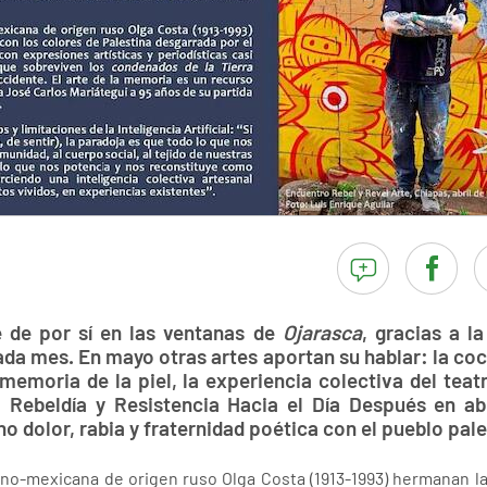
 de por sí en las ventanas de
Ojarasca
, gracias a la
da mes. En mayo otras artes aportan su hablar: la coc
memoria de la piel, la experiencia colectiva del teat
, Rebeldía y Resistencia Hacia el Día Después en abr
 dolor, rabia y fraternidad poética con el pueblo pale
ano-mexicana de origen ruso Olga Costa (1913-1993) hermanan la