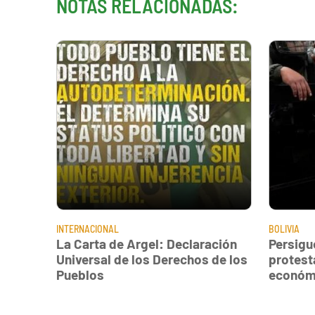
NOTAS RELACIONADAS:
INTERNACIONAL
BOLIVIA
La Carta de Argel: Declaración
Persigu
Universal de los Derechos de los
protest
Pueblos
económi