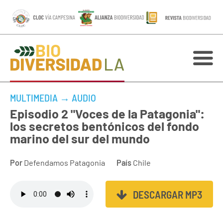
MULTIMEDIA
→
AUDIO
Episodio 2 "Voces de la Patagonia":
los secretos bentónicos del fondo
marino del sur del mundo
Por
Defendamos Patagonia
País
Chile
DESCARGAR MP3