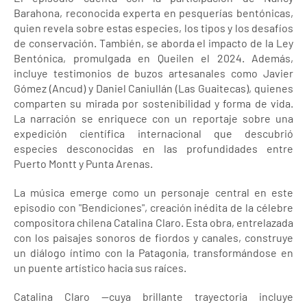
Barahona, reconocida experta en pesquerías bentónicas,
quien revela sobre estas especies, los tipos y los desafíos
de conservación. También, se aborda el impacto de la Ley
Bentónica, promulgada en Queilen el 2024. Además,
incluye testimonios de buzos artesanales como Javier
Gómez (Ancud) y Daniel Caniullán (Las Guaitecas), quienes
comparten su mirada por sostenibilidad y forma de vida.
La narración se enriquece con un reportaje sobre una
expedición científica internacional que descubrió
especies desconocidas en las profundidades entre
Puerto Montt y Punta Arenas.
La música emerge como un personaje central en este
episodio con "Bendiciones", creación inédita de la célebre
compositora chilena Catalina Claro. Esta obra, entrelazada
con los paisajes sonoros de fiordos y canales, construye
un diálogo íntimo con la Patagonia, transformándose en
un puente artístico hacia sus raíces.
Catalina Claro —cuya brillante trayectoria incluye