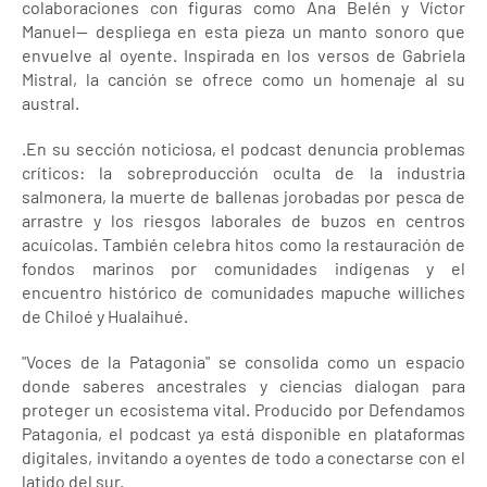
colaboraciones con figuras como Ana Belén y Víctor
Manuel— despliega en esta pieza un manto sonoro que
envuelve al oyente. Inspirada en los versos de Gabriela
Mistral, la canción se ofrece como un homenaje al su
austral.
.En su sección noticiosa, el podcast denuncia problemas
críticos: la sobreproducción oculta de la industria
salmonera, la muerte de ballenas jorobadas por pesca de
arrastre y los riesgos laborales de buzos en centros
acuícolas. También celebra hitos como la restauración de
fondos marinos por comunidades indígenas y el
encuentro histórico de comunidades mapuche williches
de Chiloé y Hualaihué.
"Voces de la Patagonia" se consolida como un espacio
donde saberes ancestrales y ciencias dialogan para
proteger un ecosistema vital. Producido por Defendamos
Patagonia, el podcast ya está disponible en plataformas
digitales, invitando a oyentes de todo a conectarse con el
latido del sur.