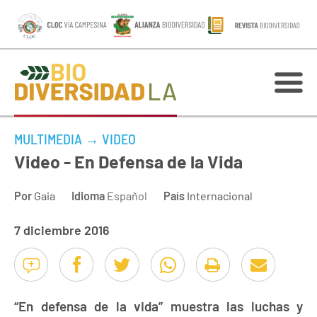
MULTIMEDIA
→
VIDEO
Video - En Defensa de la Vida
Por
Gaia
Idioma
Español
País
Internacional
7 diciembre 2016
“En defensa de la vida” muestra las luchas y