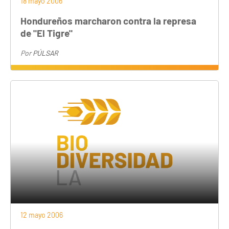
18 mayo 2006
Hondureños marcharon contra la represa
de "El Tigre"
Por
PÚLSAR
12 mayo 2006