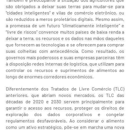
são obrigados a deixar suas terras para mudar-se para
“cidades inteligentes” e vilas de comércio eletrônico, ou
são reduzidos a meros proletários digitais. Mesmo assim,
a promessa de um futuro “climaticamente inteligente” e
“livre de riscos” convence muitos países de baixa renda a
deixar a terra, os recursos e os dados nas mãos daqueles
que fornecem as tecnologias e se oferecem para comprar
suas colheitas com antecedência. Como resultado, os
governos mais poderosos e suas empresas parceiras têm
à disposição redes internas de logística, que utilizam para
controlar os recursos e suprimentos de alimentos ao
longo de enormes corredores econômicos.
Diferentemente dos Tratados de Livre Comércio (TLC)
anteriores, que abriam novos mercados, os TLC das
décadas de 2020 e 2030 servem principalmente para
garantir o acesso aos recursos, proteger os direitos de
exploração dos dados corporativos e congelar
regulamentos desfavoráveis. Ao considerar o alimento
como um ativo estratégico, põe-se em marcha uma nova