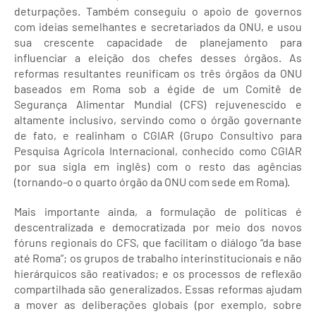
deturpações. Também conseguiu o apoio de governos
com ideias semelhantes e secretariados da ONU, e usou
sua crescente capacidade de planejamento para
influenciar a eleição dos chefes desses órgãos. As
reformas resultantes reunificam os três órgãos da ONU
baseados em Roma sob a égide de um Comitê de
Segurança Alimentar Mundial (CFS) rejuvenescido e
altamente inclusivo, servindo como o órgão governante
de fato, e realinham o CGIAR (Grupo Consultivo para
Pesquisa Agrícola Internacional, conhecido como CGIAR
por sua sigla em inglês) com o resto das agências
(tornando-o o quarto órgão da ONU com sede em Roma).
Mais importante ainda, a formulação de políticas é
descentralizada e democratizada por meio dos novos
fóruns regionais do CFS, que facilitam o diálogo “da base
até Roma”; os grupos de trabalho interinstitucionais e não
hierárquicos são reativados; e os processos de reflexão
compartilhada são generalizados. Essas reformas ajudam
a mover as deliberações globais (por exemplo, sobre