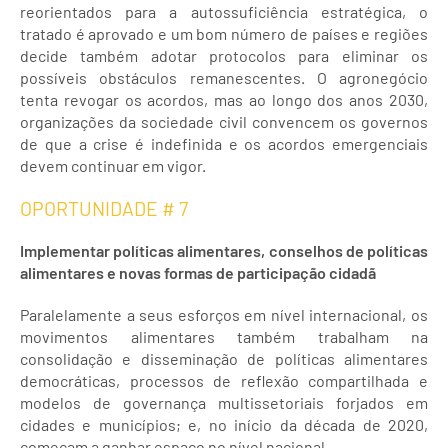
reorientados para a autossuficiência estratégica, o
tratado é aprovado e um bom número de países e regiões
decide também adotar protocolos para eliminar os
possíveis obstáculos remanescentes. O agronegócio
tenta revogar os acordos, mas ao longo dos anos 2030,
organizações da sociedade civil convencem os governos
de que a crise é indefinida e os acordos emergenciais
devem continuar em vigor.
OPORTUNIDADE # 7
Implementar políticas alimentares, conselhos de políticas
alimentares e novas formas de participação cidadã
Paralelamente a seus esforços em nível internacional, os
movimentos alimentares também trabalham na
consolidação e disseminação de políticas alimentares
democráticas, processos de reflexão compartilhada e
modelos de governança multissetoriais forjados em
cidades e municípios; e, no início da década de 2020,
começam a ganhar espaço no nível nacional.