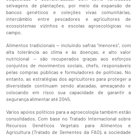
selvagens de plantações, por meio da expansão de
bancos genéticos e coleções vivas comunitárias,
intercâmbio entre pescadores e agricultores de
ecossistemas vizinhos e escolas agroecológicas no
campo.
Alimentos tradicionais — incluindo safras “menores”, com
alta tolerância ao clima e às doenças, e alto valor
nutricional — são recuperados graças aos esforços
conjuntos de movimentos sociais, chefs, responsáveis
pelas compras públicas e formuladores de políticas. No
entanto, as estratégias dos agricultores para proteger a
diversidade continuam sendo atacadas, ameaçando e
colocando em risco sua capacidade de garantir a
segurança alimentar até 2045.
Vários apoios políticos para a agroecologia também estão
consolidados. Com base no Tratado Internacional sobre
Recursos Genéticos Vegetais para Alimentos e
Agricultura (Tratado de Sementes da FAO), a sociedade