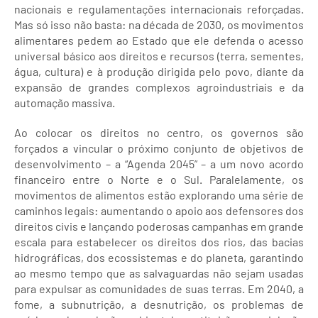
nacionais e regulamentações internacionais reforçadas.
Mas só isso não basta: na década de 2030, os movimentos
alimentares pedem ao Estado que ele defenda o acesso
universal básico aos direitos e recursos (terra, sementes,
água, cultura) e à produção dirigida pelo povo, diante da
expansão de grandes complexos agroindustriais e da
automação massiva.
Ao colocar os direitos no centro, os governos são
forçados a vincular o próximo conjunto de objetivos de
desenvolvimento – a “Agenda 2045” – a um novo acordo
financeiro entre o Norte e o Sul. Paralelamente, os
movimentos de alimentos estão explorando uma série de
caminhos legais: aumentando o apoio aos defensores dos
direitos civis e lançando poderosas campanhas em grande
escala para estabelecer os direitos dos rios, das bacias
hidrográficas, dos ecossistemas e do planeta, garantindo
ao mesmo tempo que as salvaguardas não sejam usadas
para expulsar as comunidades de suas terras. Em 2040, a
fome, a subnutrição, a desnutrição, os problemas de