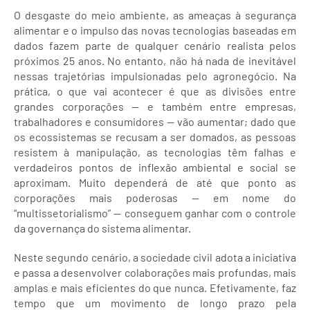
O desgaste do meio ambiente, as ameaças à segurança
alimentar e o impulso das novas tecnologias baseadas em
dados fazem parte de qualquer cenário realista pelos
próximos 25 anos. No entanto, não há nada de inevitável
nessas trajetórias impulsionadas pelo agronegócio. Na
prática, o que vai acontecer é que as divisões entre
grandes corporações — e também entre empresas,
trabalhadores e consumidores — vão aumentar; dado que
os ecossistemas se recusam a ser domados, as pessoas
resistem à manipulação, as tecnologias têm falhas e
verdadeiros pontos de inflexão ambiental e social se
aproximam. Muito dependerá de até que ponto as
corporações mais poderosas — em nome do
“multissetorialismo” — conseguem ganhar com o controle
da governança do sistema alimentar.
Neste segundo cenário, a sociedade civil adota a iniciativa
e passa a desenvolver colaborações mais profundas, mais
amplas e mais eficientes do que nunca. Efetivamente, faz
tempo que um movimento de longo prazo pela