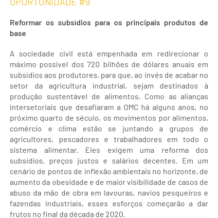
OPORTUNIDADE #9
Reformar os subsídios para os principais produtos de
base
A sociedade civil está empenhada em redirecionar o
máximo possível dos 720 bilhões de dólares anuais em
subsídios aos produtores, para que, ao invés de acabar no
setor da agricultura industrial, sejam destinados à
produção sustentável de alimentos. Como as alianças
intersetoriais que desafiaram a OMC há alguns anos, no
próximo quarto de século, os movimentos por alimentos,
comércio e clima estão se juntando a grupos de
agricultores, pescadores e trabalhadores em todo o
sistema alimentar. Eles exigem uma reforma dos
subsídios, preços justos e salários decentes. Em um
cenário de pontos de inflexão ambientais no horizonte, de
aumento da obesidade e de maior visibilidade de casos de
abuso da mão de obra em lavouras, navios pesqueiros e
fazendas industriais, esses esforços começarão a dar
frutos no final da década de 2020.