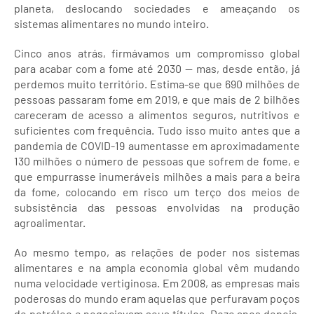
planeta, deslocando sociedades e ameaçando os
sistemas alimentares no mundo inteiro.
Cinco anos atrás, firmávamos um compromisso global
para acabar com a fome até 2030 — mas, desde então, já
perdemos muito território. Estima-se que 690 milhões de
pessoas passaram fome em 2019, e que mais de 2 bilhões
careceram de acesso a alimentos seguros, nutritivos e
suficientes com frequência. Tudo isso muito antes que a
pandemia de COVID-19 aumentasse em aproximadamente
130 milhões o número de pessoas que sofrem de fome, e
que empurrasse inumeráveis milhões a mais para a beira
da fome, colocando em risco um terço dos meios de
subsistência das pessoas envolvidas na produção
agroalimentar.
Ao mesmo tempo, as relações de poder nos sistemas
alimentares e na ampla economia global vêm mudando
numa velocidade vertiginosa. Em 2008, as empresas mais
poderosas do mundo eram aquelas que perfuravam poços
de petróleo e negociavam seus títulos. Doze anos depois,