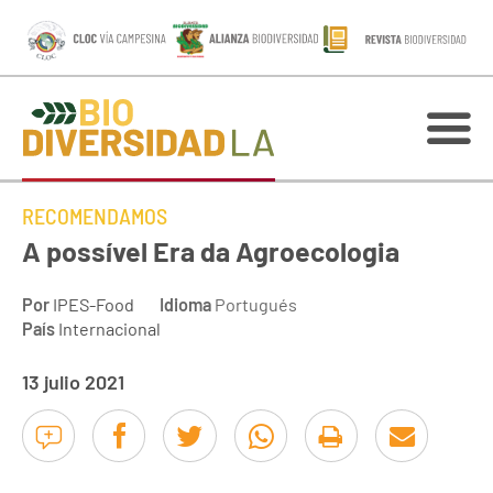
RECOMENDAMOS
A possível Era da Agroecologia
Por
IPES-Food
Idioma
Portugués
País
Internacional
13 julio 2021