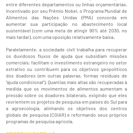
entre diferentes departamentos ou linhas orçamentárias.
Incentivado por seu Prêmio Nobel, o Programa Mundial de
Alimentos das Nações Unidas (PMA) concorda em
aumentar sua participação no abastecimento local
sustentável (com uma meta de atingir 90% até 2030, no
mais tardar), com uma oposição relativamente baixa.
Paralelamente, a sociedade civil trabalha para recuperar
os duvidosos fluxos de ajuda que subsidiam missões
comerciais, facilitam o investimento estrangeiro no setor
extrativo ou contribuem para os objetivos geopolíticos
dos doadores (em outras palavras, formas residuais de
“ajuda condicional”). Quantias mais altas são recuperadas à
medida que os movimentos de alimentos aumentam a
pressão sobre os doadores bilaterais, exigindo que eles
reorientem os projetos de pesquisa em países do Sul para
a agroecologia, alinhando os objetivos dos centros
globais de pesquisa (CGIAR) e reformando seus próprios
programas de pesquisa agrícola.