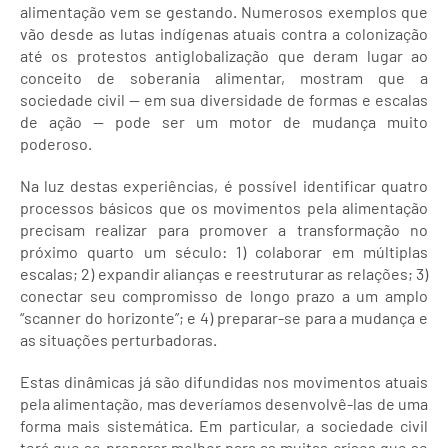
alimentação vem se gestando. Numerosos exemplos que
vão desde as lutas indígenas atuais contra a colonização
até os protestos antiglobalização que deram lugar ao
conceito de soberania alimentar, mostram que a
sociedade civil — em sua diversidade de formas e escalas
de ação — pode ser um motor de mudança muito
poderoso.
Na luz destas experiências, é possível identificar quatro
processos básicos que os movimentos pela alimentação
precisam realizar para promover a transformação no
próximo quarto um século: 1) colaborar em múltiplas
escalas; 2) expandir alianças e reestruturar as relações; 3)
conectar seu compromisso de longo prazo a um amplo
“scanner do horizonte”; e 4) preparar-se para a mudança e
as situações perturbadoras.
Estas dinâmicas já são difundidas nos movimentos atuais
pela alimentação, mas deveríamos desenvolvê-las de uma
forma mais sistemática. Em particular, a sociedade civil
terá que se preparar melhor para as muitas crises que se