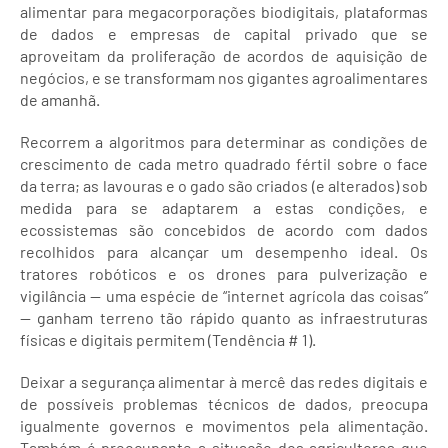
alimentar para megacorporações biodigitais, plataformas
de dados e empresas de capital privado que se
aproveitam da proliferação de acordos de aquisição de
negócios, e se transformam nos gigantes agroalimentares
de amanhã.
Recorrem a algoritmos para determinar as condições de
crescimento de cada metro quadrado fértil sobre o face
da terra; as lavouras e o gado são criados (e alterados) sob
medida para se adaptarem a estas condições, e
ecossistemas são concebidos de acordo com dados
recolhidos para alcançar um desempenho ideal. Os
tratores robóticos e os drones para pulverização e
vigilância — uma espécie de “internet agrícola das coisas”
— ganham terreno tão rápido quanto as infraestruturas
físicas e digitais permitem (Tendência # 1).
Deixar a segurança alimentar à mercê das redes digitais e
de possíveis problemas técnicos de dados, preocupa
igualmente governos e movimentos pela alimentação.
Também é preocupante a situação dos agricultores que