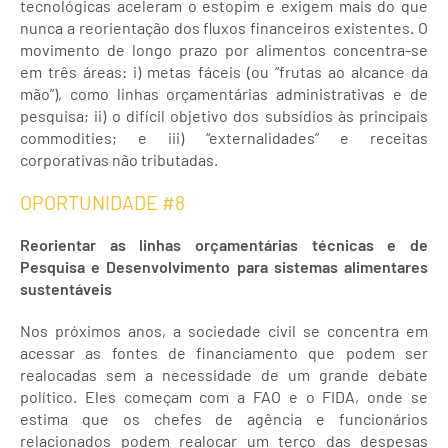
tecnológicas aceleram o estopim e exigem mais do que
nunca a reorientação dos fluxos financeiros existentes. O
movimento de longo prazo por alimentos concentra-se
em três áreas: i) metas fáceis (ou “frutas ao alcance da
mão”), como linhas orçamentárias administrativas e de
pesquisa; ii) o difícil objetivo dos subsídios às principais
commodities; e iii) “externalidades” e receitas
corporativas não tributadas.
OPORTUNIDADE #8
Reorientar as linhas orçamentárias técnicas e de
Pesquisa e Desenvolvimento para sistemas alimentares
sustentáveis
Nos próximos anos, a sociedade civil se concentra em
acessar as fontes de financiamento que podem ser
realocadas sem a necessidade de um grande debate
político. Eles começam com a FAO e o FIDA, onde se
estima que os chefes de agência e funcionários
relacionados podem realocar um terço das despesas