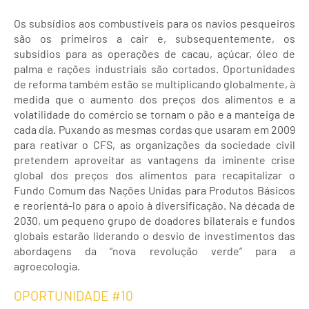
Os subsídios aos combustíveis para os navios pesqueiros
são os primeiros a cair e, subsequentemente, os
subsídios para as operações de cacau, açúcar, óleo de
palma e rações industriais são cortados. Oportunidades
de reforma também estão se multiplicando globalmente, à
medida que o aumento dos preços dos alimentos e a
volatilidade do comércio se tornam o pão e a manteiga de
cada dia. Puxando as mesmas cordas que usaram em 2009
para reativar o CFS, as organizações da sociedade civil
pretendem aproveitar as vantagens da iminente crise
global dos preços dos alimentos para recapitalizar o
Fundo Comum das Nações Unidas para Produtos Básicos
e reorientá-lo para o apoio à diversificação. Na década de
2030, um pequeno grupo de doadores bilaterais e fundos
globais estarão liderando o desvio de investimentos das
abordagens da “nova revolução verde” para a
agroecologia.
OPORTUNIDADE #10