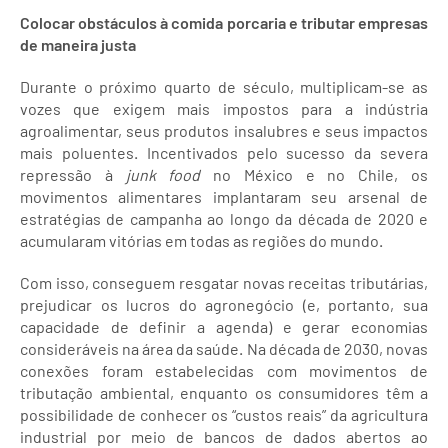
Colocar obstáculos à comida porcaria e tributar empresas
de maneira justa
Durante o próximo quarto de século, multiplicam-se as
vozes que exigem mais impostos para a indústria
agroalimentar, seus produtos insalubres e seus impactos
mais poluentes. Incentivados pelo sucesso da severa
repressão à
junk food
no México e no Chile, os
movimentos alimentares implantaram seu arsenal de
estratégias de campanha ao longo da década de 2020 e
acumularam vitórias em todas as regiões do mundo.
Com isso, conseguem resgatar novas receitas tributárias,
prejudicar os lucros do agronegócio (e, portanto, sua
capacidade de definir a agenda) e gerar economias
consideráveis ​​na área da saúde. Na década de 2030, novas
conexões foram estabelecidas com movimentos de
tributação ambiental, enquanto os consumidores têm a
possibilidade de conhecer os “custos reais” da agricultura
industrial por meio de bancos de dados abertos ao