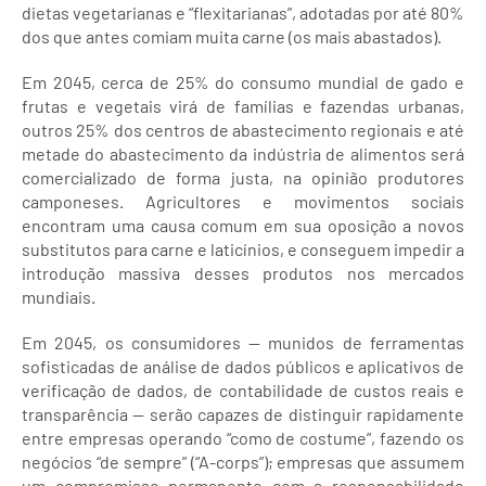
dietas vegetarianas e “flexitarianas”, adotadas por até 80%
dos que antes comiam muita carne (os mais abastados).
Em 2045, cerca de 25% do consumo mundial de gado e
frutas e vegetais virá de famílias e fazendas urbanas,
outros 25% dos centros de abastecimento regionais e até
metade do abastecimento da indústria de alimentos será
comercializado de forma justa, na opinião produtores
camponeses. Agricultores e movimentos sociais
encontram uma causa comum em sua oposição a novos
substitutos para carne e laticínios, e conseguem impedir a
introdução massiva desses produtos nos mercados
mundiais.
Em 2045, os consumidores — munidos de ferramentas
sofisticadas de análise de dados públicos e aplicativos de
verificação de dados, de contabilidade de custos reais e
transparência — serão capazes de distinguir rapidamente
entre empresas operando “como de costume”, fazendo os
negócios “de sempre” (“A-corps”); empresas que assumem
um compromisso permanente com a responsabilidade