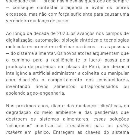
sociedade civil — presa nas mesmas questões de sempre
— consegue contestar a agenda e evitar os piores
excessos, mas não com força suficiente para causar uma
verdadeira mudança de curso.
Ao longo da década de 2020, os avanços nos campos de
digitalização, automação, biologia sintética e tecnologias
moleculares prometem eliminar os riscos — e as pessoas
— do sistema alimentar. Os novos atores argumentam que
o caminho para a resiliência (e o lucro) passa pela
produção de proteínas em placas de Petri, por deixar a
inteligência artificial administrar a colheita ou manipular
com discrição o comportamento dos consumidores,
inventando novos alimentos ultraprocessados ​​ou
apoiando a geo-engenharia.
Nos próximos anos, diante das mudanças climáticas, da
degradação do meio ambiente e das pandemias que
destroem os sistemas alimentares, essas soluções
“milagrosas” mostram-se irresistíveis para os
policy
makers
em pânico. Entregam as chaves do sistema