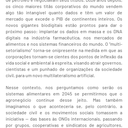
os cinco maiores titãs corporativos do mundo vendem
algo tão intangível quanto dados e têm um valor de
mercado que excede o PIB de continentes inteiros. Os
novos gigantes biodigitais estão prontos para dar o
próximo passo: implantar os dados em massa e os DNA
digitais na indústria farmacêutica, nos mercados de
alimentos e nos sistemas financeiros do mundo. O “multi-
setorialismo” torna-se onipresente na medida em que as
corporações tornam-se cientes dos pontos de inflexão da
vida social e ambiental à espreita, visando atrair governos,
cientistas e um punhado de organizações da sociedade
civil, para um novo multilateralismo artificial.
Nesse contexto, nos perguntamos como serão os
sistemas alimentares em 2045 se permitirmos que o
agronegócio continue desse jeito. Mas também
imaginamos o que aconteceria se, pelo contrário, a
sociedade civil e os movimentos sociais tomassem a
iniciativa — das bases às ONGs internacionais, passando
por grupos, cooperativas e sindicatos de agricultores,