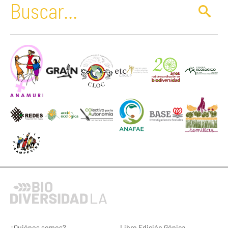
¿Quiénes somos?
Libro Edición Génica