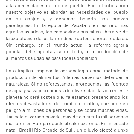
a las necesidades de todo el pueblo. Por lo tanto, ahora
nuestro objetivo es abordar las necesidades del pueblo
en su conjunto, y debemos hacerlo con nuevos
paradigmas. En la época de Zapata y en las reformas
agrarias asiáticas, los campesinos buscaban liberarse de
la explotación de los latifundios o de los señores feudales.
Sin embargo, en el mundo actual, la reforma agraria
popular debe apuntar, sobre todo, a la producción de
alimentos saludables para toda la población.
Esto implica emplear la agroecología como método de
producción de alimentos. Además, debemos defender la
naturaleza. Si no reforestamos, protegemos las fuentes
de agua y salvaguardamos la biodiversidad, la vida en este
planeta no será sostenible. Ya estamos presenciando los
efectos devastadores del cambio climático, que pone en
peligro a millones de personas y se cobra muchas vidas.
Tan solo el verano pasado, más de cincuenta mil personas
murieron en Europa debido al calor extremo. En mi estado
natal, Brasil [Rio Grande do Sul], un diluvio afectó a unxs