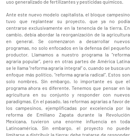
uso generalizado de fertilizantes y pesticidas químicos.
Ante este nuevo modelo capitalista, el bloque campesino
tuvo que replantear su proyecto, que ya no podía
centrarse exclusivamente en la tenencia de la tierra. En
cambio, debía abordar la reorganización de la agricultura
en general. Se comenzaron a desarrollar nuevos
programas, no solo enfocados en la defensa del pequeño
productor. Llamamos a nuestro programa la “reforma
agraria popular”, pero en otras partes de América Latina
se le llama “reforma agraria integral” o, cuando se busca un
enfoque más político, “reforma agraria radical”. Estos son
solo nombres. Sin embargo, lo importante es que el
programa ahora es diferente. Tenemos que pensar en la
agricultura en su conjunto y responder con nuevos
paradigmas. En el pasado, las reformas agrarias a favor de
los campesinos, ejemplificadas por excelencia por la
reforma de Emiliano Zapata durante la Revolución
Mexicana, tuvieron una enorme influencia en toda
Latinoamérica. Sin embargo, el proyecto no puede
limitarse a distribuir la tierra; debe tratarse de responder