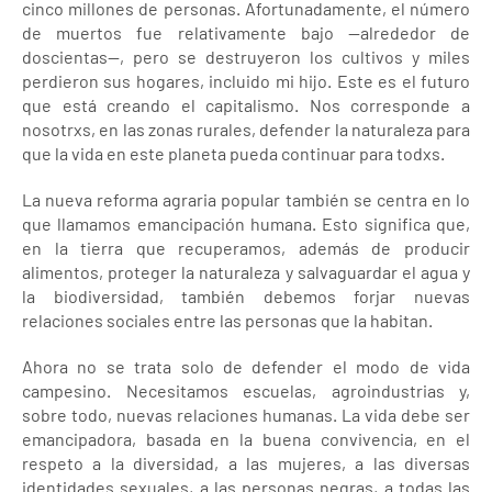
cinco millones de personas. Afortunadamente, el número
de muertos fue relativamente bajo —alrededor de
doscientas—, pero se destruyeron los cultivos y miles
perdieron sus hogares, incluido mi hijo. Este es el futuro
que está creando el capitalismo. Nos corresponde a
nosotrxs, en las zonas rurales, defender la naturaleza para
que la vida en este planeta pueda continuar para todxs.
La nueva reforma agraria popular también se centra en lo
que llamamos emancipación humana. Esto significa que,
en la tierra que recuperamos, además de producir
alimentos, proteger la naturaleza y salvaguardar el agua y
la biodiversidad, también debemos forjar nuevas
relaciones sociales entre las personas que la habitan.
Ahora no se trata solo de defender el modo de vida
campesino. Necesitamos escuelas, agroindustrias y,
sobre todo, nuevas relaciones humanas. La vida debe ser
emancipadora, basada en la buena convivencia, en el
respeto a la diversidad, a las mujeres, a las diversas
identidades sexuales, a las personas negras, a todas las