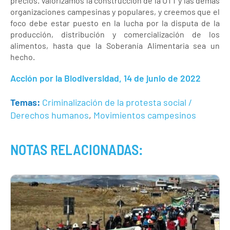
precios. Valorizamos la construcción de la UTT y las demás
organizaciones campesinas y populares, y creemos que el
foco debe estar puesto en la lucha por la disputa de la
producción, distribución y comercialización de los
alimentos, hasta que la Soberanía Alimentaria sea un
hecho.
Acción por la Biodiversidad, 14 de junio de 2022
Temas:
Criminalización de la protesta social /
Derechos humanos
,
Movimientos campesinos
NOTAS RELACIONADAS: