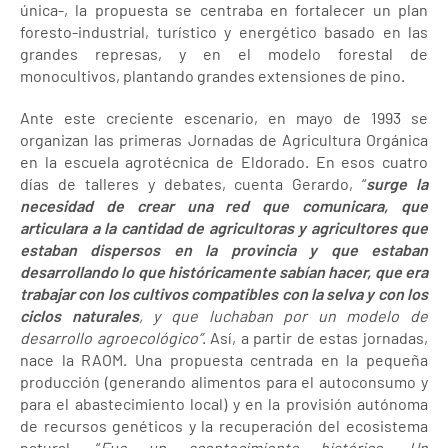
única-, la propuesta se centraba en fortalecer un plan
foresto-industrial, turístico y energético basado en las
grandes represas, y en el modelo forestal de
monocultivos, plantando grandes extensiones de pino.
Ante este creciente escenario, en mayo de 1993 se
organizan las primeras Jornadas de Agricultura Orgánica
en la escuela agrotécnica de Eldorado. En esos cuatro
días de talleres y debates, cuenta Gerardo, “
surge la
necesidad de crear una red que comunicara, que
articulara a la cantidad de agricultoras y agricultores que
estaban dispersos en la provincia y que estaban
desarrollando lo que históricamente sabían hacer, que era
trabajar con los cultivos compatibles con la selva y con los
ciclos naturales
, y que luchaban por un modelo de
desarrollo agroecológico”
. Así, a partir de estas jornadas,
nace la RAOM. Una propuesta centrada en la pequeña
producción (generando alimentos para el autoconsumo y
para el abastecimiento local) y en la provisión autónoma
de recursos genéticos y la recuperación del ecosistema
natural. “
Fue un acontecimiento histórico. Un