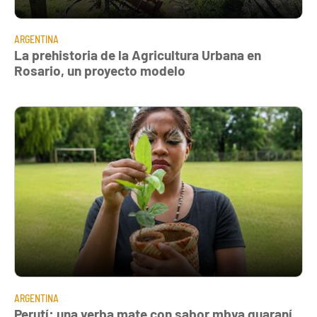
ARGENTINA
La prehistoria de la Agricultura Urbana en
Rosario, un proyecto modelo
ARGENTINA
Perutí: una yerba mate con sabor mbya guaraní