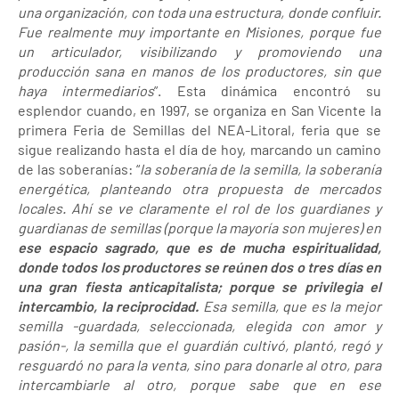
una organización, con toda una estructura, donde confluir.
Fue realmente muy importante en Misiones, porque fue
un articulador, visibilizando y promoviendo una
producción sana en manos de los productores, sin que
haya intermediarios
”. Esta dinámica encontró su
esplendor cuando, en 1997, se organiza en San Vicente la
primera Feria de Semillas del NEA-Litoral, feria que se
sigue realizando hasta el día de hoy, marcando un camino
de las soberanías: “
la soberanía de la semilla, la soberanía
energética, planteando otra propuesta de mercados
locales. Ahí se ve claramente el rol de los guardianes y
guardianas de semillas (porque la mayoría son mujeres) en
ese espacio sagrado, que es de mucha espiritualidad,
donde todos los productores se reúnen dos o tres días en
una gran fiesta anticapitalista; porque se privilegia el
intercambio, la reciprocidad.
Esa semilla, que es la mejor
semilla -guardada, seleccionada, elegida con amor y
pasión-, la semilla que el guardián cultivó, plantó, regó y
resguardó no para la venta, sino para donarle al otro, para
intercambiarle al otro, porque sabe que en ese