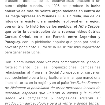
creciente defensa de su biodiversidad encuentra un
punto álgido cuando, en 1996, se produce
la lucha
colectiva de más de veinte organizaciones en contra de
las mega represas en Misiones. Fue, sin duda, uno de los
hitos de la resistencia al modelo neoliberal en la región,
con un triunfo histórico de los pueblos: el
NO a Corpus
,
que evitó la construcción de la represa hidroeléctrica
Corpus Christi, en el río Paraná, entre Argentina y
Paraguay
, con un plebiscito popular que gana por casi el
noventa por ciento. El rol de la RAOM fue muy importante
para ganar esta lucha.
Con la comunidad cada vez más comprometida, y con el
fortalecimiento de las organizaciones campesinas
relacionadas al Programa Social Agropecuario, surge un
acontecimiento para la agricultura familiar que marcó una
línea histórica en la región y en el país: “
las Ferias Francas
de Misiones: la posibilidad de crear mercados locales de
cercanía; espacios que unieran el campo y la ciudad,
donde los campesinos y campesinas trajeran su
producción agroecológica para la venta, y donde tengan