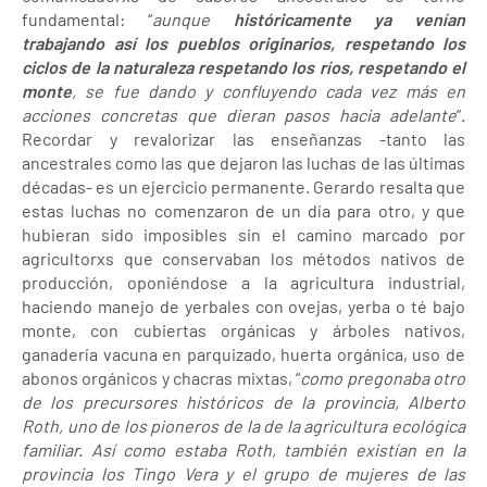
fundamental: “
aunque
históricamente ya venían
trabajando así los pueblos originarios, respetando los
ciclos de la naturaleza respetando los ríos, respetando el
monte
, se fue dando y confluyendo cada vez más en
acciones concretas que dieran pasos hacia adelante
”.
Recordar y revalorizar las enseñanzas -tanto las
ancestrales como las que dejaron las luchas de las últimas
décadas- es un ejercicio permanente. Gerardo resalta que
estas luchas no comenzaron de un día para otro, y que
hubieran sido imposibles sin el camino marcado por
agricultorxs que conservaban los métodos nativos de
producción, oponiéndose a la agricultura industrial,
haciendo manejo de yerbales con ovejas, yerba o té bajo
monte, con cubiertas orgánicas y árboles nativos,
ganadería vacuna en parquizado, huerta orgánica, uso de
abonos orgánicos y chacras mixtas, “
como pregonaba otro
de los precursores históricos de la provincia, Alberto
Roth, uno de los pioneros de la de la agricultura ecológica
familiar. Así como estaba Roth, también existían en la
provincia los Tingo Vera y el grupo de mujeres de las