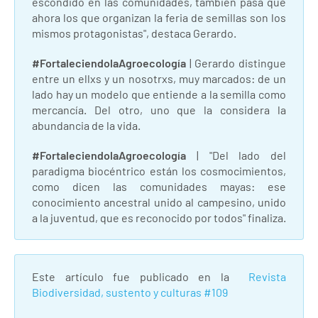
escondido en las comunidades, también pasa que
ahora los que organizan la feria de semillas son los
mismos protagonistas", destaca Gerardo.
#FortaleciendolaAgroecología
| Gerardo distingue
entre un ellxs y un nosotrxs, muy marcados: de un
lado hay un modelo que entiende a la semilla como
mercancía. Del otro, uno que la considera la
abundancia de la vida.
#FortaleciendolaAgroecología
| "Del lado del
paradigma biocéntrico están los cosmocimientos,
como dicen las comunidades mayas: ese
conocimiento ancestral unido al campesino, unido
a la juventud, que es reconocido por todos" finaliza.
Este artículo fue publicado en la
Revista
Biodiversidad, sustento y culturas #109