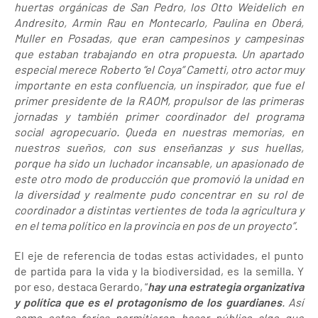
huertas orgánicas de San Pedro, los Otto Weidelich en
Andresito, Armin Rau en Montecarlo, Paulina en Oberá,
Muller en Posadas, que eran campesinos y campesinas
que estaban trabajando en otra propuesta
.
Un apartado
especial merece Roberto “el Coya” Cametti, otro actor muy
importante en esta confluencia, un inspirador, que fue el
primer presidente de la RAOM, propulsor de las primeras
jornadas y también primer coordinador del programa
social agropecuario. Queda en nuestras memorias, en
nuestros sueños, con sus enseñanzas y sus huellas,
porque ha sido un luchador incansable, un apasionado de
este otro modo de producción que promovió la unidad en
la diversidad y realmente pudo concentrar en su rol de
coordinador a distintas vertientes de toda la agricultura y
en el tema político en la provincia en pos de un proyecto”.
El eje de referencia de todas estas actividades, el punto
de partida para la vida y la biodiversidad, es la semilla. Y
por eso, destaca Gerardo, “
hay una estrategia organizativa
y política que es el protagonismo de los guardianes
. Así
como estas ferias permitieron hacer público algo que