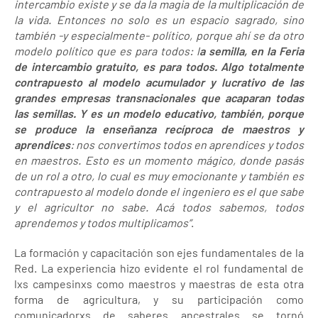
intercambio existe y se da la magia de la multiplicación de
la vida. Entonces no solo es un espacio sagrado, sino
también -y especialmente- político, porque ahí se da otro
modelo político que es para todos: l
a semilla, en la Feria
de intercambio gratuito, es para todos. Algo totalmente
contrapuesto al modelo acumulador y lucrativo de las
grandes empresas transnacionales que acaparan todas
las semillas. Y es un modelo educativo, también, porque
se produce la enseñanza recíproca de maestros y
aprendices
: nos convertimos todos en aprendices y todos
en maestros. Esto es un momento mágico, donde pasás
de un rol a otro, lo cual es muy emocionante y también es
contrapuesto al modelo donde el ingeniero es el que sabe
y el agricultor no sabe. Acá todos sabemos, todos
aprendemos y todos multiplicamos”
.
La formación y capacitación son ejes fundamentales de la
Red. La experiencia hizo evidente el rol fundamental de
lxs campesinxs como maestros y maestras de esta otra
forma de agricultura, y su participación como
comunicadorxs de saberes ancestrales se tornó