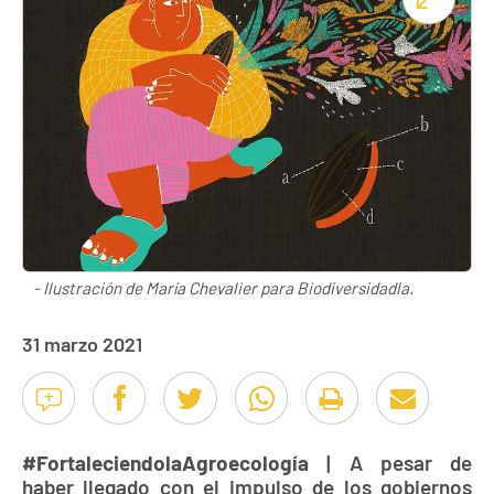
- Ilustración de María Chevalier para Biodiversidadla.
31 marzo 2021
#FortaleciendolaAgroecología
| A pesar de
haber llegado con el impulso de los gobiernos