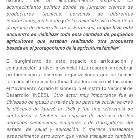
acontecimiento político donde se juntaron cientos de
productores, técnicos, personas de diferentes
instituciones, del Estado y de la sociedad civil a discutir un
programa de desarrollo rural. Entonces,
lo que hizo este
encuentro es visibilizar toda esta cantidad de pequeños
agricultores que estaban realizando otra propuesta
basada en el protagonismo de la agricultura familiar
”
.
El surgimiento de este espacio de articulación y
comunicación a nivel provincial hizo resurgir y recobrar
protagonismo a diversas organizaciones que se habían
formado al terminar la última dictadura cívico militar, como
el Movimiento Agrario Misionero, o el Instituto Nacional de
Desarrollo (INDES). “
Otro actor muy importante fue el
Obispado de Iguazú a través de su pastoral social: se creó
la diócesis de Iguazú en 1985 y fue una referencia de
contención y también un espacio de defensa de los
derechos campesinos, indígenas y de trabajadores del
estado, de salud y educación. Y merece destacarse
especialmente otro actor que venía trabajando también