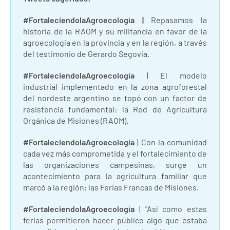
#FortaleciendolaAgroecología |
Repasamos la
historia de la RAOM y su militancia en favor de la
agroecología en la provincia y en la región, a través
del testimonio de Gerardo Segovia.
#FortaleciendolaAgroecología
| El modelo
industrial implementado en la zona agroforestal
del nordeste argentino se topó con un factor de
resistencia fundamental: la Red de Agricultura
Orgánica de Misiones (RAOM).
#FortaleciendolaAgroecología
| Con la comunidad
cada vez más comprometida y el fortalecimiento de
las organizaciones campesinas, surge un
acontecimiento para la agricultura familiar que
marcó a la región: las Ferias Francas de Misiones.
#FortaleciendolaAgroecología
| "Así como estas
ferias permitieron hacer público algo que estaba