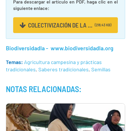
Para descargar el artículo en PDF, haga clic en el
siguiente enlace:
COLECTIVIZACIÓN DE LA SEMI...
(218,43 KB)
Biodiversidadla -
www.biodiversidadla.org
Temas:
Agricultura campesina y prácticas
tradicionales
,
Saberes tradicionales
,
Semillas
NOTAS RELACIONADAS: