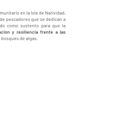
unitario en la Isla de Natividad,
s de pescadores que se dedican a
vido como sustento para que la
ción y resiliencia
frente a las
de bosques de algas.