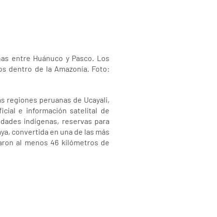
nas entre Huánuco y Pasco. Los
os dentro de la Amazonía. Foto:
as regiones peruanas de Ucayali,
ial e información satelital de
idades indígenas, reservas para
aya, convertida en una de las más
staron al menos 46 kilómetros de