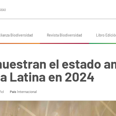
lianza Biodiversidad
Revista Biodiversidad
Libro Edició
muestran el estado a
a Latina en 2024
ñol
País
Internacional