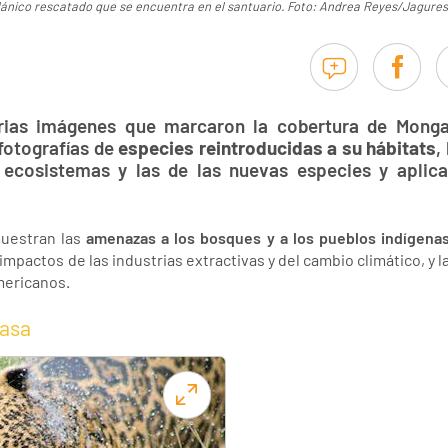
ánico rescatado que se encuentra en el santuario. Foto: Andrea Reyes/Jagures 
arias imágenes que marcaron la cobertura de Mong
fotografías de
especies reintroducidas a su hábitats
,
 ecosistemas y las de las nuevas especies y aplica
muestran las
amenazas a los bosques y a los pueblos indígena
impactos de las industrias extractivas y del cambio climático, y l
mericanos.
casa