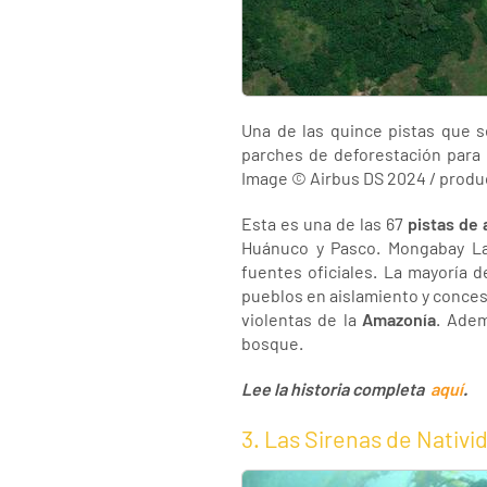
Una de las quince pistas que 
parches de deforestación para 
Image ©️ Airbus DS 2024 / prod
Esta es una de las 67
pistas de 
Huánuco y Pasco. Mongabay Lat
fuentes oficiales. La mayoría 
pueblos en aislamiento y concesi
violentas de la
Amazonía
. Adem
bosque.
Lee la historia completa
aquí
.
3. Las Sirenas de Nativ