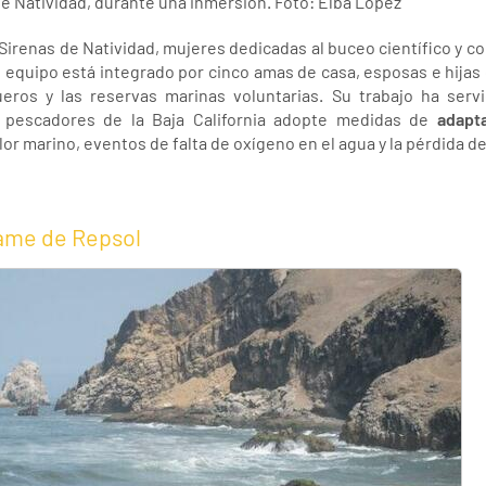
 de Natividad, durante una inmersión. Foto: Elba López
Sirenas de Natividad, mujeres dedicadas al buceo científico y com
 El equipo está integrado por cinco amas de casa, esposas e hija
eros y las reservas marinas voluntarias. Su trabajo ha ser
 pescadores de la Baja California adopte medidas de
adapta
alor marino, eventos de falta de oxígeno en el agua y la pérdida 
rame de Repsol