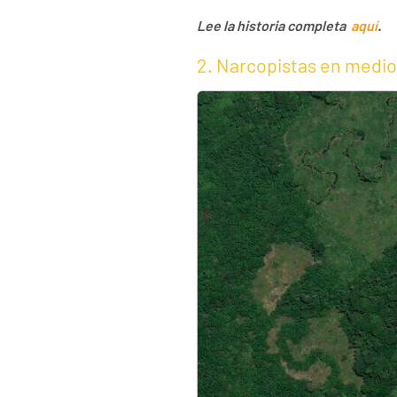
Lee la historia completa
aquí
.
2. Narcopistas en medi