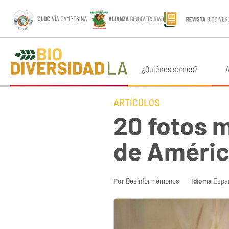
¿Quiénes somos?
A
ARTÍCULOS
20 fotos 
de Améric
Por
Desinformémonos
Idioma
Espa