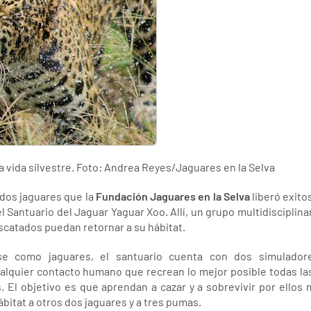
a vida silvestre. Foto: Andrea Reyes/Jaguares en la Selva
dos jaguares que la
Fundación Jaguares en la Selva
liberó exito
l Santuario del Jaguar Yaguar Xoo. Allí, un grupo multidiscipli
scatados puedan retornar a su hábitat.
e como jaguares, el santuario cuenta con dos simuladore
alquier contacto humano que recrean lo mejor posible todas las
s. El objetivo es que aprendan a cazar y a sobrevivir por ellos 
ábitat a otros dos jaguares y a tres pumas.