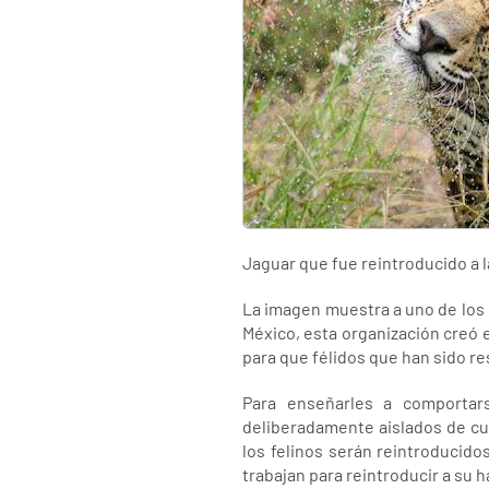
Jaguar que fue reintroducido a l
La imagen muestra a uno de los 
México, esta organización creó e
para que félidos que han sido re
Para enseñarles a comportars
deliberadamente aislados de cu
los felinos serán reintroducido
trabajan para reintroducir a su h