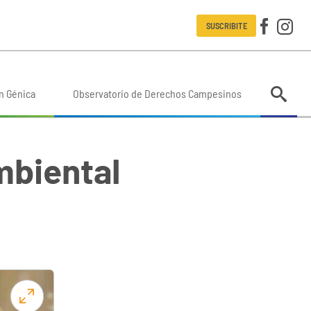
SUSCRIBITE
n Génica
Observatorio de Derechos Campesinos
mbiental