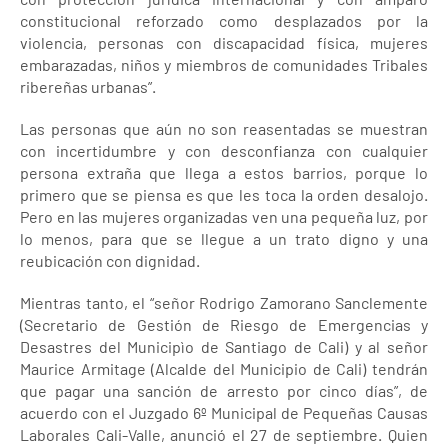
constitucional reforzado como desplazados por la
violencia, personas con discapacidad física, mujeres
embarazadas, niños y miembros de comunidades Tribales
ribereñas urbanas”.
Las personas que aún no son reasentadas se muestran
con incertidumbre y con desconfianza con cualquier
persona extraña que llega a estos barrios, porque lo
primero que se piensa es que les toca la orden desalojo.
Pero en las mujeres organizadas ven una pequeña luz, por
lo menos, para que se llegue a un trato digno y una
reubicación con dignidad.
Mientras tanto, el “señor Rodrigo Zamorano Sanclemente
(Secretario de Gestión de Riesgo de Emergencias y
Desastres del Municipìo de Santiago de Cali) y al señor
Maurice Armitage (Alcalde del Municipio de Cali) tendrán
que pagar una sanción de arresto por cinco días”, de
acuerdo con el Juzgado 6º Municipal de Pequeñas Causas
Laborales Cali-Valle, anunció el 27 de septiembre. Quien