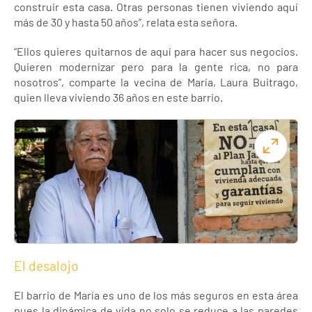
construir esta casa. Otras personas tienen viviendo aquí
más de 30 y hasta 50 años”, relata esta señora.
“Ellos quieres quitarnos de aquí para hacer sus negocios.
Quieren modernizar pero para la gente rica, no para
nosotros”, comparte la vecina de María, Laura Buitrago,
quien lleva viviendo 36 años en este barrio.
El desalojo
El barrio de María es uno de los más seguros en esta área
pues la dinámica de vida no solo se reduce a las paredes