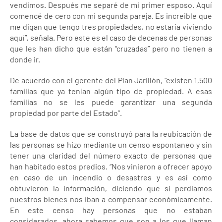
vendimos. Después me separé de mi primer esposo. Aquí
comencé de cero con mi segunda pareja. Es increible que
me digan que tengo tres propiedades, no estaría viviendo
aquí”, señala. Pero este es el caso de decenas de personas
que les han dicho que están “cruzadas” pero no tienen a
donde ir.
De acuerdo con el gerente del Plan Jarillón, “existen 1,500
familias que ya tenían algún tipo de propiedad. A esas
familias no se les puede garantizar una segunda
propiedad por parte del Estado”.
La base de datos que se construyó para la reubicación de
las personas se hizo mediante un censo espontaneo y sin
tener una claridad del número exacto de personas que
han habitado estos predios. “Nos vinieron a ofrecer apoyo
en caso de un incendio o desastres y es así como
obtuvieron la información, diciendo que si perdiamos
nuestros bienes nos iban a compensar económicamente.
En este censo hay personas que no estaban
considerados, ahora sabemos que son a los que llaman