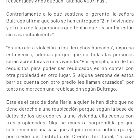
reasentadas y nos quedan faltando 4097 más”.
Contrariamente a lo que sostiene el gerente, la señora
Buitrago afirma que solo se han entregado “2 mil viviendas
y el resto de las personas que tenían que reasentar están
sin casa actualmente”.
“Es una clara violación a los derechos humanos”, expresa
esta vecina, además porque que no todas las personas
serán acreedoras a una vivienda. “Por ejemplo, uno de los
requisitos para poder ser reubicados es no contar con
otra propiedad en otro lugar. Si alguna persona de estos
barrios cuenta con otro predio les llaman cruzados”, por
tanto no merecen una reubicación según Buitrago.
Este es el caso de doña María, a quien le han dicho que no
tiene derecho a una reubicación porque según la base de
datos de los acreedores a una vivienda, ella cuenta con
tres propiedades. Olga se muestra sorprendida porque
solo reconoce una casa que adquirió con su antigua pareja
por medio del Instituto de Crédito Territorial, “la cual