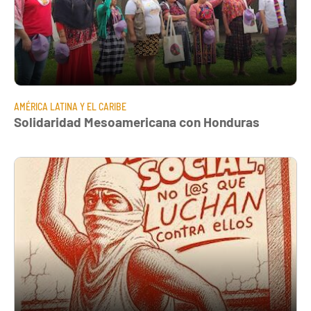
AMÉRICA LATINA Y EL CARIBE
Solidaridad Mesoamericana con Honduras