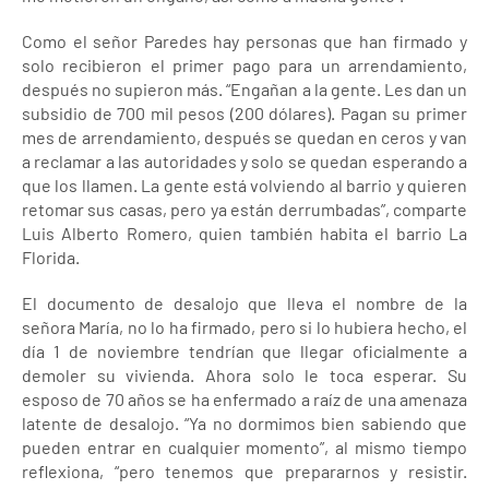
Como el señor Paredes hay personas que han firmado y
solo recibieron el primer pago para un arrendamiento,
después no supieron más. “Engañan a la gente. Les dan un
subsidio de 700 mil pesos (200 dólares). Pagan su primer
mes de arrendamiento, después se quedan en ceros y van
a reclamar a las autoridades y solo se quedan esperando a
que los llamen. La gente está volviendo al barrio y quieren
retomar sus casas, pero ya están derrumbadas”, comparte
Luis Alberto Romero, quien también habita el barrio La
Florida.
El documento de desalojo que lleva el nombre de la
señora María, no lo ha firmado, pero si lo hubiera hecho, el
día 1 de noviembre tendrían que llegar oficialmente a
demoler su vivienda. Ahora solo le toca esperar. Su
esposo de 70 años se ha enfermado a raíz de una amenaza
latente de desalojo. “Ya no dormimos bien sabiendo que
pueden entrar en cualquier momento”, al mismo tiempo
reflexiona, “pero tenemos que prepararnos y resistir.