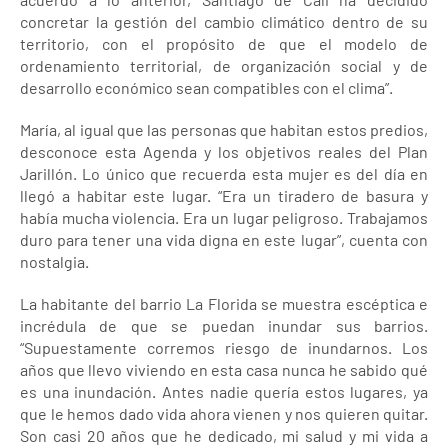
concretar la gestión del cambio climático dentro de su
territorio, con el propósito de que el modelo de
ordenamiento territorial, de organización social y de
desarrollo económico sean compatibles con el clima”.
María, al igual que las personas que habitan estos predios,
desconoce esta Agenda y los objetivos reales del Plan
Jarillón. Lo único que recuerda esta mujer es del día en
llegó a habitar este lugar. “Era un tiradero de basura y
había mucha violencia. Era un lugar peligroso. Trabajamos
duro para tener una vida digna en este lugar”, cuenta con
nostalgia.
La habitante del barrio La Florida se muestra escéptica e
incrédula de que se puedan inundar sus barrios.
“Supuestamente corremos riesgo de inundarnos. Los
años que llevo viviendo en esta casa nunca he sabido qué
es una inundación. Antes nadie quería estos lugares, ya
que le hemos dado vida ahora vienen y nos quieren quitar.
Son casi 20 años que he dedicado, mi salud y mi vida a