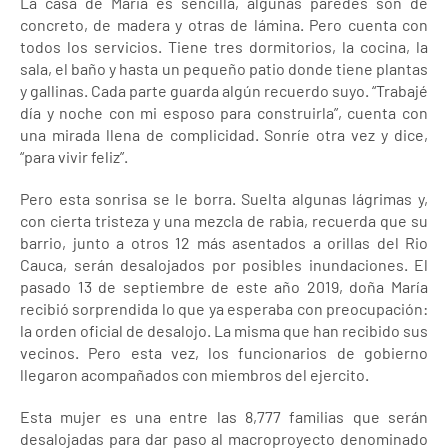
La casa de Maria es sencilla, algunas paredes son de
concreto, de madera y otras de lámina. Pero cuenta con
todos los servicios. Tiene tres dormitorios, la cocina, la
sala, el baño y hasta un pequeño patio donde tiene plantas
y gallinas. Cada parte guarda algún recuerdo suyo. “Trabajé
día y noche con mi esposo para construirla”, cuenta con
una mirada llena de complicidad. Sonríe otra vez y dice,
“para vivir feliz”.
Pero esta sonrisa se le borra. Suelta algunas lágrimas y,
con cierta tristeza y una mezcla de rabia, recuerda que su
barrio, junto a otros 12 más asentados a orillas del Rio
Cauca, serán desalojados por posibles inundaciones. El
pasado 13 de septiembre de este año 2019, doña María
recibió sorprendida lo que ya esperaba con preocupación:
la orden oficial de desalojo. La misma que han recibido sus
vecinos. Pero esta vez, los funcionarios de gobierno
llegaron acompañados con miembros del ejercito.
Esta mujer es una entre las 8,777 familias que serán
desalojadas para dar paso al macroproyecto denominado