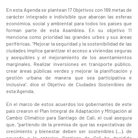
En esta Agenda se plantean 17 Objetivos con 169 metas de
carácter integrado e indivisible que abarcan las esferas
económica, social y ambiental para todos los países que
forman parte de esta Asamblea. En su objetivo 11
menciona como prioridad las grandes urbes y sus áreas
periféricas. “Mejorar la seguridad y la sostenibilidad de las
ciudades implica garantizar el acceso a viviendas seguras
y asequibles y el mejoramiento de los asentamientos
marginales. Realizar inversiones en transporte público,
crear áreas públicas verdes y mejorar la planificación y
gestión urbana de manera que sea participativa e
inclusiva”, dice el Objetivo de Ciudades Sostenibles de
esta Agenda.
En el marco de estos acuerdos los gobernantes de este
país crearon el Plan Integral de Adaptación y Mitigación al
Cambio Climático para Santiago de Cali, el cual asegura
que, “partiendo de la premisa de que las expectativas de
crecimiento y bienestar deben ser sostenibles (…), de
acuerdo a lo anterior, Santiago de Cali ha decidido