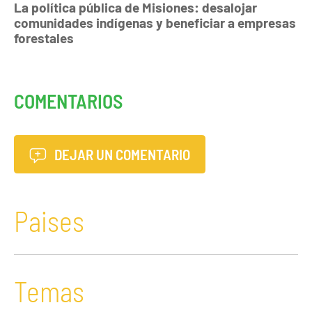
La política pública de Misiones: desalojar
comunidades indígenas y beneficiar a empresas
forestales
COMENTARIOS
DEJAR UN COMENTARIO
Paises
Temas