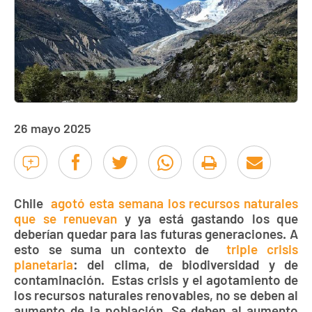
26 mayo 2025
Chile
agotó esta semana los recursos naturales
que se renuevan
y ya está gastando los que
deberían quedar para las futuras generaciones. A
esto se suma un contexto de
triple crisis
planetaria
: del clima, de biodiversidad y de
contaminación. Estas crisis y el agotamiento de
los recursos naturales renovables, no se deben al
aumento de la población. Se deben al aumento