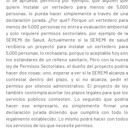
Si se aprueba, permitirá por ejemplo, que alguien que
quiere instalar un vertedero para menos de 5.000
personas, lo pueda hacer simplemente a través de una
declaración jurada. ¿Por qué? Porque un vertedero para
menos de 5.000 personas no entra a evaluación ambiental
y solo requiere permisos sectoriales, por ejemplo de la
SEREMI de Salud. Actualmente si la SEREMI de salud
recibiera un proyecto para instalar un vertedero para
5.000 personas, lo rechazaría, porque lo aceptable hoy son
los estándares de un relleno sanitario. Pero con la nueva
ley de Permisos Sectoriales, el dueño del proyecto podría
hacer dos cosas: uno, esperar a ver si la SEREMI alcanza a
contestar dentro del plazo, y si no alcanza, pedir el
permiso por silencio administrativo. El proyecto de ley
también contempla acortar los plazos legales para que los
servicios públicos contesten. Lo segundo que podría
hacer ese empresario, es simplemente firmar una
declaración jurada diciendo que cumplirá con todo lo
legalmente establecido. Lo mismo podrá hacer con todos
los servicios de los que necesite permiso.