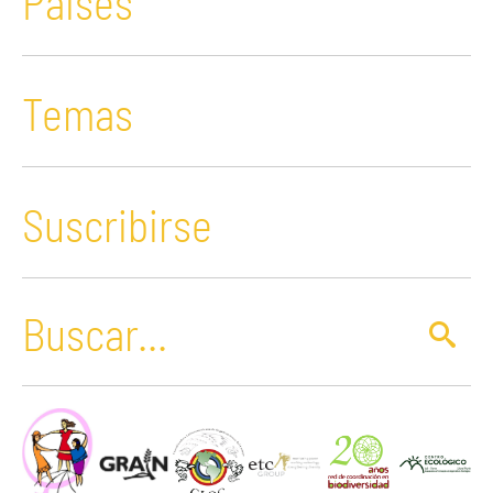
Paises
Temas
Suscribirse