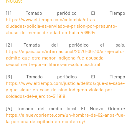
Notas:
[1] Tomado periódico El Tiempo
https://www.eltiempo.com/colombia/otras-
ciudades/policia-es-enviado-a-prision-por-presunto-
abuso-de-menor-de-edad-en-huila-468694
[2] Tomada del periódico el país.
https://elpais.com/internacional/2020-06-30/el-ejercito-
admite-que-otra-menor-indigena-fue-abusada-
sexualmente-por-militares-en-colombia.html
[3] Tomado periódico El Tiempo
https://www.eltiempo.com/justicia/delitos/que-se-sabe-
y-que-sigue-en-caso-de-nina-indigena-violada-por-
soldados-del-ejercito-511918
[4] Tomado del medio local El Nuevo Oriente:
https://elnuevooriente.com/un-hombre-de-62-anos-fue-
la-persona-decapitada-en-monterrey/