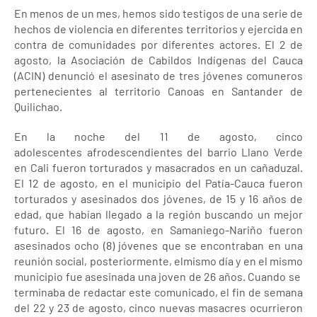
En menos de un mes, hemos sido testigos de una serie de
hechos de violencia en diferentes territorios y ejercida en
contra de comunidades por diferentes actores. El 2 de
agosto, la Asociación de Cabildos Indígenas del Cauca
(ACIN) denunció el asesinato de tres jóvenes comuneros
pertenecientes al territorio Canoas en Santander de
Quilichao.
En la noche del 11 de agosto, cinco
adolescentes afrodescendientes del barrio Llano Verde
en Cali fueron torturados y masacrados en un cañaduzal.
El 12 de agosto, en el municipio del Patía-Cauca fueron
torturados y asesinados dos jóvenes, de 15 y 16 años de
edad, que habían llegado a la región buscando un mejor
futuro. El 16 de agosto, en Samaniego-Nariño fueron
asesinados ocho (8) jóvenes que se encontraban en una
reunión social, posteriormente, elmismo día y en el mismo
municipio fue asesinada una joven de 26 años. Cuando se
terminaba de redactar este comunicado, el fin de semana
del 22 y 23 de agosto, cinco nuevas masacres ocurrieron