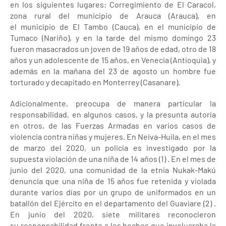
en los siguientes lugares: Corregimiento de El Caracol,
zona rural del municipio de Arauca (Arauca), en
el municipio de El Tambo (Cauca), en el municipio de
Tumaco (Nariño), y en la tarde del mismo domingo 23
fueron masacrados un joven de 19 años de edad, otro de 18
años y un adolescente de 15 años, en Venecia (Antioquia), y
además en la mañana del 23 de agosto un hombre fue
torturado y decapitado en Monterrey (Casanare).
Adicionalmente, preocupa de manera particular la
responsabilidad, en algunos casos, y la presunta autoría
en otros, de las Fuerzas Armadas en varios casos de
violencia contra niñas y mujeres. En Neiva-Huila, en el mes
de marzo del 2020, un policía es investigado por la
supuesta violación de una niña de 14 años (1) . En el mes de
junio del 2020, una comunidad de la etnia Nukak-Makú
denuncia que una niña de 15 años fue retenida y violada
durante varios días por un grupo de uniformados en un
batallón del Ejército en el departamento del Guaviare (2) .
En junio del 2020, siete militares reconocieron
su responsabilidad frente a los hechos que involucraba la