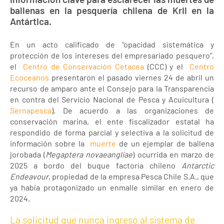
ballenas en la pesquería chilena de Kril en la
Antártica.
En un acto calificado de “opacidad sistemática y
protección de los intereses del empresariado pesquero”,
el
Centro de Conservación Cetacea
(CCC) y el
Centro
Ecoceanos
presentaron el pasado viernes 24 de abril un
recurso de amparo ante el Consejo para la Transparencia
en contra del Servicio Nacional de Pesca y Acuicultura (
Sernapesca
). De acuerdo a las organizaciones de
conservación marina, el ente fiscalizador estatal ha
respondido de forma parcial y selectiva a la solicitud de
información sobre la
muerte
de un ejemplar de ballena
jorobada (
Megaptera novaeangliae
) ocurrida en marzo de
2025 a bordo del buque factoría chileno
Antarctic
Endeavour
, propiedad de la empresa Pesca Chile S.A., que
ya había protagonizado un enmalle similar en enero de
2024.
La solicitud que nunca ingresó al sistema de