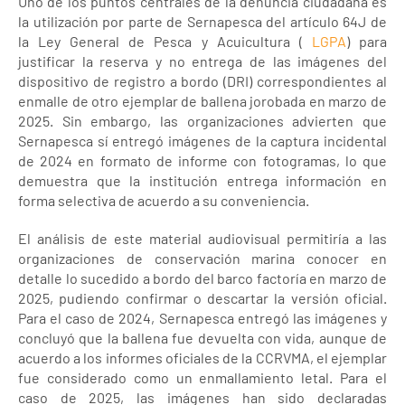
Uno de los puntos centrales de la denuncia ciudadana es
la utilización por parte de Sernapesca del artículo 64J de
la Ley General de Pesca y Acuicultura (
LGPA
) para
justificar la reserva y no entrega de las imágenes del
dispositivo de registro a bordo (DRI) correspondientes al
enmalle de otro ejemplar de ballena jorobada en marzo de
2025. Sin embargo, las organizaciones advierten que
Sernapesca sí entregó imágenes de la captura incidental
de 2024 en formato de informe con fotogramas, lo que
demuestra que la institución entrega información en
forma selectiva de acuerdo a su conveniencia.
El análisis de este material audiovisual permitiría a las
organizaciones de conservación marina conocer en
detalle lo sucedido a bordo del barco factoría en marzo de
2025, pudiendo confirmar o descartar la versión oficial.
Para el caso de 2024, Sernapesca entregó las imágenes y
concluyó que la ballena fue devuelta con vida, aunque de
acuerdo a los informes oficiales de la CCRVMA, el ejemplar
fue considerado como un enmallamiento letal. Para el
caso de 2025, las imágenes han sido declaradas