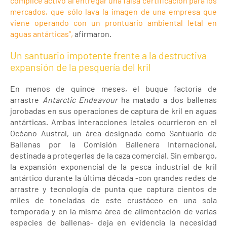
cómplice activo al entregar una falsa certificación para los
mercados, que sólo lava la imagen de una empresa que
viene operando con un prontuario ambiental letal en
aguas antárticas”,
afirmaron.
Un santuario impotente frente a la destructiva
expansión de la pesquería del kril
En menos de quince meses, el buque factoría de
arrastre
Antarctic Endeavour
ha matado a dos ballenas
jorobadas en sus operaciones de captura de kril en aguas
antárticas. Ambas interacciones letales ocurrieron en el
Océano Austral, un área designada como Santuario de
Ballenas por la Comisión Ballenera Internacional,
destinada a protegerlas de la caza comercial. Sin embargo,
la expansión exponencial de la pesca industrial de kril
antártico durante la última década -con grandes redes de
arrastre y tecnología de punta que captura cientos de
miles de toneladas de este crustáceo en una sola
temporada y en la misma área de alimentación de varias
especies de ballenas- deja en evidencia la necesidad