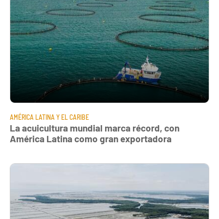
AMÉRICA LATINA Y EL CARIBE
La acuicultura mundial marca récord, con
América Latina como gran exportadora