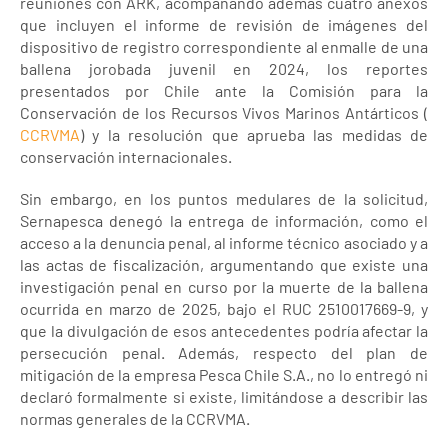
reuniones con ARK, acompañando además cuatro anexos
que incluyen el informe de revisión de imágenes del
dispositivo de registro correspondiente al enmalle de una
ballena jorobada juvenil en 2024, los reportes
presentados por Chile ante la Comisión para la
Conservación de los Recursos Vivos Marinos Antárticos (
CCRVMA
) y la resolución que aprueba las medidas de
conservación internacionales.
Sin embargo, en los puntos medulares de la solicitud,
Sernapesca denegó la entrega de información, como el
acceso a la denuncia penal, al informe técnico asociado y a
las actas de fiscalización, argumentando que existe una
investigación penal en curso por la muerte de la ballena
ocurrida en marzo de 2025, bajo el RUC 2510017669-9, y
que la divulgación de esos antecedentes podría afectar la
persecución penal. Además, respecto del plan de
mitigación de la empresa Pesca Chile S.A., no lo entregó ni
declaró formalmente si existe, limitándose a describir las
normas generales de la CCRVMA.