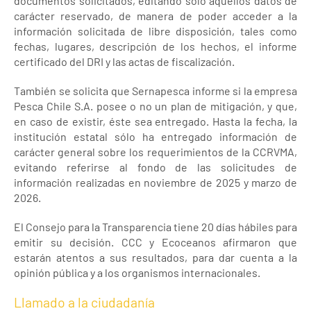
documentos solicitados, editando sólo aquellos datos de
carácter reservado, de manera de poder acceder a la
información solicitada de libre disposición, tales como
fechas, lugares, descripción de los hechos, el informe
certificado del DRI y las actas de fiscalización.
También se solicita que Sernapesca informe si la empresa
Pesca Chile S.A. posee o no un plan de mitigación, y que,
en caso de existir, éste sea entregado. Hasta la fecha, la
institución estatal sólo ha entregado información de
carácter general sobre los requerimientos de la CCRVMA,
evitando referirse al fondo de las solicitudes de
información realizadas en noviembre de 2025 y marzo de
2026.
El Consejo para la Transparencia tiene 20 días hábiles para
emitir su decisión. CCC y Ecoceanos afirmaron que
estarán atentos a sus resultados, para dar cuenta a la
opinión pública y a los organismos internacionales.
Llamado a la ciudadanía