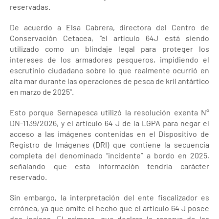
reservadas.
De acuerdo a Elsa Cabrera, directora del Centro de
Conservación Cetacea, “el artículo 64J está siendo
utilizado como un blindaje legal para proteger los
intereses de los armadores pesqueros, impidiendo el
escrutinio ciudadano sobre lo que realmente ocurrió en
alta mar durante las operaciones de pesca de kril antártico
en marzo de 2025”.
Esto porque Sernapesca utilizó la resolución exenta N°
DN-1139/2026, y el artículo 64 J de la LGPA para negar el
acceso a las imágenes contenidas en el Dispositivo de
Registro de Imágenes (DRI) que contiene la secuencia
completa del denominado “incidente” a bordo en 2025,
señalando que esta información tendría carácter
reservado.
Sin embargo, la interpretación del ente fiscalizador es
errónea, ya que omite el hecho que el artículo 64 J posee
dos incisos. El primero, que declara la reserva de las