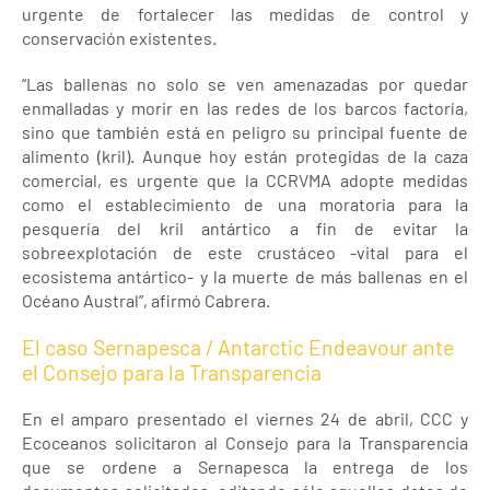
urgente de fortalecer las medidas de control y
conservación existentes.
“Las ballenas no solo se ven amenazadas por quedar
enmalladas y morir en las redes de los barcos factoría,
sino que también está en peligro su principal fuente de
alimento (kril). Aunque hoy están protegidas de la caza
comercial, es urgente que la CCRVMA adopte medidas
como el establecimiento de una moratoria para la
pesquería del kril antártico a fin de evitar la
sobreexplotación de este crustáceo -vital para el
ecosistema antártico- y la muerte de más ballenas en el
Océano Austral”, afirmó Cabrera.
El caso Sernapesca / Antarctic Endeavour ante
el Consejo para la Transparencia
En el amparo presentado el viernes 24 de abril, CCC y
Ecoceanos solicitaron al Consejo para la Transparencia
que se ordene a Sernapesca la entrega de los