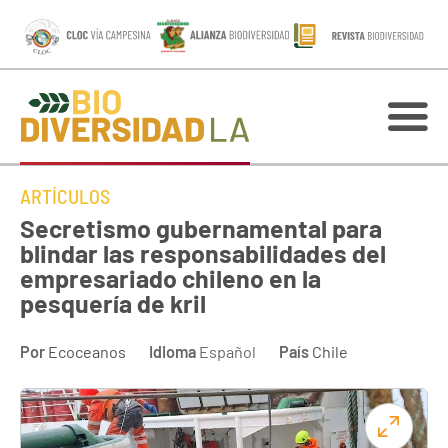
ARTÍCULOS
Secretismo gubernamental para
blindar las responsabilidades del
empresariado chileno en la
pesquería de kril
Por
Ecoceanos
Idioma
Español
País
Chile