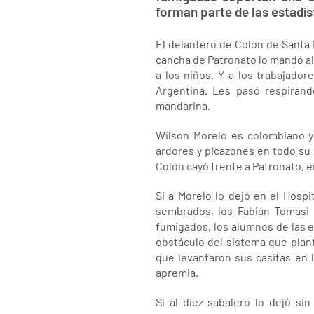
forman parte de las estadí
El delantero de Colón de Santa 
cancha de Patronato lo mandó al
a los niños. Y a los trabajado
Argentina. Les pasó respiran
mandarina.
Wilson Morelo es colombiano y
ardores y picazones en todo su 
Colón cayó frente a Patronato, e
Si a Morelo lo dejó en el Hospi
sembrados, los Fabián Tomasi 
fumigados, los alumnos de las 
obstáculo del sistema que plant
que levantaron sus casitas en 
apremia.
Si al diez sabalero lo dejó si