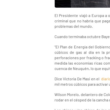
El Presidente viajó a Europa a 
criminal que no habría que paga
problemas del mundo.
Cuando terminaba octubre Bayer 
“El Plan de Energía del Gobiern
cúbicos de gas al día en la p
perforaciones por fracking o frac
medida las economías ricas com
cuenca de Neuquén, lo que equiva
Dice Victoria De Masi en el
diar
mil metros cúbicos para activar 
Wilson Morelo, delantero de Coló
rodar en el césped de la cancha 