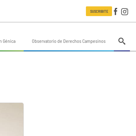
SUSCRIBITE
n Génica
Observatorio de Derechos Campesinos