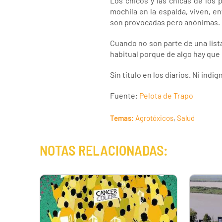
Los chicos y las chicas de los 
mochila en la espalda, viven, 
son provocadas pero anónimas.
Cuando no son parte de una list
habitual porque de algo hay que 
Sin título en los diarios. Ni indi
Fuente:
Pelota de Trapo
Temas:
Agrotóxicos
,
Salud
NOTAS RELACIONADAS: