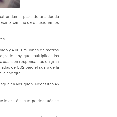
 extiendan el plazo de una deuda
ecir, a cambio de solucionar los
res.
róleo y 4.000 millones de metros
ograrlo hay que multiplicar las
e la cual son responsables en gran
adas de CO2 bajo el suelo de la
 la energía”.
de agua en Neuquén. Necesitan 45
que le azotó el cuerpo después de