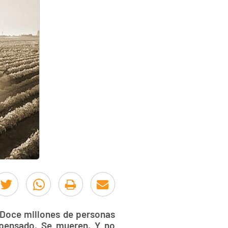
. Doce millones de personas
 pensado. Se mueren. Y no