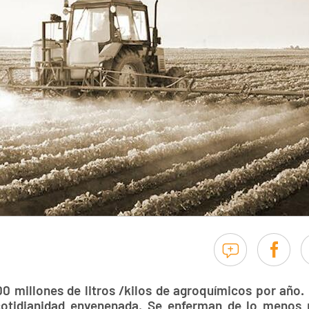
00 millones de litros /kilos de agroquímicos por año
otidianidad envenenada. Se enferman de lo menos