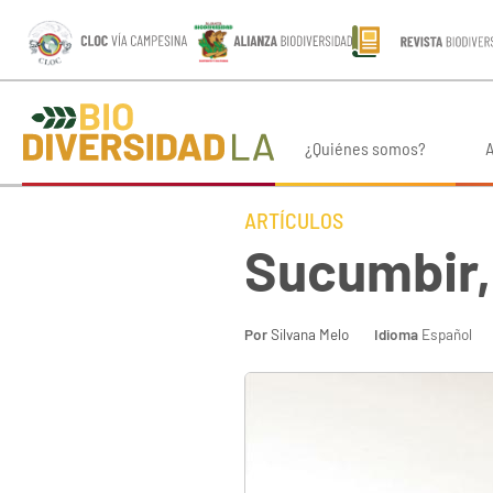
¿Quiénes somos?
A
ARTÍCULOS
Sucumbir,
Por
Silvana Melo
Idioma
Español