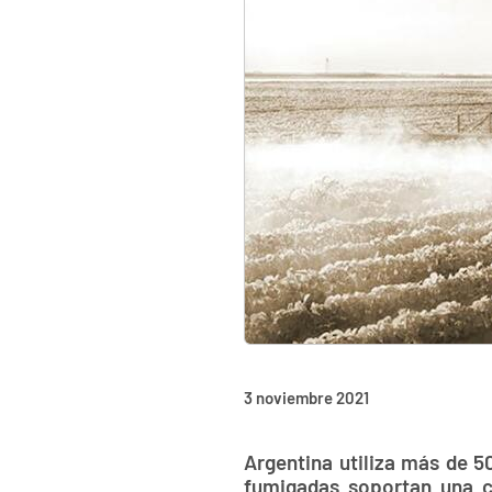
3 noviembre 2021
Argentina utiliza más de 5
fumigadas soportan una c