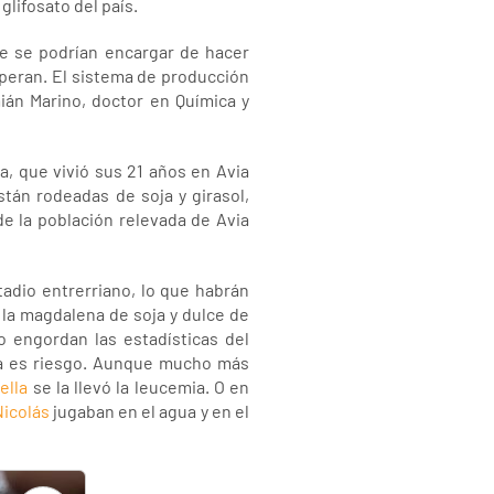
lifosato del país.
e se podrían encargar de hacer
operan. El sistema de producción
ián Marino, doctor en Química y
a, que vivió sus 21 años en Avia
tán rodeadas de soja y girasol,
de la población relevada de Avia
tadio entrerriano, lo que habrán
 la magdalena de soja y dulce de
o engordan las estadísticas del
ida es riesgo. Aunque mucho más
ella
se la llevó la leucemia. O en
 Nicolás
jugaban en el agua y en el