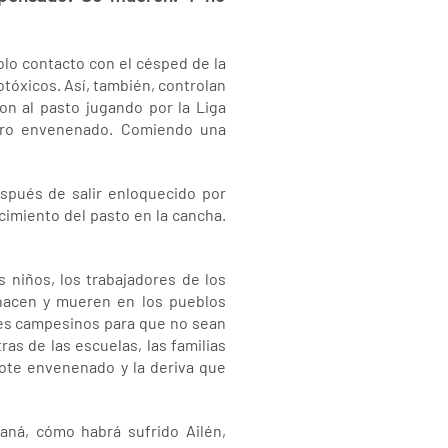
olo contacto con el césped de la
tóxicos. Así, también, controlan
on al pasto jugando por la Liga
arro envenenado. Comiendo una
espués de salir enloquecido por
cimiento del pasto en la cancha.
s niños, los trabajadores de los
 nacen y mueren en los pueblos
res campesinos para que no sean
as de las escuelas, las familias
gote envenenado y la deriva que
raná, cómo habrá sufrido Ailén,