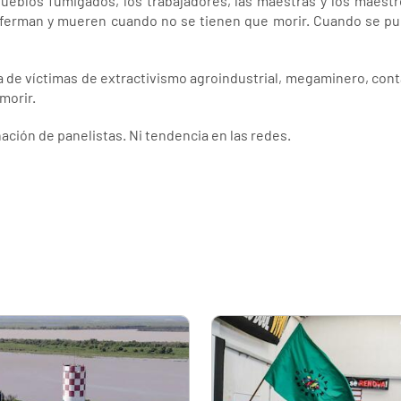
pueblos fumigados, los trabajadores, las maestras y los maest
enferman y mueren cuando no se tienen que morir. Cuando se p
a de víctimas de extractivismo agroindustrial, megaminero, cont
morir.
gnación de panelistas. Ni tendencia en las redes.