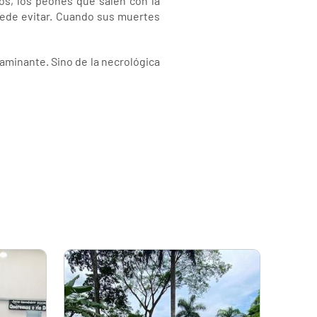
ros, los peones que salen con la
uede evitar. Cuando sus muertes
aminante. Sino de la necrológica