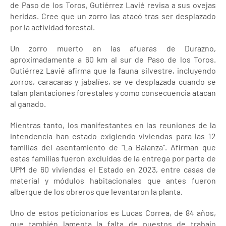
de Paso de los Toros, Gutiérrez Lavié revisa a sus ovejas
heridas. Cree que un zorro las atacó tras ser desplazado
por la actividad forestal.
Un zorro muerto en las afueras de Durazno,
aproximadamente a 60 km al sur de Paso de los Toros.
Gutiérrez Lavié afirma que la fauna silvestre, incluyendo
zorros, caracaras y jabalíes, se ve desplazada cuando se
talan plantaciones forestales y como consecuencia atacan
al ganado.
Mientras tanto, los manifestantes en las reuniones de la
intendencia han estado exigiendo viviendas para las 12
familias del asentamiento de “La Balanza”. Afirman que
estas familias fueron excluidas de la entrega por parte de
UPM de 60 viviendas el Estado en 2023, entre casas de
material y módulos habitacionales que antes fueron
albergue de los obreros que levantaron la planta.
Uno de estos peticionarios es Lucas Correa, de 84 años,
que también lamenta la falta de puestos de trabajo