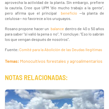
aprovecha la actividad de la planta. Sin embargo, prefiere
la cautela. Cree que UPM “dio mucho trabajo a la gente”,
pero afirma que el principal
beneficio
—la planta de
celulosa— no favorece a los uruguayos.
Rosano propone hacer un
balance
dentro de 40 o 50 años
para saber “si valió la pena o no”. Y concluye: “Eso lo sabrán
los que vengan después de nosotros”.
Fuente:
Comité para la Abolición de las Deudas Ilegítimas
Temas:
Monocultivos forestales y agroalimentarios
NOTAS RELACIONADAS: