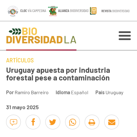
ARTÍCULOS
Uruguay apuesta por industria
forestal pese a contaminación
Por
Ramiro Barreiro
Idioma
Español
País
Uruguay
31 mayo 2025