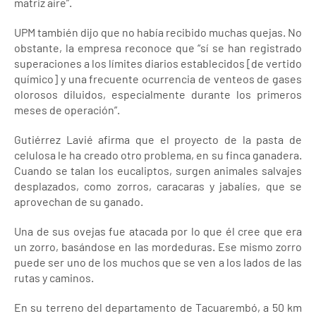
matriz aire”.
UPM también dijo que no había recibido muchas quejas. No
obstante, la empresa reconoce que “sí se han registrado
superaciones a los límites diarios establecidos [de vertido
químico] y una frecuente ocurrencia de venteos de gases
olorosos diluidos, especialmente durante los primeros
meses de operación”.
Gutiérrez Lavié afirma que el proyecto de la pasta de
celulosa le ha creado otro problema, en su finca ganadera.
Cuando se talan los eucaliptos, surgen animales salvajes
desplazados, como zorros, caracaras y jabalíes, que se
aprovechan de su ganado.
Una de sus ovejas fue atacada por lo que él cree que era
un zorro, basándose en las mordeduras. Ese mismo zorro
puede ser uno de los muchos que se ven a los lados de las
rutas y caminos.
En su terreno del departamento de Tacuarembó, a 50 km