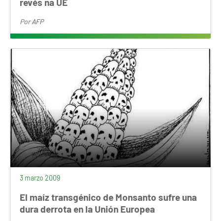
revés na UE
Por
AFP
3 marzo 2009
El maíz transgénico de Monsanto sufre una
dura derrota en la Unión Europea