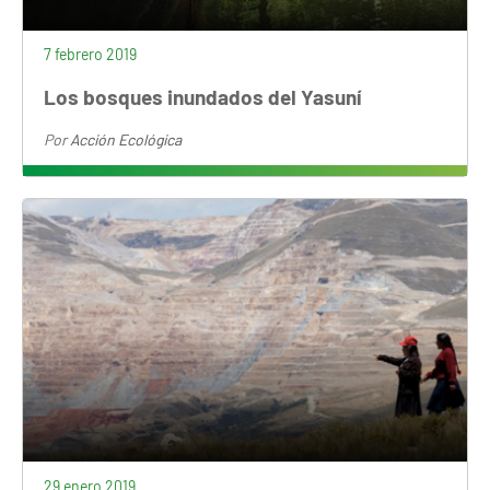
7 febrero 2019
Los bosques inundados del Yasuní
Por
Acción Ecológica
29 enero 2019