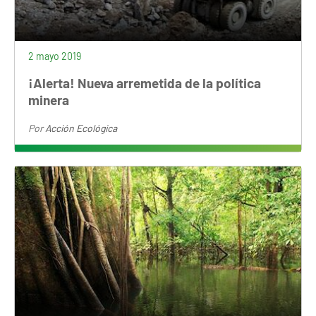
2 mayo 2019
¡Alerta! Nueva arremetida de la política
minera
Por
Acción Ecológica