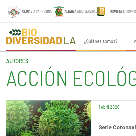
¿Quiénes somos?
A
AUTORES
ACCIÓN ECOLÓG
1 abril 2020
Serie Coronav