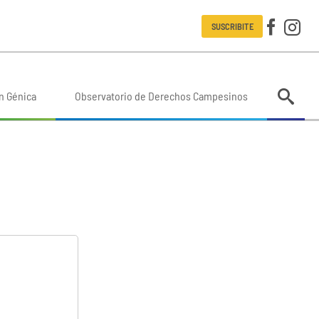
SUSCRIBITE
n Génica
Observatorio de Derechos Campesinos