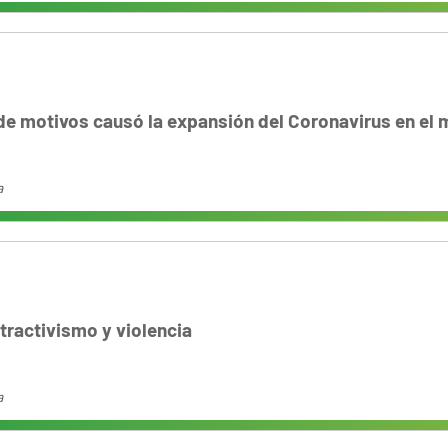
de motivos causó la expansión del Coronavirus en el
a
tractivismo y violencia
a