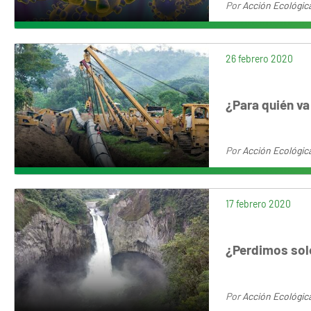
Por
Acción Ecológic
26 febrero 2020
¿Para quién va
Por
Acción Ecológic
17 febrero 2020
¿Perdimos sol
Por
Acción Ecológic