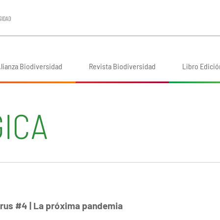
lianza Biodiversidad
Revista Biodiversidad
Libro Edició
ICA
irus #4 | La próxima pandemia