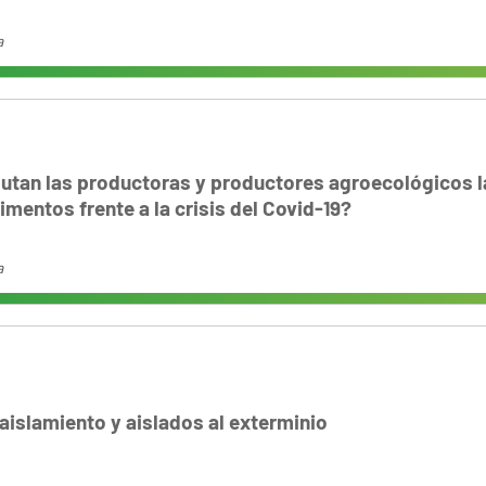
a
utan las productoras y productores agroecológicos l
imentos frente a la crisis del Covid-19?
a
aislamiento y aislados al exterminio