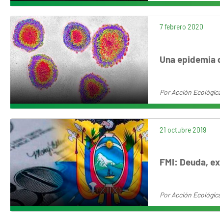
7 febrero 2020
Una epidemia 
Por
Acción Ecológic
21 octubre 2019
FMI: Deuda, ex
Por
Acción Ecológic