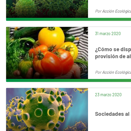
Por
Acción Ecológic
31 marzo 2020
¿Cómo se disp
provisión de al
Por
Acción Ecológic
23 marzo 2020
Sociedades al 