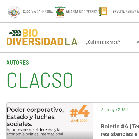
¿Quiénes somos?
A
AUTORES
CLACSO
20 mayo 2026
Boletín #4 | T
resistencias 