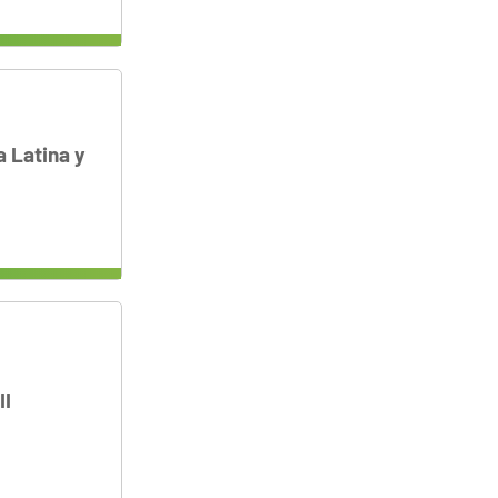
a Latina y
II