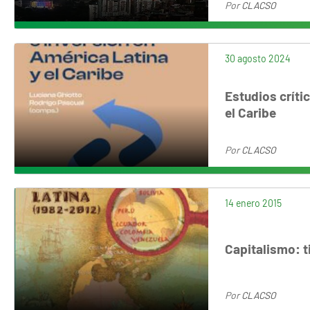
Por
CLACSO
30 agosto 2024
Estudios críti
el Caribe
Por
CLACSO
14 enero 2015
Capitalismo: t
Por
CLACSO