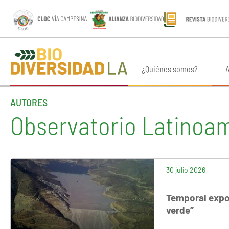
¿Quiénes somos?
A
AUTORES
Observatorio Latinoam
30 julio 2026
Temporal expon
verde”