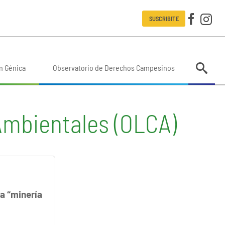
SUSCRIBITE
n Génica
Observatorio de Derechos Campesinos
Ambientales (OLCA)
la “minería