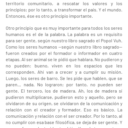
territorio comunitario, a rescatar los valores y los
principios; por lo tanto, a transformar el país. Y el mundo.
Entonces, ése es otro principio importante.
Otro principio que es muy importante para todos los seres
humanos es el de la palabra. La palabra es un requisito
para ser gente, según nuestro libro sagrado el Popol Vuh.
Como los seres humanos —según nuestro libro sagrado—
fueron creados por el formador o informador en cuatro
etapas. Al ser animal se le pidió que hablara. No pudieron y
no pueden: bueno, viven en los espacios que les
corresponden. Ahí van a crecer y a cumplir su misión.
Luego, los seres de barro. Se les pide que hablen, que se
paren… nada. No lograron; por tanto, no pueden ser
gente. El tercero, los de madera. Ah, los de madera sí
pudieron multiplicarse, pudieron esto y aquello, pero se
olvidaron de su origen, se olvidaron de la comunicación y
relación con el creador y formador. Eso es básico. La
comunicación y relación con el ser creador. Por lo tanto, al
no cumplir con esa base filosófica, se deja de ser gente. Y