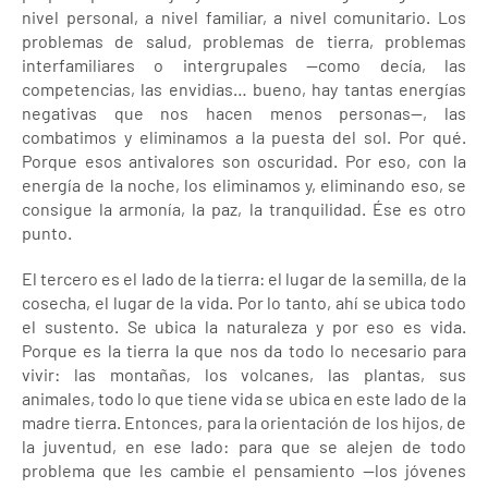
nivel personal, a nivel familiar, a nivel comunitario. Los
problemas de salud, problemas de tierra, problemas
interfamiliares o intergrupales —como decía, las
competencias, las envidias… bueno, hay tantas energías
negativas que nos hacen menos personas—, las
combatimos y eliminamos a la puesta del sol. Por qué.
Porque esos antivalores son oscuridad. Por eso, con la
energía de la noche, los eliminamos y, eliminando eso, se
consigue la armonía, la paz, la tranquilidad. Ése es otro
punto.
El tercero es el lado de la tierra: el lugar de la semilla, de la
cosecha, el lugar de la vida. Por lo tanto, ahí se ubica todo
el sustento. Se ubica la naturaleza y por eso es vida.
Porque es la tierra la que nos da todo lo necesario para
vivir: las montañas, los volcanes, las plantas, sus
animales, todo lo que tiene vida se ubica en este lado de la
madre tierra. Entonces, para la orientación de los hijos, de
la juventud, en ese lado: para que se alejen de todo
problema que les cambie el pensamiento —los jóvenes