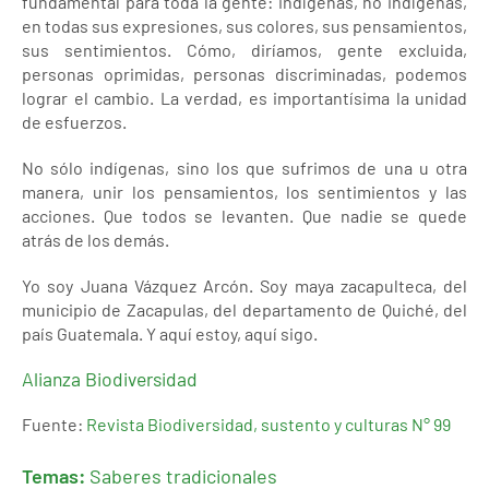
fundamental para toda la gente: indígenas, no indígenas,
en todas sus expresiones, sus colores, sus pensamientos,
sus sentimientos. Cómo, diríamos, gente excluida,
personas oprimidas, personas discriminadas, podemos
lograr el cambio. La verdad, es importantísima la unidad
de esfuerzos.
No sólo indígenas, sino los que sufrimos de una u otra
manera, unir los pensamientos, los sentimientos y las
acciones. Que todos se levanten. Que nadie se quede
atrás de los demás.
Yo soy Juana Vázquez Arcón. Soy maya zacapulteca, del
municipio de Zacapulas, del departamento de Quiché, del
país Guatemala. Y aquí estoy, aquí sigo.
Alianza Biodiversidad
Fuente:
Revista Biodiversidad, sustento y culturas N° 99
Temas:
Saberes tradicionales