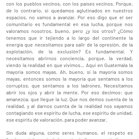
con los pueblos vecinos, con los países vecinos. Porque,
de lo contrario, si quedamos aglutinados en nuestros
espacios, no vamos a avanzar. Por eso digo que el ser
comunitario es fundamental en esa lucha, porque nos
valoramos nosotros, bueno, pero ¿y los otros? ¿Cómo
tenemos que ir tejiendo a lo largo del continente la
energía que necesitamos para salir de la opresión, de la
explotación, de la exclusión? Es fundamental. Y
necesitamos abrirnos conciencia, porque, la verdad,
viendo la realidad en que vivimos… Aquí en Guatemala la
mayoría somos mayas. Ah, bueno, si la mayoría somos
mayas, entonces somos la mayoría que sentamos a los
corruptos, que sentamos a los ladrones. Necesitamos
abrir los ojos y abrir la mente. Por eso decimos: que
amanezca, que llegue la luz. Que nos demos cuenta de la
realidad, y al darnos cuenta de la realidad nos vayamos
contagiando ese espíritu de lucha, ese espíritu de unidad,
ese espíritu de valoración, para poder avanzar.
Sin duda alguna, como seres humanos, el respeto es