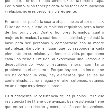
por eso fueron destruidos también. Ya es la tercera etapa.
Por lo tanto, al no tener palabra, al no tener comunicación
y relación, no eres persona, no eres gente.
Entonces, se pasó a la cuarta etapa, que es el ser de maíz.
El ser de maíz, bueno, cumple los requisitos, pero a base
de los principios. Cuatro hombres formados, cuatro
mujeres formadas. La cuatriedad, la dualidad, y ahí está la
base para ser personas y comportarse con la madre
naturaleza, dándole el lugar que corresponde a cada
elemento en su misión, y defender la vida, porque como
cada uno tiene su misión, al exterminar uno, vamos a ir
desequilibrando —como estamos ahora, con tanto
problema en el ambiente. Porque hay seres a los que se
les ha cortado la vida; hay elementos que se les ha
contaminado, como el agua y el aire. Entonces, estamos
en un tiempo muy desequilibrado.
Es fundamental la resistencia de los pueblos. Pero esa
resistencia [ríe] tiene que avanzar. Esa resistencia tiene
que entrar en relación y comunicación con los vecinos,