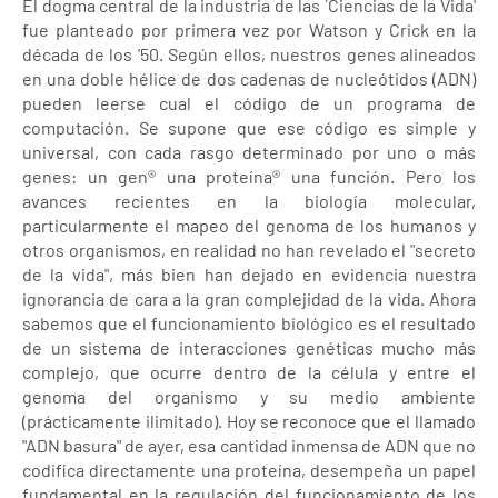
El dogma central de la industria de las `Ciencias de la Vida'
fue planteado por primera vez por Watson y Crick en la
década de los '50. Según ellos, nuestros genes alineados
en una doble hélice de dos cadenas de nucleótidos (ADN)
pueden leerse cual el código de un programa de
computación. Se supone que ese código es simple y
universal, con cada rasgo determinado por uno o más
genes: un gen® una proteína® una función. Pero los
avances recientes en la biología molecular,
particularmente el mapeo del genoma de los humanos y
otros organismos, en realidad no han revelado el "secreto
de la vida", más bien han dejado en evidencia nuestra
ignorancia de cara a la gran complejidad de la vida. Ahora
sabemos que el funcionamiento biológico es el resultado
de un sistema de interacciones genéticas mucho más
complejo, que ocurre dentro de la célula y entre el
genoma del organismo y su medio ambiente
(prácticamente ilimitado). Hoy se reconoce que el llamado
"ADN basura" de ayer, esa cantidad inmensa de ADN que no
codifica directamente una proteína, desempeña un papel
fundamental en la regulación del funcionamiento de los