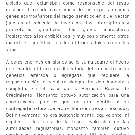
aislado que reclamaban como responsable del rasgo
deseado, haciendo caso omiso de los importantísimos
genes acompañantes del rasgo genético en sí: el vector
(que es el vehículo de inserción), los interruptores y
promotores genéticos, los genes marcadores
(resistentes a los antibióticos) y muy posiblemente otros
materiales genéticos no identificados tales como los
virus.
A estas enormes omisiones se le suma aparte el hecho
que esa identificación rudimentaria del la construcción
genética alterada o agregada que requiere la
reglamentación, ni siquiera siempre ha sido honesta o
completa. En el caso de la Hormona Bovina de
Crecimiento, Monsanto obtuvo autorización para una
construcción genética que no era idéntica a su
contraparte natural, de la que difería en tres aminoácidos.
Definitivamente no era sustancialmente equivalente, ni
siquiera a los ojos de la tosca evaluación de las
autoridades regulatorias. Monsanto también obtuvo
aprobación para porotos de soja RR que estaban