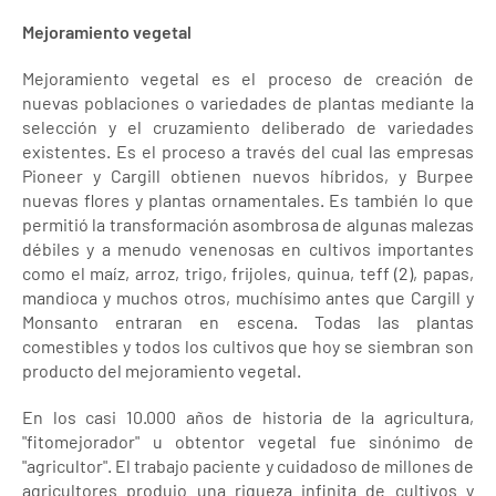
Mejoramiento vegetal
Mejoramiento vegetal es el proceso de creación de
nuevas poblaciones o variedades de plantas mediante la
selección y el cruzamiento deliberado de variedades
existentes. Es el proceso a través del cual las empresas
Pioneer y Cargill obtienen nuevos híbridos, y Burpee
nuevas flores y plantas ornamentales. Es también lo que
permitió la transformación asombrosa de algunas malezas
débiles y a menudo venenosas en cultivos importantes
como el maíz, arroz, trigo, frijoles, quinua, teff (2), papas,
mandioca y muchos otros, muchísimo antes que Cargill y
Monsanto entraran en escena. Todas las plantas
comestibles y todos los cultivos que hoy se siembran son
producto del mejoramiento vegetal.
En los casi 10.000 años de historia de la agricultura,
"fitomejorador" u obtentor vegetal fue sinónimo de
"agricultor". El trabajo paciente y cuidadoso de millones de
agricultores produjo una riqueza infinita de cultivos y