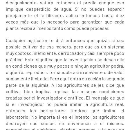
desigualmente, satura entonces el predio aunque eso
implique desperdicio de agua. Si no puedes esparcir
parejamente el fertilizante, aplica entonces hasta diez
veces más que lo necesario para garantizar que cada
planta reciba al menos tanto como puede procesar.
Cualquier agricultor te dirá entonces que quizás sí sea
posible cultivar de esa manera, pero que es un sistema
muy costoso, ineficiente, derrochador y casi siempre poco
práctico. Esto significa que la investigación se desarrolla
en condiciones que muy pocos o ningún agricultor podrá,
o querrá, reproducir, tornándola así irrelevante o de valor
sumamente limitado. Pero aquí entra en acción la segunda
parte de la alquimia. A los agricultores se les dice que
cultivar bien implica replicar las mismas condiciones
creadas por el investigador científico. El mensaje es que
si el investigador no puede imitar la agricultura real,
entonces los agricultores tendrán que imitar el
laboratorio. No importa si en el intento los agricultores
destruyen sus suelos, se envenenan a sí mismos,
contaminan el ambiente, pierden ingresos, y lo peor de