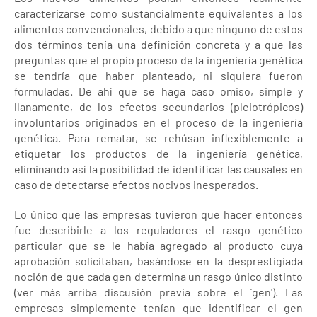
caracterizarse como sustancialmente equivalentes a los
alimentos convencionales, debido a que ninguno de estos
dos términos tenía una definición concreta y a que las
preguntas que el propio proceso de la ingeniería genética
se tendría que haber planteado, ni siquiera fueron
formuladas. De ahí que se haga caso omiso, simple y
llanamente, de los efectos secundarios (pleiotrópicos)
involuntarios originados en el proceso de la ingeniería
genética. Para rematar, se rehúsan inflexiblemente a
etiquetar los productos de la ingeniería genética,
eliminando así la posibilidad de identificar las causales en
caso de detectarse efectos nocivos inesperados.
Lo único que las empresas tuvieron que hacer entonces
fue describirle a los reguladores el rasgo genético
particular que se le había agregado al producto cuya
aprobación solicitaban, basándose en la desprestigiada
noción de que cada gen determina un rasgo único distinto
(ver más arriba discusión previa sobre el `gen'). Las
empresas simplemente tenían que identificar el gen