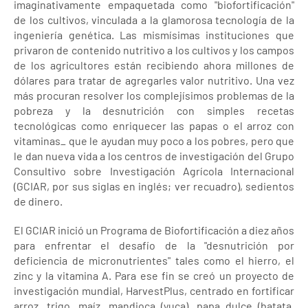
imaginativamente empaquetada como "biofortificación"
de los cultivos, vinculada a la glamorosa tecnología de la
ingeniería genética. Las mismísimas instituciones que
privaron de contenido nutritivo a los cultivos y los campos
de los agricultores están recibiendo ahora millones de
dólares para tratar de agregarles valor nutritivo. Una vez
más procuran resolver los complejísimos problemas de la
pobreza y la desnutrición con simples recetas
tecnológicas como enriquecer las papas o el arroz con
vitaminas_ que le ayudan muy poco a los pobres, pero que
le dan nueva vida a los centros de investigación del Grupo
Consultivo sobre Investigación Agrícola Internacional
(GCIAR, por sus siglas en inglés; ver recuadro), sedientos
de dinero.
El GCIAR inició un Programa de Biofortificación a diez años
para enfrentar el desafío de la "desnutrición por
deficiencia de micronutrientes" tales como el hierro, el
zinc y la vitamina A. Para ese fin se creó un proyecto de
investigación mundial, HarvestPlus, centrado en fortificar
arroz, trigo, maíz, mandioca (yuca), papa dulce (batata,