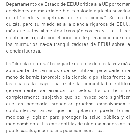
Departamento de Estado de EEUU critica a la UE por tomar
decisiones en materia de biotecnología agrícola basadas
en el "miedo y conjeturas, no en la ciencia". Si, miedo
quizás, pero su miedo es a la ciencia rigurosa de EEUU,
más que a los alimentos transgénicos en sí. La UE se
siente más a gusto con el principio de precaución que con
los murmurios na-da tranquilizadores de EEUU sobre la
ciencia rigurosa.
La "ciencia rigurosa" hace parte de un léxico cada vez más
abundante de términos que se utilizan para darle una
mano de barniz favorable a la ciencia, a políticas frente a
las cuales la mayor parte de la comunidad científica
generalmente se arranca los pelos. Es un término
completamente subjetivo que se invoca para significar
que es necesario presentar pruebas excesivamente
contundentes antes que el gobierno pueda tomar
medidas y legislar para proteger la salud pública y el
medioambiente. En ese sentido, de ninguna manera se la
puede catalogar como una posición científica.