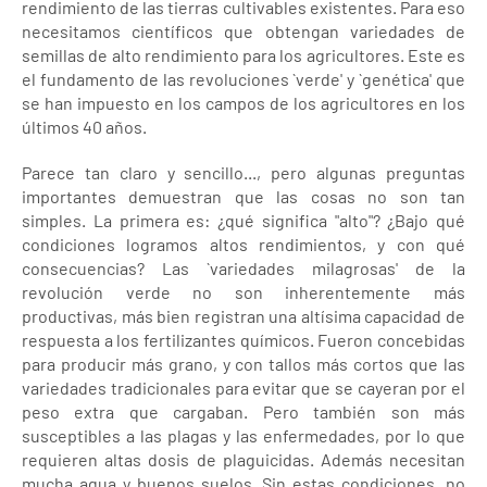
rendimiento de las tierras cultivables existentes. Para eso
necesitamos científicos que obtengan variedades de
semillas de alto rendimiento para los agricultores. Este es
el fundamento de las revoluciones `verde' y `genética' que
se han impuesto en los campos de los agricultores en los
últimos 40 años.
Parece tan claro y sencillo..., pero algunas preguntas
importantes demuestran que las cosas no son tan
simples. La primera es: ¿qué significa "alto"? ¿Bajo qué
condiciones logramos altos rendimientos, y con qué
consecuencias? Las `variedades milagrosas' de la
revolución verde no son inherentemente más
productivas, más bien registran una altísima capacidad de
respuesta a los fertilizantes químicos. Fueron concebidas
para producir más grano, y con tallos más cortos que las
variedades tradicionales para evitar que se cayeran por el
peso extra que cargaban. Pero también son más
susceptibles a las plagas y las enfermedades, por lo que
requieren altas dosis de plaguicidas. Además necesitan
mucha agua y buenos suelos. Sin estas condiciones, no