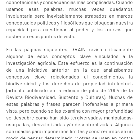
connotaciones y consecuencias más complicadas. Cuando
usamos esas palabras, muchas veces quedamos
involuntaria pero inevitablemente atrapados en marcos
conceptuales políticos y filosóficos que bloquean nuestra
capacidad para cuestionar al poder y las fuerzas que
sostienen esos puntos de vista.
En las páginas siguientes, GRAIN revisa críticamente
algunos de esos conceptos clave vinculados a la
investigación agrícola. Este esfuerzo es la continuación
de una iniciativa anterior en la que analizábamos
conceptos clave relacionados al conocimiento, la
biodiversidad y los derechos de propiedad intelectual,
(artículo publicado en la edición de julio de 2004 de la
Revista Biodiversidad, Sustento y Culturas). Muchas de
estas palabras y frases parecen inofensivas a primera
vista, pero cuando se las examina con mayor profundidad
se descubre como han sido tergiversadas, manipuladas,
usurpadas, desvalorizadas y/o desnaturalizadas. Algunas
son usadas para imponernos límites y constreñirnos en un
modo de pensar determinado, y otras se usan en contra