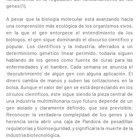
genes (1).
A pesar que la biología molecular está avanzando hacia
una comprensión más ecológica de los organismos vivos,
en la que el gen entorpece el entendimiento de los
biólogos, el gen sigue dominando el discurso científico y
popular. Los científicos y la industria, aferrados a un
determinismo genético linear perimido, todavía siguen
hablando de los genes como fuente de curas para las
enfermedades y el hambre. Cada semana se anuncia el
`descubrimiento' de algún gen con alguna aplicación. El
dinero cambia de manos y suben las cotizaciones en la
bolsa. Aunque el valor del gen se está depreciando en los
círculos científicos, éste sigue siendo la pieza central de
una industria multimillonaria cuyo futuro depende de un
gen aislado y claramente definido, que sea previsible.
Reconocer la verdadera complejidad de los genes y la
herencia sería abrir una caja de Pandora de pesadillas
regulatorias y bioinseguridad, y significaría la muerte de la
industria biotecnológica.