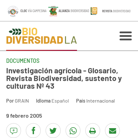
DOCUMENTOS
Investigación agrícola - Glosario,
Revista Biodiversidad, sustento y
culturas Nº 43
Por
GRAIN
Idioma
Español
País
Internacional
9 febrero 2005