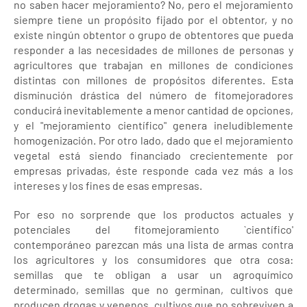
no saben hacer mejoramiento? No, pero el mejoramiento
siempre tiene un propósito fijado por el obtentor, y no
existe ningún obtentor o grupo de obtentores que pueda
responder a las necesidades de millones de personas y
agricultores que trabajan en millones de condiciones
distintas con millones de propósitos diferentes. Esta
disminución drástica del número de fitomejoradores
conducirá inevitablemente a menor cantidad de opciones,
y el "mejoramiento científico" genera ineludiblemente
homogenización. Por otro lado, dado que el mejoramiento
vegetal está siendo financiado crecientemente por
empresas privadas, éste responde cada vez más a los
intereses y los fines de esas empresas.
Por eso no sorprende que los productos actuales y
potenciales del fitomejoramiento `científico'
contemporáneo parezcan más una lista de armas contra
los agricultores y los consumidores que otra cosa:
semillas que te obligan a usar un agroquímico
determinado, semillas que no germinan, cultivos que
producen drogas y venenos, cultivos que no sobreviven a