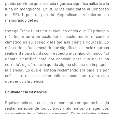
pueda servir de guía, ciencia rigurosa significa aullarle a la
luna en menguante. En 2002 los candidatos al Congreso
de EEUU por el partido Republicano recibieron un
memorando del es
tratega Frank Luntz en el cual les decía que "El principio
más importante en cualquier discusión sobre el cambio
climático es su apego y lealtad a la ciencia rigurosa". Lo
más curioso fue descubrir qué significaba ciencia rigurosa
realmente para Luntz con respecto al cambio climático. "El
debate científico está por concluir, pero aún no se ha
cerrado", dijo. "Todavía queda alguna chance de impugnar
la ciencia". Lo que él estaba reclamando era parálisis por
análisis retrasar la acción política_, nada que tuviera algo
que ver con la ciencia.
Equivalencia sustancial
Equivalencia sustancial es el concepto en que se basa la
reglamentación de los cultivos y alimentos transgénicos
en nombre de la "ciencia rigurosa". En la práctica quizás