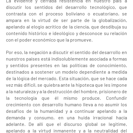
La evidente y cerrada resistencia en nuestro país a
discutir los sentidos del desarrollo tecnológico, que
contrasta con el proceso boliviano o ecuatoriano, se
ampara en la virtud de ser parte de la globalización,
apelando al elogio acrítico de la ciencia, que desdibuja su
contenido histórico e ideológico y desconoce su relación
con el poder económico que la promueve.
Por eso, la negación a discutir el sentido del desarrollo en
nuestros países está indisolublemente asociada a formas
y sentidos presentes en las políticas de conocimiento,
destinados a sostener un modelo dependiente a medida
de la lógica del mercado. Esta situación, que se hace cada
vez más difícil, se quiebra ante la hipoteca que les impone
a la naturaleza y a la destrucción del hombre, prisionero de
la tecnología que él mismo produce. Confundir
crecimiento con desarrollo humano lleva a no asumir los
desafíos de la humanidad y a continuar apelando a la
demanda y consumo, en una huida irracional hacia
adelante. De allí que el discurso global se legitime,
apelando a la virtud inmanente y a la neutralidad del