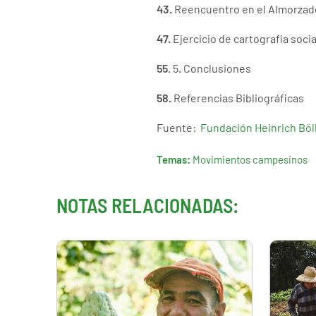
43.
Reencuentro en el Almorzader
47.
Ejercicio de cartografía soci
55
. 5. Conclusiones
58.
Referencias Bibliográficas
Fuente:
Fundación Heinrich Böl
Temas:
Movimientos campesinos
NOTAS RELACIONADAS: