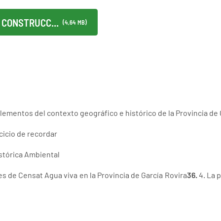
 CONSTRUCC...
(4,64 MB)
Elementos del contexto geográfico e histórico de la Provincia de 
rcicio de recordar
istórica Ambiental
s de Censat Agua viva en la Provincia de García Rovira
36.
4. La 