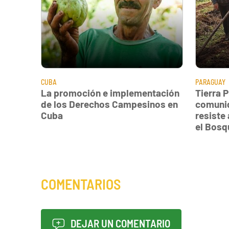
CUBA
PARAGUAY
La promoción e implementación
Tierra 
de los Derechos Campesinos en
comuni
Cuba
resiste
el Bosq
COMENTARIOS
DEJAR UN COMENTARIO