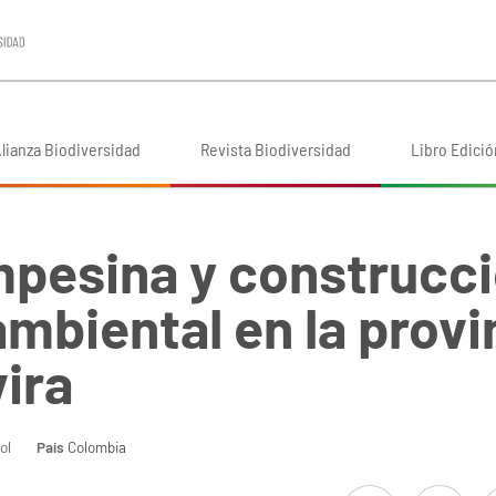
lianza Biodiversidad
Revista Biodiversidad
Libro Edició
pesina y construcci
mbiental en la provi
ira
ol
País
Colombia