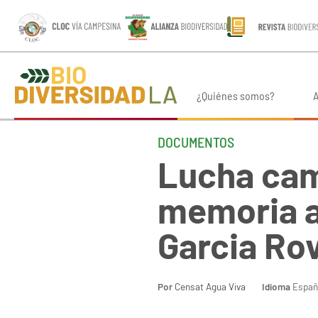
¿Quiénes somos?
A
DOCUMENTOS
Lucha cam
memoria a
Garcia Rov
Por
Censat Agua Viva
Idioma
Españ