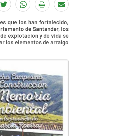
es que los han fortalecido,
artamento de Santander, los
de explotación y de vida se
car los elementos de arraigo