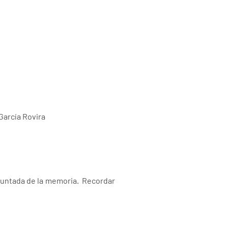
García Rovira
puntada de la memoria. Recordar