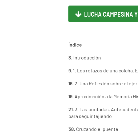
LUCHA CAMPESINA Y
Índice
3.
Introducción
9.
1. Los retazos de una colcha. 
16.
2. Una Reflexión sobre el eje
19
. Aproximación a la Memoria H
21
. 3. Las puntadas. Antecedente
para seguir tejiendo
38.
Cruzando el puente