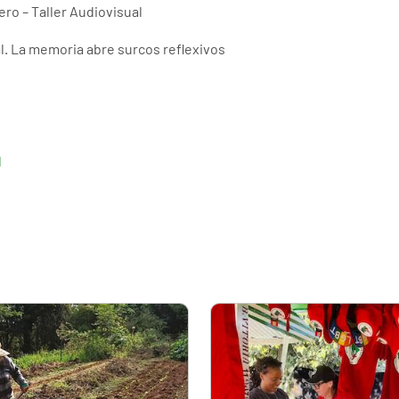
o – Taller Audiovisual
al. La memoria abre surcos reflexivos
l