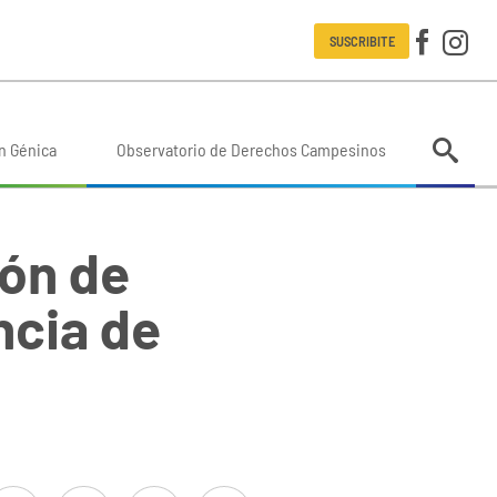
SUSCRIBITE
n Génica
Observatorio de Derechos Campesinos
ón de
ncia de