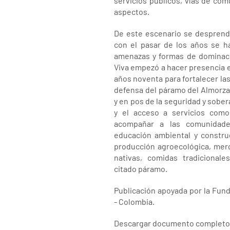
servicios públicos, vías de com
aspectos.
De este escenario se desprend
con el pasar de los años se ha
amenazas y formas de dominaci
Viva empezó a hacer presencia en
años noventa para fortalecer las 
defensa del páramo del Almorzad
y en pos de la seguridad y sobera
y el acceso a servicios como
acompañar a las comunidade
educación ambiental y construc
producción agroecológica, merc
nativas, comidas tradicionale
citado páramo.
Publicación apoyada por la Fund
- Colombia.
Descargar documento completo 