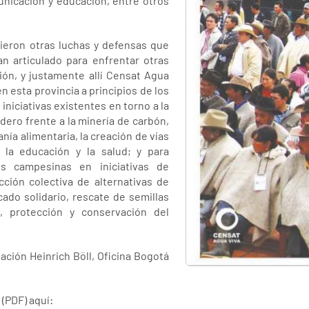
unicación y educación, entre otros
ieron otras luchas y defensas que
n articulado para enfrentar otras
ón, y justamente allí Censat Agua
 esta provincia a principios de los
iniciativas existentes en torno a la
ero frente a la minería de carbón,
nía alimentaria, la creación de vías
 la educación y la salud; y para
s campesinas en iniciativas de
ción colectiva de alternativas de
ado solidario, rescate de semillas
s, protección y conservación del
ación Heinrich Böll, Oficina Bogotá
(PDF) aquí: