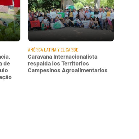
AMÉRICA LATINA Y EL CARIBE
cia,
Caravana Internacionalista
a de
respalda los Territorios
ulo
Campesinos Agroalimentarios
ração