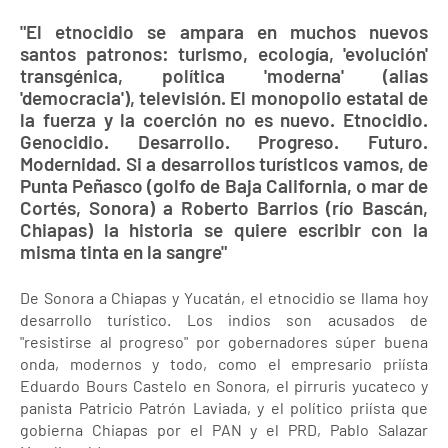
"El etnocidio se ampara en muchos nuevos
santos patronos: turismo, ecología, 'evolución'
transgénica, política 'moderna' (alias
'democracia'), televisión. El monopolio estatal de
la fuerza y la coerción no es nuevo. Etnocidio.
Genocidio. Desarrollo. Progreso. Futuro.
Modernidad. Si a desarrollos turísticos vamos, de
Punta Peñasco (golfo de Baja California, o mar de
Cortés, Sonora) a Roberto Barrios (río Bascán,
Chiapas) la historia se quiere escribir con la
misma tinta en la sangre"
De Sonora a Chiapas y Yucatán, el etnocidio se llama hoy
desarrollo turístico. Los indios son acusados de
"resistirse al progreso" por gobernadores súper buena
onda, modernos y todo, como el empresario priísta
Eduardo Bours Castelo en Sonora, el pirruris yucateco y
panista Patricio Patrón Laviada, y el político priísta que
gobierna Chiapas por el PAN y el PRD, Pablo Salazar