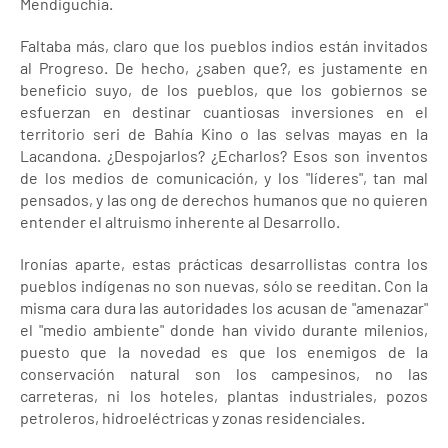
Mendiguchía.
Faltaba más, claro que los pueblos indios están invitados
al Progreso. De hecho, ¿saben que?, es justamente en
beneficio suyo, de los pueblos, que los gobiernos se
esfuerzan en destinar cuantiosas inversiones en el
territorio seri de Bahía Kino o las selvas mayas en la
Lacandona. ¿Despojarlos? ¿Echarlos? Esos son inventos
de los medios de comunicación, y los "líderes", tan mal
pensados, y las ong de derechos humanos que no quieren
entender el altruismo inherente al Desarrollo.
Ironías aparte, estas prácticas desarrollistas contra los
pueblos indígenas no son nuevas, sólo se reeditan. Con la
misma cara dura las autoridades los acusan de "amenazar"
el "medio ambiente" donde han vivido durante milenios,
puesto que la novedad es que los enemigos de la
conservación natural son los campesinos, no las
carreteras, ni los hoteles, plantas industriales, pozos
petroleros, hidroeléctricas y zonas residenciales.