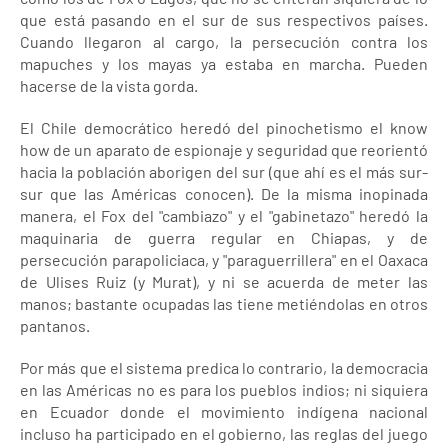
que está pasando en el sur de sus respectivos países.
Cuando llegaron al cargo, la persecución contra los
mapuches y los mayas ya estaba en marcha. Pueden
hacerse de la vista gorda.
El Chile democrático heredó del pinochetismo el know
how de un aparato de espionaje y seguridad que reorientó
hacia la población aborigen del sur (que ahí es el más sur-
sur que las Américas conocen). De la misma inopinada
manera, el Fox del "cambiazo" y el "gabinetazo" heredó la
maquinaria de guerra regular en Chiapas, y de
persecución parapoliciaca, y "paraguerrillera" en el Oaxaca
de Ulises Ruiz (y Murat), y ni se acuerda de meter las
manos; bastante ocupadas las tiene metiéndolas en otros
pantanos.
Por más que el sistema predica lo contrario, la democracia
en las Américas no es para los pueblos indios; ni siquiera
en Ecuador donde el movimiento indígena nacional
incluso ha participado en el gobierno, las reglas del juego