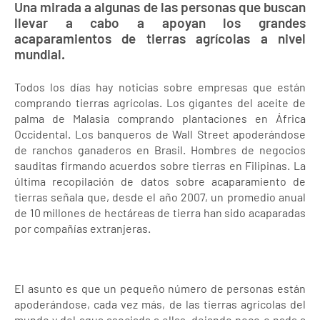
Una mirada a algunas de las personas que buscan
llevar a cabo a apoyan los grandes
acaparamientos de tierras agrícolas a nivel
mundial.
Todos los días hay noticias sobre empresas que están
comprando tierras agrícolas. Los gigantes del aceite de
palma de Malasia comprando plantaciones en África
Occidental. Los banqueros de Wall Street apoderándose
de ranchos ganaderos en Brasil. Hombres de negocios
sauditas firmando acuerdos sobre tierras en Filipinas. La
última recopilación de datos sobre acaparamiento de
tierras señala que, desde el año 2007, un promedio anual
de 10 millones de hectáreas de tierra han sido acaparadas
por compañías extranjeras.
El asunto es que un pequeño número de personas están
apoderándose, cada vez más, de las tierras agrícolas del
mundo y del agua asociada a ellas, dejando poco o nada a