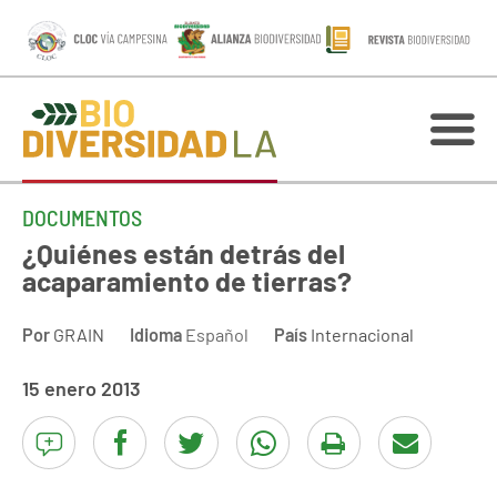
DOCUMENTOS
¿Quiénes están detrás del
acaparamiento de tierras?
Por
GRAIN
Idioma
Español
País
Internacional
15 enero 2013